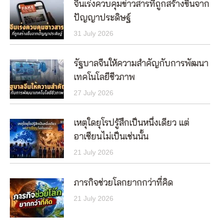
จีนเร่งควบคุมข่าวสารที่ถูกสร้างขึ้นจาก
ปัญญาประดิษฐ์
31 July 2026
รัฐบาลจีนให้ความสำคัญกับการพัฒนา
เทคโนโลยีชีวภาพ
27 July 2026
เหตุใดยุโรปรู้สึกเป็นหนึ่งเดียว แต่
อาเซียนไม่เป็นเช่นนั้น
21 July 2026
ภารกิจช่วยโลกยากกว่าที่คิด
21 July 2026