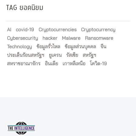
TAG ยอดนิยม
AI
covid-19
Cryptocurrencies
Cryptocurrency
Cybersecurity
hacker
Malware
Ransomware
Technology
ข้อมูลรั่วไหล
ข้อมูลส่วนบุคคล
จีน
ประเด็นร้อนสหรัฐฯ
ยูเครน
รัสเซีย
สหรัฐฯ
สหราชอาณาจักร
อินเดีย
เกาหลีเหนือ
โควิด-19