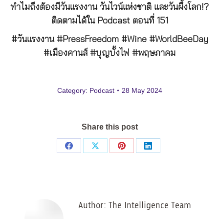
ทำไมถึงต้องมีวันแรงงาน วันไวน์แห่งชาติ และวันผึ้งโลก!?
ติดตามได้ใน Podcast ตอนที่ 151
#วันแรงงาน #PressFreedom #Wine #WorldBeeDay
#เมืองคานส์ #บุญบั้งไฟ #พฤษภาคม
Category:
Podcast
28 May 2024
Share this post
Share
Share
Share
Share
on
on
on
on
Facebook
X
Pinterest
LinkedIn
Author:
The Intelligence Team