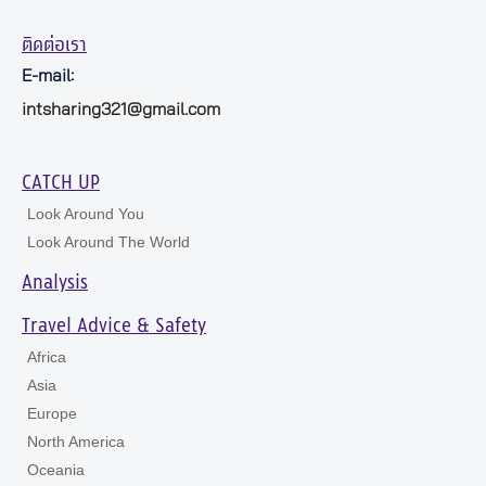
ติดต่อเรา
E-mail:
intsharing321@gmail.com
CATCH UP
Look Around You
Look Around The World
Analysis
Travel Advice & Safety
Africa
Asia
Europe
North America
Oceania