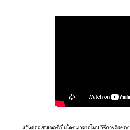
แก๊งคอลเซนเตอร์เป็นใคร มาจากไหน วิธีการคิดของเ