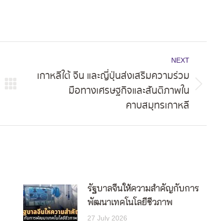
NEXT
เกาหลีใต้ จีน และญี่ปุ่นส่งเสริมความร่วม
มือทางเศรษฐกิจและสันติภาพใน
Next
คาบสมุทรเกาหลี
post:
รัฐบาลจีนให้ความสำคัญกับการ
พัฒนาเทคโนโลยีชีวภาพ
27 July 2026