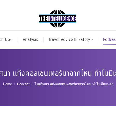
ch Up
Analysis
Travel Advice & Safety
Podcas
ิศนา แก๊งคอลเซนเตอร์มาจากไหน ทำไมมีเ
You are here:
Home
Podcast
ไขปริศนา แก๊งคอลเซนเตอร์มาจากไหน ทำไมมีเยอะ!?