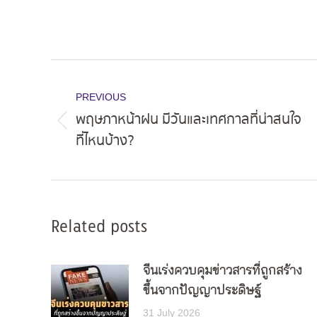
Post
navigation
PREVIOUS
พฤษภาหน้าฝน มีวันและเทศกาลที่น่าสนใจ
Previous
ที่ไหนบ้าง?
post:
Related posts
จีนเร่งควบคุมข่าวสารที่ถูกสร้าง
ขึ้นจากปัญญาประดิษฐ์
31 July 2026