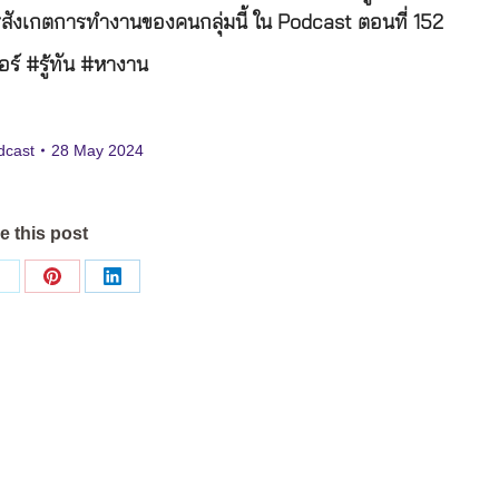
รสังเกตการทำงานของคนกลุ่มนี้ ใน Podcast ตอนที่ 152
ร์ #รู้ทัน #หางาน
dcast
28 May 2024
e this post
Share
Share
Share
on
on
on
ok
X
Pinterest
LinkedIn