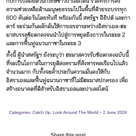
กับการปล่อยตัวนักโทษชาวปาเลสไตน์ รวมทั้งการส่ง
ความช่วยเหลือด้านมนุษยธรรมไปในพื้นที่ด้วยรถบรรทุก
600 คันต่อวันโดยทันที พร้อมกันนี้ สหรัฐฯ อียิปต์ และกา
ตาร์ จะร่วมกันผลักดันให้การเจรจาระหว่างอิสราเอล-ฮะ
มาสบรรลุข้อตกลงจนนำไปสู่การหยุดยิงถาวรในระยะ 2
และการฟื้นฟูฉนวนกาซาในระยะ 3
ทั้งนี้ ผู้นำสหรัฐฯ ยังระบุว่า ฮะมาสควรรับข้อตกลงฉบับนี้
ที่จะเป็นโอกาสในการยุติสงครามที่สังหารพลเรือนไปแล้ว
จำนวนมาก กับทั้งจะค้ำประกันความมั่นคงให้กับ
อิสราเอลและฟื้นฟูฉนวนกาซาที่ไม่มีฮะมาสปกครอง เพื่อ
สร้างอนาคตที่ดีสำหรับอิสราเอลและปาเลสไตน์
Categories:
Catch Up
,
Look Around The World
2 June 2024
Share this post