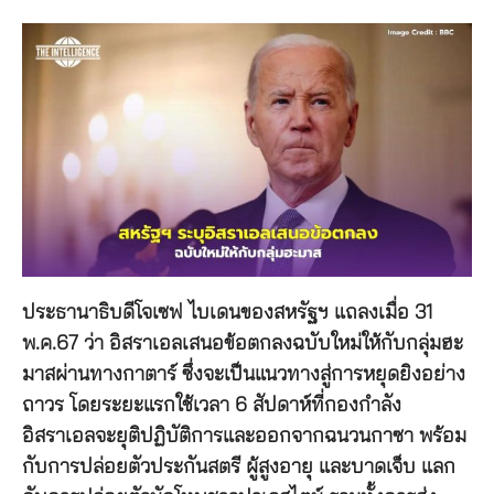
ประธานาธิบดีโจเซฟ ไบเดนของสหรัฐฯ แถลงเมื่อ 31
พ.ค.67 ว่า อิสราเอลเสนอข้อตกลงฉบับใหม่ให้กับกลุ่มฮะ
มาสผ่านทางกาตาร์ ซึ่งจะเป็นแนวทางสู่การหยุดยิงอย่าง
ถาวร โดยระยะแรกใช้เวลา 6 สัปดาห์ที่กองกำลัง
อิสราเอลจะยุติปฏิบัติการและออกจากฉนวนกาซา พร้อม
กับการปล่อยตัวประกันสตรี ผู้สูงอายุ และบาดเจ็บ แลก