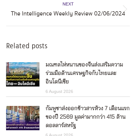
NEXT
The Intelligence Weekly Review 02/06/2024
Next
post:
Related posts
มณฑลไห่หนานของจีนส่งเสริมความ
ร่วมมือด้านเศรษฐกิจกับไทยและ
อินโดนีเซีย
6 August 2026
กัมพูชาส่งออกข้าวสารห้วง 7 เดือนแรก
ของปี 2569 มูลค่ามากกว่า 415 ล้าน
ดอลลาร์สหรัฐ
6 August 2026