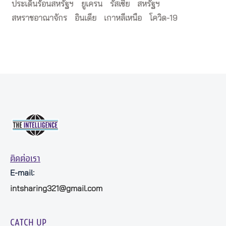
ประเด็นร้อนสหรัฐฯ
ยูเครน
รัสเซีย
สหรัฐฯ
สหราชอาณาจักร
อินเดีย
เกาหลีเหนือ
โควิด-19
ติดต่อเรา
E-mail:
intsharing321@gmail.com
CATCH UP