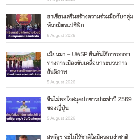
อาเซียนเสริมสร้างความร่วมมือกับกลุ่ม
พันธมิตรแปซิฟิก
6 August 2026
เมียนมา – UWSP ยืนยันใช้การเจรจา
ทางการเมืองขับเคลื่อนกระบวนการ
สันติภาพ
5 August 2026
จีนไม่พอใจสมุดปกขาวประจำปี 2569
ของญี่ปุ่น
5 August 2026
สหรัฐฯ จะไม่ให้ชาติใดมีครอบงำชาติ