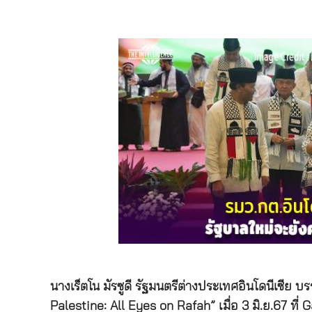
นางเร็ตโน มัรซูดี รัฐมนตรีต่างประเทศอินโดนีเซีย
Palestine: All Eyes on Rafah” เมื่อ 3 มิ.ย.67 ที