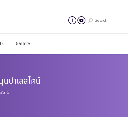
Search
t
Gallery
สนุนปาเลสไตน์
ลสไตน์