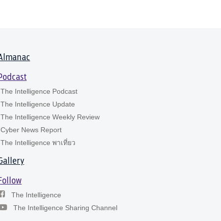
Almanac
Podcast
The Intelligence Podcast
The Intelligence Update
The Intelligence Weekly Review
Cyber News Report
The Intelligence พาเที่ยว
Gallery
Follow
The Intelligence
The Intelligence Sharing Channel