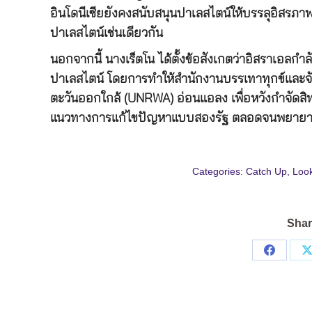
อินโดนีเซียยังคงสนับสนุนปาเลสไตน์ให้บรรลุอิสรภาพ
ปาเลสไตน์เช่นเดียวกัน
นอกจากนี้ นางเร็ตโน ได้ตั้งข้อสังเกตว่าอิสราเอลก
ปาเลสไตน์ โดยการทำให้สำนักงานบรรเทาทุกข์และจั
ตะวันออกใกล้ (UNRWA) อ่อนแอลง เพื่อหวังกำจัดสิทธ
แนวทางการแก้ไขปัญหาแบบสองรัฐ ตลอดจนพยายามข
Categories:
Catch Up
,
Loo
Shar
Share
on
Facebo