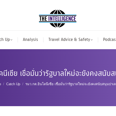
ch Up
Analysis
Travel Advice & Safety
Podcas
นีเซีย เชื่อมั่นว่ารัฐบาลใหม่จะยังคงสนับ
 are here:
e
Catch Up
รมว.กต.อินโดนีเซีย เชื่อมั่นว่ารัฐบาลใหม่จะยังคงสนับสนุนปาเ