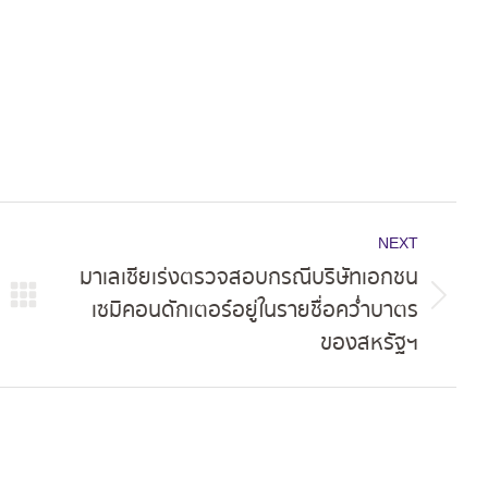
NEXT
มาเลเซียเร่งตรวจสอบกรณีบริษัทเอกชน
เซมิคอนดักเตอร์อยู่ในรายชื่อคว่ำบาตร
Next
ของสหรัฐฯ
post: