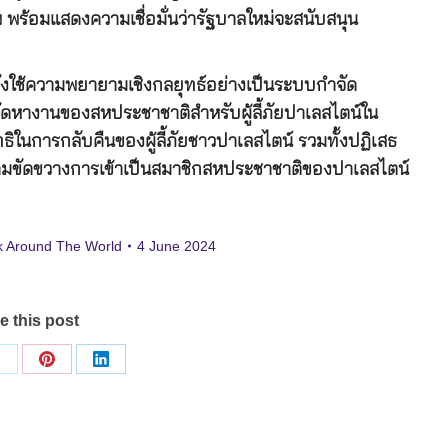
 พร้อมแสดงความเชื่อมั่นว่ารัฐบาลใหม่จะสนับสนุน
ำลังใช้ความพยายามเชิงกลยุทธ์อย่างเป็นระบบกำจัด
ดหางานของสหประชาชาติสำหรับผู้ลี้ภัยปาเลสไตน์ใน
ิในการกลับคืนของผู้ลี้ภัยชาวปาเลสไตน์ รวมทั้งปฏิเสธ
ัดขวางการเข้าเป็นสมาชิกสหประชาชาติของปาเลสไตน์
k Around The World
4 June 2024
e this post
Share
Share
Share
on
on
on
ok
X
Pinterest
LinkedIn