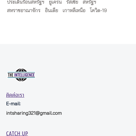
ประเด็นร้อนสหรัฐฯ
ยูเครน
รัสเซีย
สหรัฐฯ
สหราชอาณาจักร
อินเดีย
เกาหลีเหนือ
โควิด-19
ติดต่อเรา
E-mail:
intsharing321@gmail.com
CATCH UP