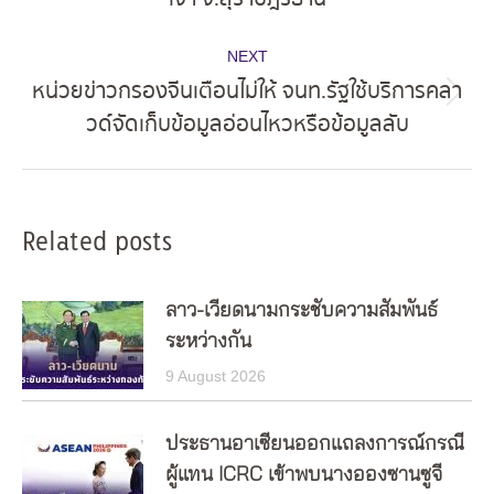
post:
NEXT
หน่วยข่าวกรองจีนเตือนไม่ให้ จนท.รัฐใช้บริการคลา
Next
วด์จัดเก็บข้อมูลอ่อนไหวหรือข้อมูลลับ
post:
Related posts
ลาว-เวียดนามกระชับความสัมพันธ์
ระหว่างกัน
9 August 2026
ประธานอาเซียนออกแถลงการณ์กรณี
ผู้แทน ICRC เข้าพบนางอองซานซูจี