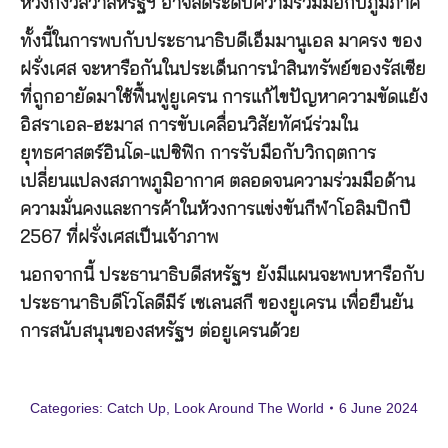
ห่วงกังวลว่าสหรัฐฯ อาจลดระดับความร่วมมือกับภูมิภาค
ทั้งนี้ในการพบกับประธานาธิบดีเอ็มมานูเอล มาครง ของ
ฝรั่งเศส จะหารือกันในประเด็นการนำสินทรัพย์ของรัสเซีย
ที่ถูกอายัดมาใช้ฟื้นฟูยูเครน การแก้ไขปัญหาความขัดแย้ง
อิสราเอล-ฮะมาส การขับเคลื่อนวิสัยทัศน์ร่วมใน
ยุทธศาสตร์อินโด-แปซิฟิก การรับมือกับวิกฤตการ
เปลี่ยนแปลงสภาพภูมิอากาศ ตลอดจนความร่วมมือด้าน
ความมั่นคงและการค้าในห้วงการแข่งขันกีฬาโอลิมปิกปี
2567 ที่ฝรั่งเศสเป็นเจ้าภาพ
นอกจากนี้ ประธานาธิบดีสหรัฐฯ ยังมีแผนจะพบหารือกับ
ประธานาธิบดีโวโลดีมีร์ เซเลนสกี ของยูเครน เพื่อยืนยัน
การสนับสนุนของสหรัฐฯ ต่อยูเครนด้วย
Categories:
Catch Up
,
Look Around The World
6 June 2024