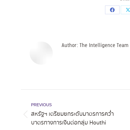
Share
on
Facebo
Author:
The Intelligence Team
Post
navigation
PREVIOUS
สหรัฐฯ เตรียมยกระดับมาตรการคว่ำ
Previous
บาตรทางการเงินต่อกลุ่ม Houthi
post: