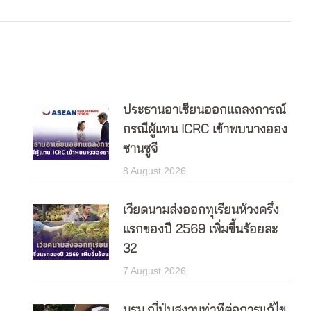
ประธานอาเซียนออกแถลงการณ์
กรณีผู้แทน ICRC เข้าพบนางออง
ซานซูจี
8 August 2026
เวียดนามส่งออกทุเรียนห้วงครึ่ง
แรกของปี 2569 เพิ่มขึ้นร้อยละ
32
7 August 2026
นรม.ญี่ปุ่นสงวนท่าทีต่อการแก้ไข