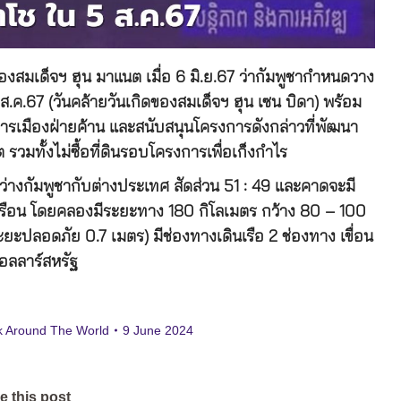
สมเด็จฯ ฮุน มาแนต เมื่อ 6 มิ.ย.67 ว่ากัมพูชากำหนดวาง
.ค.67 (วันคล้ายวันเกิดของสมเด็จฯ ฮุน เซน บิดา) พร้อม
ารเมืองฝ่ายค้าน และสนับสนุนโครงการดังกล่าวที่พัฒนา
วมทั้งไม่ซื้อที่ดินรอบโครงการเพื่อเก็งกำไร
ว่างกัมพูชากับต่างประเทศ สัดส่วน 51 : 49 และคาดจะมี
เรือน โดยคลองมีระยะทาง 180 กิโลเมตร กว้าง 80 – 100
ะยะปลอดภัย 0.7 เมตร) มีช่องทางเดินเรือ 2 ช่องทาง เขื่อน
ดอลลาร์สหรัฐ
k Around The World
9 June 2024
e this post