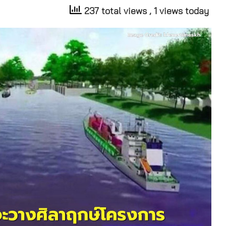
237 total views
, 1 views today