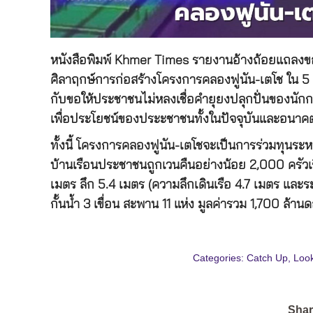
หนังสือพิมพ์ Khmer Times รายงานอ้างถ้อยแถลงของ
ศิลาฤกษ์การก่อสร้างโครงการคลองฟูนัน-เตโช ใน 5 ส
กับขอให้ประชาชนไม่หลงเชื่อคำยุยงปลุกปั่นของนักก
เพื่อประโยชน์ของประะชาชนทั้งในปัจจุบันและอนาคต ร
ทั้งนี้ โครงการคลองฟูนัน-เตโชจะเป็นการร่วมทุนระห
บ้านเรือนประชาชนถูกเวนคืนอย่างน้อย 2,000 ครัว
เมตร ลึก 5.4 เมตร (ความลึกเดินเรือ 4.7 เมตร และร
กั้นน้ำ 3 เขื่อน สะพาน 11 แห่ง มูลค่ารวม 1,700 ล้าน
Categories:
Catch Up
,
Loo
Shar