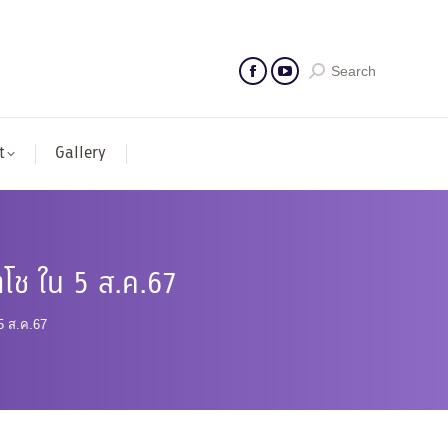
Search
t
Gallery
โช ใน 5 ส.ค.67
5 ส.ค.67