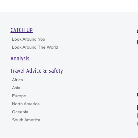
CATCH UP
Look Around You
Look Around The World
Analysis
Travel Advice & Safety
Africa
Asia
Europe
North America
Oceania
South America