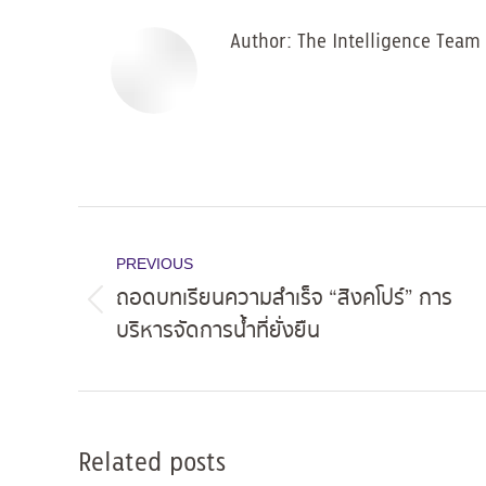
Author:
The Intelligence Team
Post
navigation
PREVIOUS
ถอดบทเรียนความสำเร็จ “สิงคโปร์” การ
Previous
บริหารจัดการน้ำที่ยั่งยืน
post:
Related posts