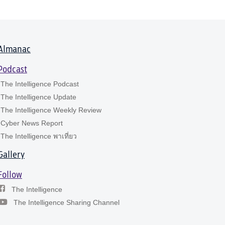
Almanac
Podcast
The Intelligence Podcast
The Intelligence Update
The Intelligence Weekly Review
Cyber News Report
The Intelligence พาเที่ยว
Gallery
Follow
The Intelligence
The Intelligence Sharing Channel