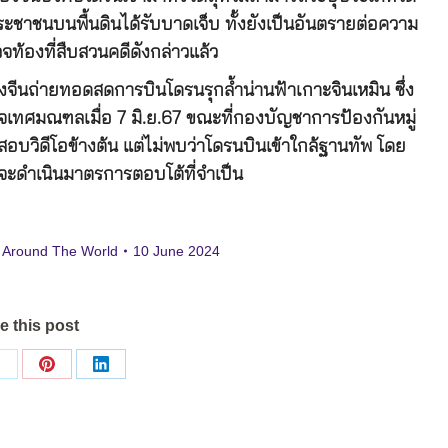
ะชาชนบนพื้นดินได้รับบาดเจ็บ ทั้งยังเป็นอันตรายต่อความ
ท้องที่สืบสวนคดีดังกล่าวแล้ว
งจีนถ่ายทอดสดการบินโดรนรุกล้ำน่านฟ้าเกาะจินเหมิน ซึ่ง
เทศมณฑลเมื่อ 7 มิ.ย.67 ขณะที่กองบัญชาการป้องกันหมู่
วิดีโอข้างต้น แต่ไม่พบว่าโดรนบินเข้าใกล้ฐานทัพ โดย
่จะดำเนินมาตรการตอบโต้ที่จำเป็น
 Around The World
10 June 2024
e this post
Share
Share
Share
on
on
on
ok
X
Pinterest
LinkedIn