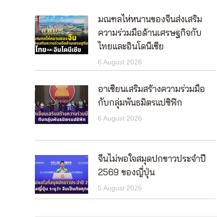
มณฑลไห่หนานของจีนส่งเสริม
ความร่วมมือด้านเศรษฐกิจกับ
ไทยและอินโดนีเซีย
6 August 2026
อาเซียนเสริมสร้างความร่วมมือ
กับกลุ่มพันธมิตรแปซิฟิก
6 August 2026
จีนไม่พอใจสมุดปกขาวประจำปี
2569 ของญี่ปุ่น
5 August 2026