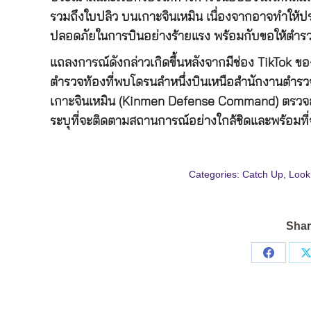
รวมถึงใบปลิว บนเกาะจินเหมิน เนื่องจากอาจทำให้ปร
ปลอดภัยในการบินอย่างร้ายแรง พร้อมกับขอให้ตำรวจ
แถลงการณ์ดังกล่าวเกิดขึ้นหลังจากมีช่อง TikTok ขอ
ตำรวจท้องที่พบโดรนลำหนึ่งบินเหนือสำนักงานตำรวจ
เกาะจินเหมิน (Kinmen Defense Command) ตรวจสอบ
ระบุที่จะติดตามสถานการณ์อย่างใกล้ชิดและพร้อมที
Categories:
Catch Up
,
Look
Shar
Share
on
Facebo