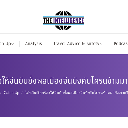
ch Up
Analysis
Travel Advice & Safety
Podcas
องให้จีนยับยั้งพลเมืองจีนบังคับโดรนข้ามมา
are here:
Catch Up
ไต้หวันเรียกร้องให้จีนยับยั้งพลเมืองจีนบังคับโดรนข้ามมายังเกาะ