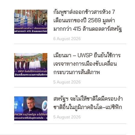
กัมพูชาส่งออกข้าวสารห้วง 7
เดือนแรกของปี 2569 มูลค่า
มากกว่า 415 ล้านดอลลาร์สหรัฐ
6 August 2026
เมียนมา – UWSP ยืนยันใช้การ
เจรจาทางการเมืองขับเคลื่อน
กระบวนการสันติภาพ
5 August 2026
สหรัฐฯ จะไม่ให้ชาติใดมีครอบงำ
ชาติอื่นในภูมิภาคอินโด–แปซิฟิก
5 August 2026