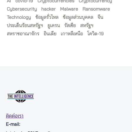
AI
covid-19
Cryptocurrencies
Cryptocurrency
Cybersecurity
hacker
Malware
Ransomware
Technology
ข้อมูลรั่วไหล
ข้อมูลส่วนบุคคล
จีน
ประเด็นร้อนสหรัฐฯ
ยูเครน
รัสเซีย
สหรัฐฯ
สหราชอาณาจักร
อินเดีย
เกาหลีเหนือ
โควิด-19
ติดต่อเรา
E-mail: