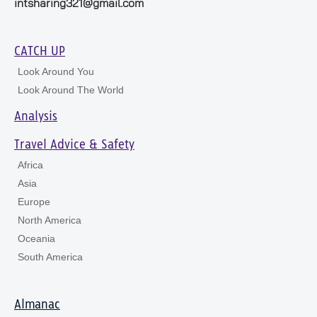
intsharing321@gmail.com
CATCH UP
Look Around You
Look Around The World
Analysis
Travel Advice & Safety
Africa
Asia
Europe
North America
Oceania
South America
Almanac