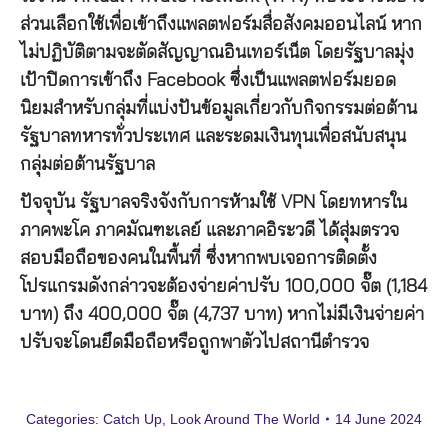
ส่วนเลือกใช้เพื่อเข้าถึงแพลตฟอร์มสื่อสังคมออนไลน์ หาก
ไม่ปฏิบัติตามจะตัดสัญญาณอินเทอร์เน็ต โดยรัฐบาลมุ่ง
เป้าปิดการเข้าถึง Facebook ซึ่งเป็นแพลตฟอร์มยอด
นิยมสำหรับกลุ่มที่แบ่งปันข้อมูลเกี่ยวกับกิจกรรมต่อต้าน
รัฐบาลทหารทั่วประเทศ และระดมเงินทุนเพื่อสนับสนุน
กลุ่มต่อต้านรัฐบาล
ปัจจุบัน รัฐบาลจริงจังกับการห้ามใช้ VPN โดยทหารใน
ภาคพะโค ภาคมัณฑะเลย์ และภาคอิระวดี ได้สุ่มตรวจ
สอบมือถือของคนในพื้นที่ ซึ่งหากพบเจอการติดตั้ง
โปรแกรมดังกล่าวจะต้องจ่ายค่าปรับ 100,000 จั๊ต (1,184
บาท) ถึง 400,000 จั๊ต (4,737 บาท) หากไม่มีเงินจ่ายค่า
ปรับจะโดนยึดมือถือหรือถูกพาตัวไปสถานีตำรวจ
Categories:
Catch Up
,
Look Around The World
14 June 2024