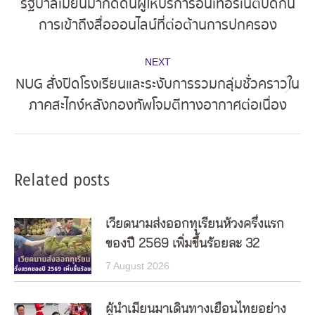
รัฐบาลเมียนมากดดันผู้ให้บริการอินเทอร์เน็ตปิดกั้น
Previous
การเข้าถึงสื่อออนไลน์ที่ต่อต้านการปกครอง
post:
NEXT
NUG สั่งปิดโรงเรียนและระงับการรวมกลุ่มชั่วคราวใน
Next
ภาคสะไกง์หลังกองทัพโจมตีทางอากาศต่อเนื่อง
post:
Related posts
เวียดนามส่งออกทุเรียนห้วงครึ่งแรก
ของปี 2569 เพิ่มขึ้นร้อยละ 32
7 August 2026
ผู้นำเมียนมาเดินทางเยือนไทยอย่าง