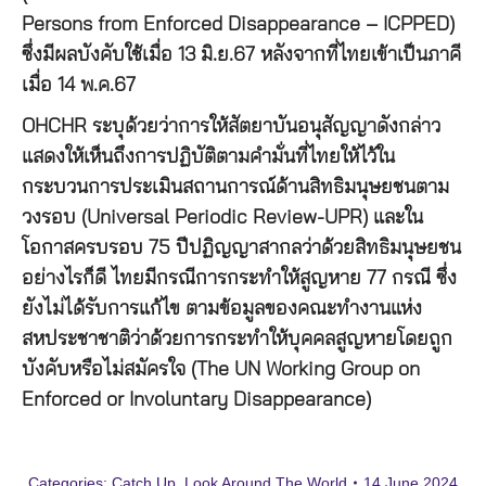
Persons from Enforced Disappearance – ICPPED)
ซึ่งมีผลบังคับใช้เมื่อ 13 มิ.ย.67 หลังจากที่ไทยเข้าเป็นภาคี
เมื่อ 14 พ.ค.67
OHCHR ระบุด้วยว่าการให้สัตยาบันอนุสัญญาดังกล่าว
แสดงให้เห็นถึงการปฏิบัติตามคำมั่นที่ไทยให้ไว้ใน
กระบวนการประเมินสถานการณ์ด้านสิทธิมนุษยชนตาม
วงรอบ (Universal Periodic Review-UPR) และใน
โอกาสครบรอบ 75 ปีปฏิญญาสากลว่าด้วยสิทธิมนุษยชน
อย่างไรก็ดี ไทยมีกรณีการกระทำให้สูญหาย 77 กรณี ซึ่ง
ยังไม่ได้รับการแก้ไข ตามข้อมูลของคณะทำงานแห่ง
สหประชาชาติว่าด้วยการกระทำให้บุคคลสูญหายโดยถูก
บังคับหรือไม่สมัครใจ (The UN Working Group on
Enforced or Involuntary Disappearance)
Categories:
Catch Up
,
Look Around The World
14 June 2024