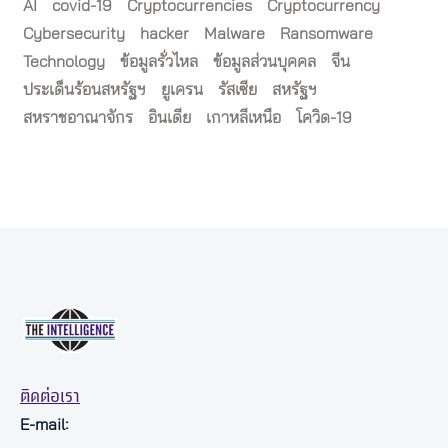
AI
covid-19
Cryptocurrencies
Cryptocurrency
Cybersecurity
hacker
Malware
Ransomware
Technology
ข้อมูลรั่วไหล
ข้อมูลส่วนบุคคล
จีน
ประเด็นร้อนสหรัฐฯ
ยูเครน
รัสเซีย
สหรัฐฯ
สหราชอาณาจักร
อินเดีย
เกาหลีเหนือ
โควิด-19
ติดต่อเรา
E-mail: