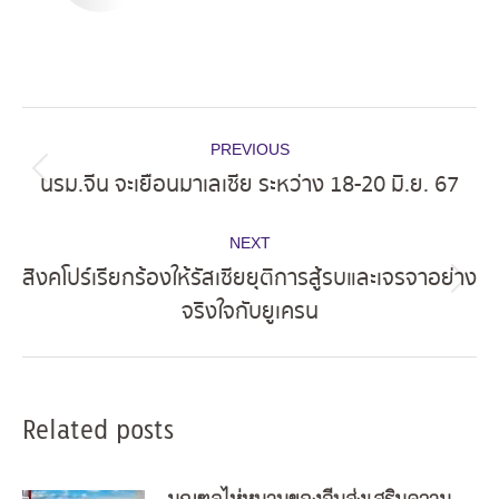
Post
PREVIOUS
navigation
นรม.จีน จะเยือนมาเลเซีย ระหว่าง 18-20 มิ.ย. 67
Previous
post:
NEXT
สิงคโปร์เรียกร้องให้รัสเซียยุติการสู้รบและเจรจาอย่าง
Next
จริงใจกับยูเครน
post:
Related posts