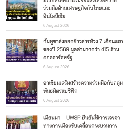
มณฑลไห่หนานของจีนส่งเสริมความ
ร่วมมือด้านเศรษฐกิจกับไทยและ
อินโดนีเซีย
6 August 2026
กัมพูชาส่งออกข้าวสารห้วง 7 เดือนแรก
ของปี 2569 มูลค่ามากกว่า 415 ล้าน
ดอลลาร์สหรัฐ
6 August 2026
อาเซียนเสริมสร้างความร่วมมือกับกลุ่ม
พันธมิตรแปซิฟิก
6 August 2026
เมียนมา – UWSP ยืนยันใช้การเจรจา
ทางการเมืองขับเคลื่อนกระบวนการ