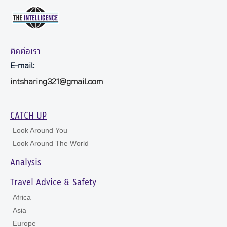
ติดต่อเรา
E-mail:
intsharing321@gmail.com
CATCH UP
Look Around You
Look Around The World
Analysis
Travel Advice & Safety
Africa
Asia
Europe