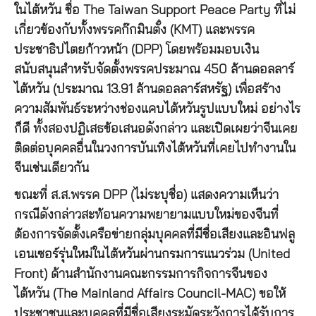
ในไต้หวัน ชื่อ The Taiwan Support Peace Party ที่ไม่
เกี่ยวข้องกับทั้งพรรคก๊กมินตั๋ง (KMT) และพรรค
ประชาธิปไตยก้าวหน้า (DPP) โดยพร้อมมอบเงิน
สนับสนุนสำหรับจัดตั้งพรรคประมาณ 450 ล้านดอลลาร์
ไต้หวัน (ประมาณ 13.91 ล้านดอลลาร์สหรัฐ) เพื่อสร้าง
ความสัมพันธ์ระหว่างช่องแคบไต้หวันรูปแบบใหม่ อย่างไร
ก็ดี ทั้งสองปฏิเสธข้อเสนอดังกล่าว และเปิดเผยว่าจีนเคย
ติดต่อบุคคลอื่นในวงการบันเทิงไต้หวันที่เคยไปทำงานใน
จีนเช่นเดียวกัน
ขณะที่ ส.ส.พรรค DPP (ไม่ระบุชื่อ) แสดงความเห็นว่า
กรณีดังกล่าวสะท้อนความพยายามแบบใหม่ของจีนที่
ต้องการจัดตั้งเครือข่ายกลุ่มบุคคลที่มีชื่อเสียงและอินฟลู
เอนเซอร์รุ่นใหม่ในไต้หวันผ่านกรมการแนวร่วม (United
Front) ด้านสำนักงานคณะกรรมการกิจการจีนของ
ไต้หวัน (The Mainland Affairs Council-MAC) ขอให้
ประชาชนและบุคคลที่มีชื่อเสียงระมัดระวังการได้รับการ