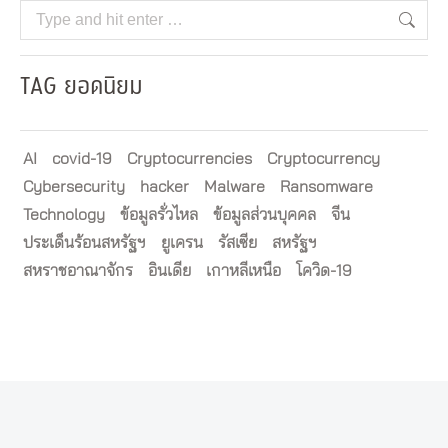
Search:
TAG ยอดนิยม
AI
covid-19
Cryptocurrencies
Cryptocurrency
Cybersecurity
hacker
Malware
Ransomware
Technology
ข้อมูลรั่วไหล
ข้อมูลส่วนบุคคล
จีน
ประเด็นร้อนสหรัฐฯ
ยูเครน
รัสเซีย
สหรัฐฯ
สหราชอาณาจักร
อินเดีย
เกาหลีเหนือ
โควิด-19