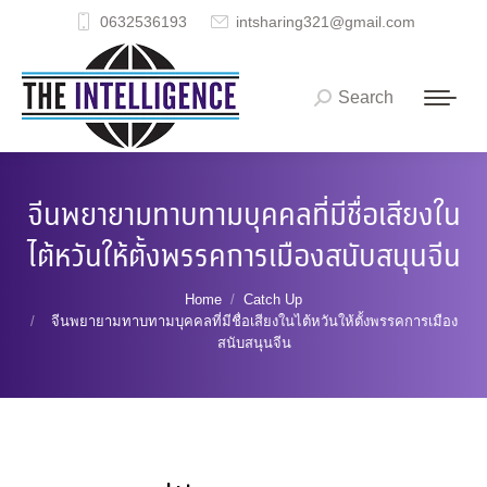
0632536193
intsharing321@gmail.com
Search
Search:
จีนพยายามทาบทามบุคคลที่มีชื่อเสียงใน
ไต้หวันให้ตั้งพรรคการเมืองสนับสนุนจีน
You are here:
Home
Catch Up
จีนพยายามทาบทามบุคคลที่มีชื่อเสียงในไต้หวันให้ตั้งพรรคการเมือง
สนับสนุนจีน