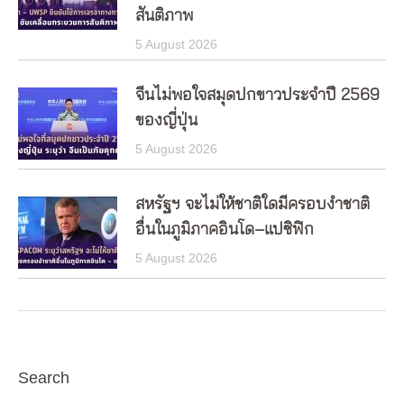
สันติภาพ
5 August 2026
จีนไม่พอใจสมุดปกขาวประจำปี 2569
ของญี่ปุ่น
5 August 2026
สหรัฐฯ จะไม่ให้ชาติใดมีครอบงำชาติ
อื่นในภูมิภาคอินโด–แปซิฟิก
5 August 2026
Search