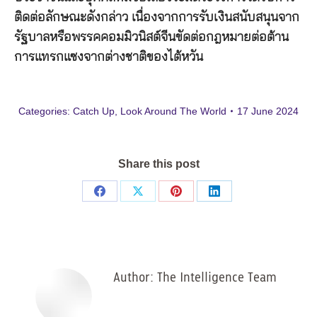
ติดต่อลักษณะดังกล่าว เนื่องจากการรับเงินสนับสนุนจาก
รัฐบาลหรือพรรคคอมมิวนิสต์จีนขัดต่อกฎหมายต่อต้าน
การแทรกแซงจากต่างชาติของไต้หวัน
Categories:
Catch Up
,
Look Around The World
17 June 2024
Share this post
Share
Share
Share
Share
on
on
on
on
Facebook
X
Pinterest
LinkedIn
Author:
The Intelligence Team