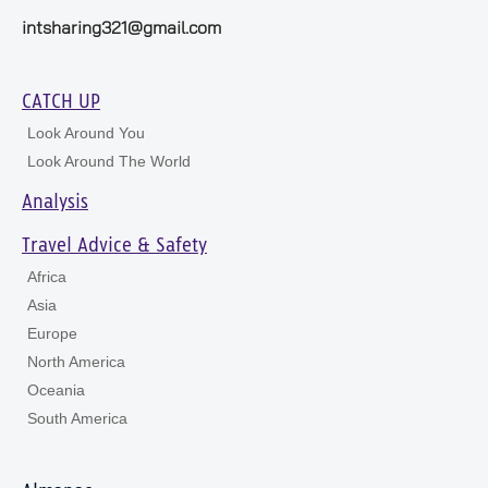
intsharing321@gmail.com
CATCH UP
Look Around You
Look Around The World
Analysis
Travel Advice & Safety
Africa
Asia
Europe
North America
Oceania
South America