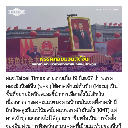
สนข.Taipei Times รายงานเมื่อ 19 มิ.ย.67 ว่า พรรค
คอมมิวนิสต์จีน (พคจ.) ใช้ศาลเจ้าแม่ทับทิม (Mazu) เป็น
พื้นที่ขยายอิทธิพลและชี้นำการเลือกตั้งในไต้หวัน
เนื่องจากการลงคะแนนของศาสนิกชนในเขตที่ศาลเจ้ามี
อิทธิพลสูงมีแนวโน้มสนับสนุนพรรคก๊กมินตั๋ง (KMT) แต่
ศาลเจ้าทุกแห่งอาจไม่ได้ถูกแทรกซึมหรือเป็นการจัดตั้ง
ของจีน ส่วนการพิสูจน์ทราบบุคคลที่เป็นแนวร่วมของจีนก็