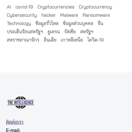
AI
covid-19
Cryptocurrencies
Cryptocurrency
Cybersecurity
hacker
Malware
Ransomware
Technology
ข้อมูลรั่วไหล
ข้อมูลส่วนบุคคล
จีน
ประเด็นร้อนสหรัฐฯ
ยูเครน
รัสเซีย
สหรัฐฯ
สหราชอาณาจักร
อินเดีย
เกาหลีเหนือ
โควิด-19
ติดต่อเรา
E-mail: