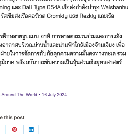
ning และ Dali Type 054A เรือส่งกำลังบำรุง Weishanhu
ัสเซียส่งเรือคอร์เวต Gromkiy และ Rezkiy และเรือ
การฝึกหลายรูปแบบ อาทิ การลาดตระเวนร่วมและการแจ้ง
งอากาศบริเวณน่านน้ำและน่านฟ้าใกล้เมืองจ้านเจียง เพื่อ
งฝ่ายในการจัดการกับภัยคุกคามความมั่นคงทางทะเล รวม
มิภาค พร้อมกับกระชับความเป็นหุ้นส่วนเชิงยุทธศาสตร์
 Around The World
16 July 2024
e this post
Share
Share
Share