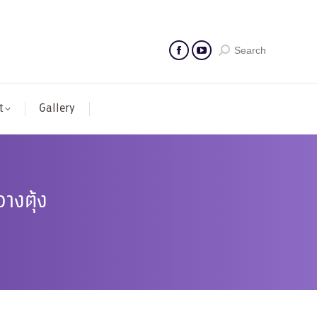
Search
t
Gallery
างตุ้ง