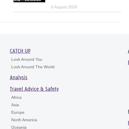
6 August 2026
CATCH UP
Look Around You
Look Around The World
Analysis
Travel Advice & Safety
Africa
Asia
Europe
North America
Oceania