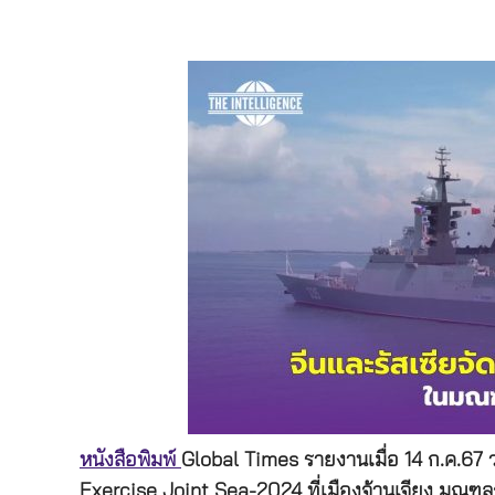
หนังสือพิมพ์
Global Times รายงานเมื่อ 14 ก.ค.67 ว
Exercise Joint Sea-2024 ที่เมืองจ้านเจียง มณฑลกว