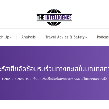
ch Up
Analysis
Travel Advice & Safety
Podcas
ะรัสเซียจัดซ้อมรบร่วมทางทะเลในมณฑลกว
You are here:
Home
Catch Up
จีนและรัสเซียจัดซ้อมรบร่วมทางทะเลในมณฑลกวางตุ้ง