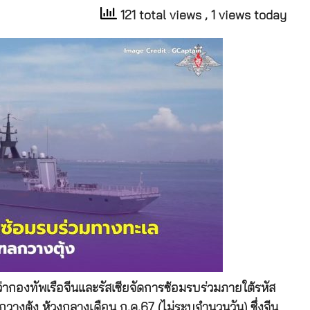
121 total views
, 1 views today
่ากองทัพเรือจีนและรัสเซียจัดการซ้อมรบร่วมภายใต้รหัส
างตุ้ง ห้วงกลางเดือน ก.ค.67 (ไม่ระบุจำนวนวัน) ซึ่งจีน