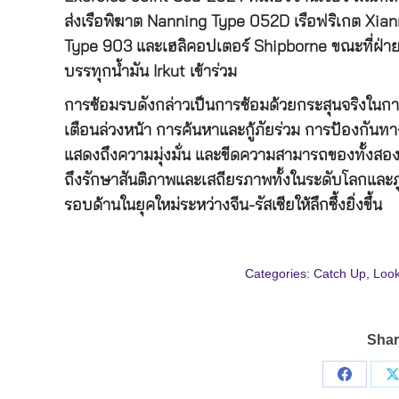
ส่งเรือพิฆาต Nanning Type 052D เรือฟริเกต Xian
Type 903 และเฮลิคอปเตอร์ Shipborne ขณะที่ฝ่ายร
บรรทุกน้ำมัน Irkut เข้าร่วม
การซ้อมรบดังกล่าวเป็นการซ้อมด้วยกระสุนจริงใน
เตือนล่วงหน้า การค้นหาและกู้ภัยร่วม การป้องกันทา
แสดงถึงความมุ่งมั่น และขีดความสามารถของทั้งสอ
ถึงรักษาสันติภาพและเสถียรภาพทั้งในระดับโลกและภู
รอบด้านในยุคใหม่ระหว่างจีน-รัสเซียให้ลึกซึ้งยิ่งขึ้น
Categories:
Catch Up
,
Look
Shar
Share