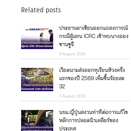
Related posts
ประธานอาเซียนออกแถลงการณ์
กรณีผู้แทน ICRC เข้าพบนางออง
ซานซูจี
8 August 2026
เวียดนามส่งออกทุเรียนห้วงครึ่ง
แรกของปี 2569 เพิ่มขึ้นร้อยละ
32
7 August 2026
นรม.ญี่ปุ่นสงวนท่าทีต่อการแก้ไข
หลักการปลอดนิวเคลียร์ของ
ประเทศ