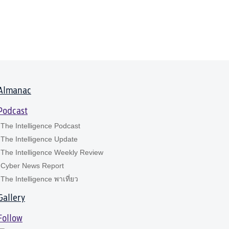
Almanac
Podcast
The Intelligence Podcast
The Intelligence Update
The Intelligence Weekly Review
Cyber News Report
The Intelligence พาเที่ยว
Gallery
Follow