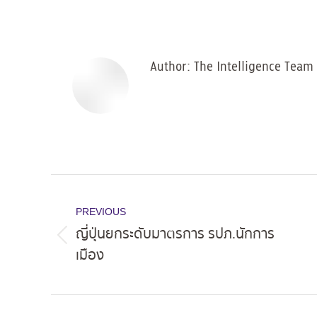
on
Facebo
Author:
The Intelligence Team
Post
navigation
PREVIOUS
ญี่ปุ่นยกระดับมาตรการ รปภ.นักการ
Previous
เมือง
post: