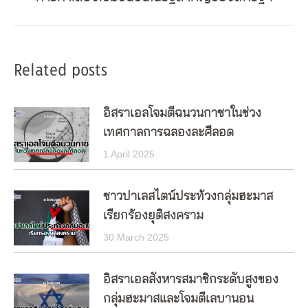
post:
Related posts
อิสราเอลโจมตีฉนวนกาซาในช่วง
เทศกาลการฉลองละศีลอด
1 April 2025
ชาวปาเลสไตน์ประท้วงกลุ่มฮะมาส
เรียกร้องยุติสงคราม
30 March 2025
อิสราเอลสังหารสมาชิกระดับสูงของ
กลุ่มฮะมาสและโจมตีเลบานอน