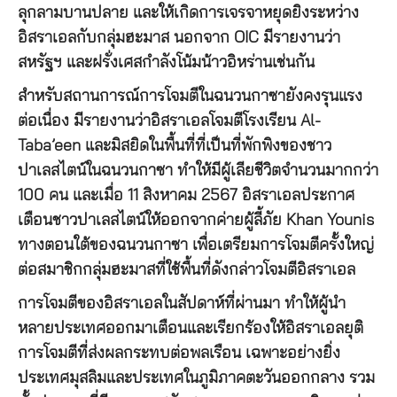
ลุกลามบานปลาย และให้เกิดการเจรจาหยุดยิงระหว่าง
อิสราเอลกับกลุ่มฮะมาส นอกจาก OIC มีรายงานว่า
สหรัฐฯ และฝรั่งเศสกำลังโน้มน้าวอิหร่านเช่นกัน
สำหรับสถานการณ์การโจมตีในฉนวนกาซายังคงรุนแรง
ต่อเนื่อง มีรายงานว่าอิสราเอลโจมตีโรงเรียน Al-
Taba’een และมิสยิดในพื้นที่ที่เป็นที่พักพิงของชาว
ปาเลสไตน์ในฉนวนกาซา ทำให้มีผู้เลียชีวิตจำนวนมากกว่า
100 คน และเมื่อ 11 สิงหาคม 2567 อิสราเอลประกาศ
เตือนชาวปาเลสไตน์ให้ออกจากค่ายผู้ลี้ภัย Khan Younis
ทางตอนใต้ของฉนวนกาซา เพื่อเตรียมการโจมตีครั้งใหญ่
ต่อสมาชิกกลุ่มฮะมาสที่ใช้พื้นที่ดังกล่าวโจมตีอิสราเอล
การโจมตีของอิสราเอลในสัปดาห์ที่ผ่านมา ทำให้ผู้นำ
หลายประเทศออกมาเตือนและเรียกร้องให้อิสราเอลยุติ
การโจมตีที่ส่งผลกระทบต่อพลเรือน เฉพาะอย่างยิ่ง
ประเทศมุสลิมและประเทศในภูมิภาคตะวันออกกลาง รวม