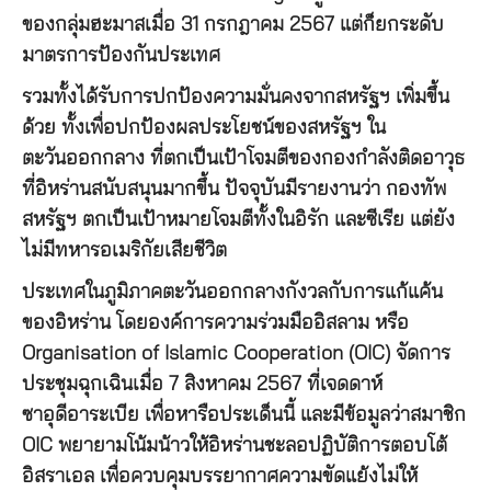
ของกลุ่มฮะมาสเมื่อ 31 กรกฎาคม 2567 แต่ก็ยกระดับ
มาตรการป้องกันประเทศ
รวมทั้งได้รับการปกป้องความมั่นคงจากสหรัฐฯ เพิ่มขึ้น
ด้วย ทั้งเพื่อปกป้องผลประโยชน์ของสหรัฐฯ ใน
ตะวันออกกลาง ที่ตกเป็นเป้าโจมตีของกองกำลังติดอาวุธ
ที่อิหร่านสนับสนุนมากขึ้น ปัจจุบันมีรายงานว่า กองทัพ
สหรัฐฯ ตกเป็นเป้าหมายโจมตีทั้งในอิรัก และซีเรีย แต่ยัง
ไม่มีทหารอเมริกัยเสียชีวิต
ประเทศในภูมิภาคตะวันออกกลางกังวลกับการแก้แค้น
ของอิหร่าน โดยองค์การความร่วมมืออิสลาม หรือ
Organisation of Islamic Cooperation (OIC) จัดการ
ประชุมฉุกเฉินเมื่อ 7 สิงหาคม 2567 ที่เจดดาห์
ซาอุดีอาระเบีย เพื่อหารือประเด็นนี้ และมีข้อมูลว่าสมาชิก
OIC พยายามโน้มน้าวให้อิหร่านชะลอปฏิบัติการตอบโต้
อิสราเอล เพื่อควบคุมบรรยากาศความขัดแย้งไม่ให้