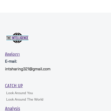
ติดต่อเรา
E-mail:
intsharing321@gmail.com
CATCH UP
Look Around You
Look Around The World
Analysis