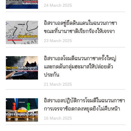
24 March 2025
อิสราเอลขู่ยึดดินแดนในฉนวนกาซา
ขณะที่นานาชาติเรียกร้องให้เจรจา
23 March 2025
อิสราเอลโจมตีฉนวนกาซาครั้งใหญ่
และกดดันกลุ่มฮะมาสให้ปล่อยตัว
ประกัน
21 March 2025
อิสราเอลปฏิบัติการโจมตีในฉนวนกาซา
การเจรจาข้อตกลงหยุดยิงไม่คืบหน้า
16 March 2025