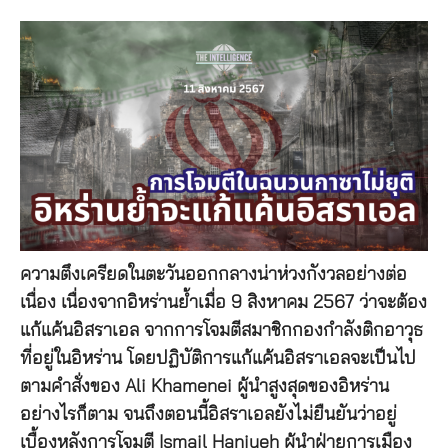
ความตึงเครียดในตะวันออกกลางน่าห่วงกังวลอย่างต่อ
เนื่อง เนื่องจากอิหร่านย้ำเมื่อ 9 สิงหาคม 2567 ว่าจะต้อง
แก้แค้นอิสราเอล จากการโจมตีสมาชิกกองกำลังติกอาวุธ
ที่อยู่ในอิหร่าน โดยปฏิบัติการแก้แค้นอิสราเอลจะเป็นไป
ตามคำสั่งของ Ali Khamenei ผู้นำสูงสุดของอิหร่าน
อย่างไรก็ตาม จนถึงตอนนี้อิสราเอลยังไม่ยืนยันว่าอยู่
เบื้องหลังการโจมตี Ismail Haniyeh ผู้นำฝ่ายการเมือง