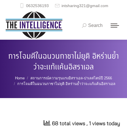
0632536193
intsharing321@gmail.com
Search
Search:
การโจมตีในฉนวนกาซาไม่ยุติ อิหร่านย้ำ
ว่าจะแก้แค้นอิสราเอล
You are here:
Home
สถานการณ์ความรุนแรงอิสราเอล-ปาเลสไตน์ปี 2566
การโจมตีในฉนวนกาซาไม่ยุติ อิหร่านย้ำว่าจะแก้แค้นอิสราเอล
68 total views
, 1 views today