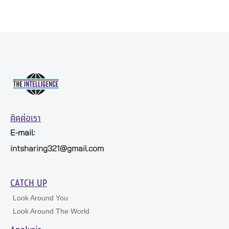
ติดต่อเรา
E-mail:
intsharing321@gmail.com
CATCH UP
Look Around You
Look Around The World