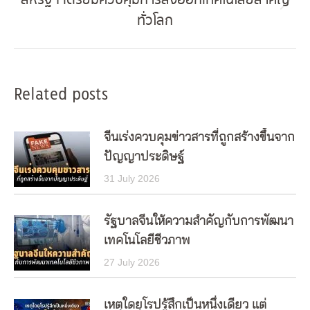
สหรัฐฯ เตรียมควบคุมการส่งออกเทคโนโลยีสำคัญ
Next
ทั่วโลก
post:
Related posts
จีนเร่งควบคุมข่าวสารที่ถูกสร้างขึ้นจาก
ปัญญาประดิษฐ์
31 July 2026
รัฐบาลจีนให้ความสำคัญกับการพัฒนา
เทคโนโลยีชีวภาพ
27 July 2026
เหตุใดยุโรปรู้สึกเป็นหนึ่งเดียว แต่