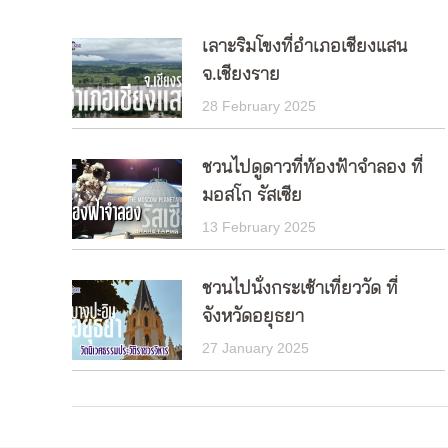
เลาะริมโขงที่อำเภอเชียงแสน
จ.เชียงราย
28 February 2025
ชวนไปดูดาวที่ท้องฟ้าจำลอง ที่
มอสโก รัสเซีย
13 February 2025
ชวนไปนั่งกระเช้าเที่ยววัด ที่
จังหวัดอยุธยา
27 January 2025