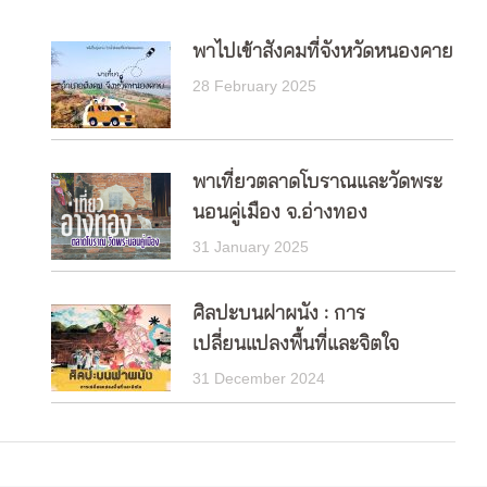
พาไปเข้าสังคมที่จังหวัดหนองคาย
28 February 2025
พาเที่ยวตลาดโบราณและวัดพระ
นอนคู่เมือง จ.อ่างทอง
31 January 2025
ศิลปะบนฝาผนัง : การ
เปลี่ยนแปลงพื้นที่และจิตใจ
31 December 2024