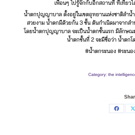
เพื่อนๆ ไปรู้จักกับอีกสถานที่ ที่เที่ย
น้ำตกปุญญาบาล ตั้งอยู่ในเขตอุทยานแห่งชาติลำน้ำก
สวยงาม น้ำตกมีด้วยกัน 3 ชั้น ต้นกำเนิดมาจากลำน
โดยน้ำตกปุญญาบาล จะเป็นน้ำตกชั้นแรก มีลักษณะ
น้ำตกชั้นที่ 2 จะมีชื่อว่า น้ำตก
#น้ำตกระนอง #ระนอง 
Category:
the intelligenc
Shar
Share
on
Facebo