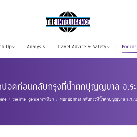
ch Up
Analysis
Travel Advice & Safety
Podcas
ปอดก่อนกลับกรุงที่น้ำตกปุญญบาล จ.ร
ou are here:
ome
the intelligence พาเที่ยว
ฟอกปอดก่อนกลับกรุงที่น้ำตกปุญญบาล จ.ระ