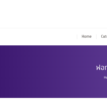
Home
Cat
ฟอก
Y
H