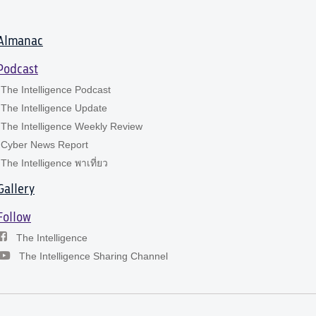
Almanac
Podcast
The Intelligence Podcast
The Intelligence Update
The Intelligence Weekly Review
Cyber News Report
The Intelligence พาเที่ยว
Gallery
Follow
The Intelligence
The Intelligence Sharing Channel