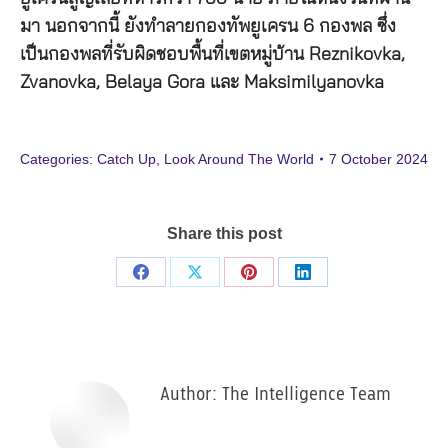
มา นอกจากนี้ ยังทำลายกองทัพยูเครน 6 กองพล ซึ่ง
เป็นกองพลที่รับผิดชอบพื้นที่เขตหมู่บ้าน
Reznikovka,
Zvanovka, Belaya Gora
และ
Maksimilyanovka
Categories:
Catch Up
,
Look Around The World
7 October 2024
Share this post
Share
Share
Share
Share
on
on
on
on
Facebook
X
Pinterest
LinkedIn
Author:
The Intelligence Team