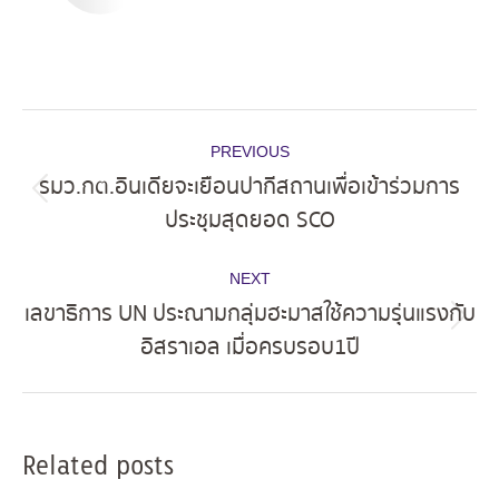
Post
PREVIOUS
navigation
รมว.กต.อินเดียจะเยือนปากีสถานเพื่อเข้าร่วมการ
Previous
ประชุมสุดยอด SCO
post:
NEXT
เลขาธิการ UN ประณามกลุ่มฮะมาสใช้ความรุ่นแรงกับ
Next
อิสราเอล เมื่อครบรอบ 1 ปี
post:
Related posts