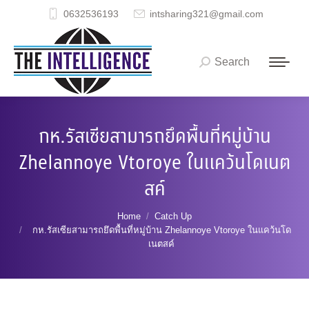
0632536193
intsharing321@gmail.com
Search
Search:
กห.รัสเซียสามารถยึดพื้นที่หมู่บ้าน
Zhelannoye Vtoroye ในแคว้นโดเนต
สค์
You are here:
Home
Catch Up
กห.รัสเซียสามารถยึดพื้นที่หมู่บ้าน Zhelannoye Vtoroye ในแคว้นโด
เนตสค์