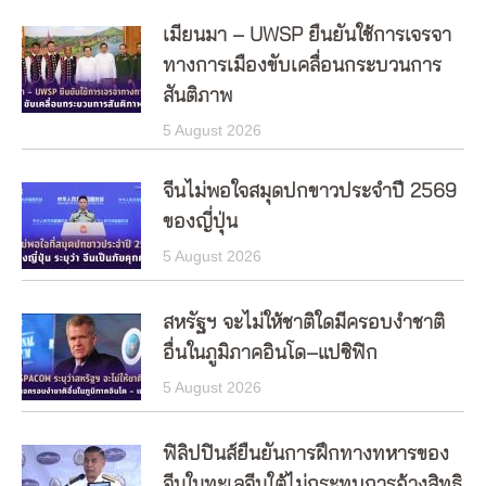
เมียนมา – UWSP ยืนยันใช้การเจรจา
ทางการเมืองขับเคลื่อนกระบวนการ
สันติภาพ
5 August 2026
จีนไม่พอใจสมุดปกขาวประจำปี 2569
ของญี่ปุ่น
5 August 2026
สหรัฐฯ จะไม่ให้ชาติใดมีครอบงำชาติ
อื่นในภูมิภาคอินโด–แปซิฟิก
5 August 2026
ฟิลิปปินส์ยืนยันการฝึกทางทหารของ
จีนในทะเลจีนใต้ไม่กระทบการอ้างสิทธิ