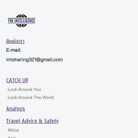
ติดต่อเรา
E-mail:
intsharing321@gmail.com
CATCH UP
Look Around You
Look Around The World
Analysis
Travel Advice & Safety
Africa
Asia