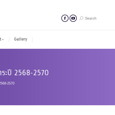
Search
t
Gallery
าระปี 2568-2570
2568-2570