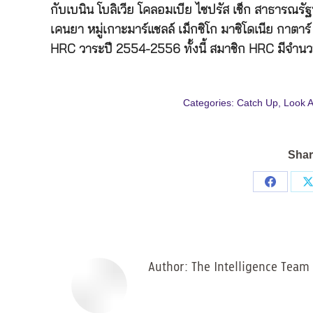
กับเบนิน โบลิเวีย โคลอมเบีย ไซปรัส เช็ก สาธารณร
เคนยา หมู่เกาะมาร์แชลล์ เม็กซิโก มาซิโดเนีย กาตาร
HRC
วาระปี 2554-2556 ทั้งนี้ สมาชิก
HRC
มีจำนวน
Categories:
Catch Up
,
Look 
Shar
Share
on
Facebo
Author:
The Intelligence Team