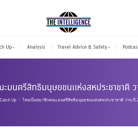
ch Up
Analysis
Travel Advice & Safety
Podcas
ณะมนตรีสิทธิมนุษยชนแห่งสหประชาชาติ ว
e here:
Catch Up
ไทยเป็นสมาชิกคณะมนตรีสิทธิมนุษยชนแห่งสหประชาชาติ วาระปี 