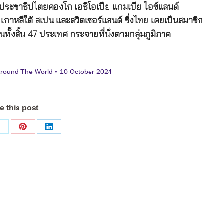
ัฐประชาธิปไตยคองโก เอธิโอเปีย แกมเบีย ไอซ์แลนด์
์ เกาหลีใต้ สเปน และสวิตเซอร์แลนด์ ซึ่งไทย เคยเป็นสมาชิก
ทั้งสิ้น 47 ประเทศ กระจายที่นั่งตามกลุ่มภูมิภาค
Around The World
10 October 2024
e this post
Share
Share
Share
on
on
on
ok
X
Pinterest
LinkedIn