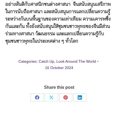
อย่างสันติกับศาสนิกชนต่างศาสนา จีนสนับสนุนเสรีภาพ
ในการนับถือศาสนา และสนับสนุนการแลกเปลี่ยนความรู้
ระหว่างกันบนพื้นฐานของความเท่าเทียม ความเคารพซึ่ง
กันและกัน ทั้งยังสนับสนุนให้ชุมชนชาวพุทธของจีนมีส่วน
ร่วมทางศาสนา วัฒนธรรม และแลกเปลี่ยนความรู้กับ
ชุมชนชาวพุทธในประเทศต่าง ๆ ทั่วโลก
Categories:
Catch Up
,
Look Around The World
16 October 2024
Share this post
Share
Share
Share
Share
on
on
on
on
Facebook
X
Pinterest
LinkedIn