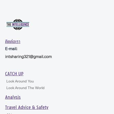
ติดต่อเรา
E-mail:
intsharing321@gmail.com
CATCH UP
Look Around You
Look Around The World
Analysis
Travel Advice & Safety