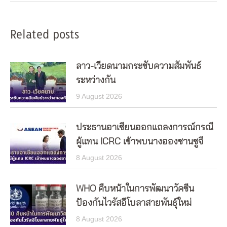
Related posts
ลาว-เวียดนามกระชับความสัมพันธ์
ระหว่างกัน
9 August 2026
ประธานอาเซียนออกแถลงการณ์กรณี
ผู้แทน ICRC เข้าพบนางอองซานซูจี
8 August 2026
WHO คืบหน้าในการพัฒนาวัคซีน
ป้องกันไวรัสอีโบลาสายพันธุ์ใหม่
8 August 2026