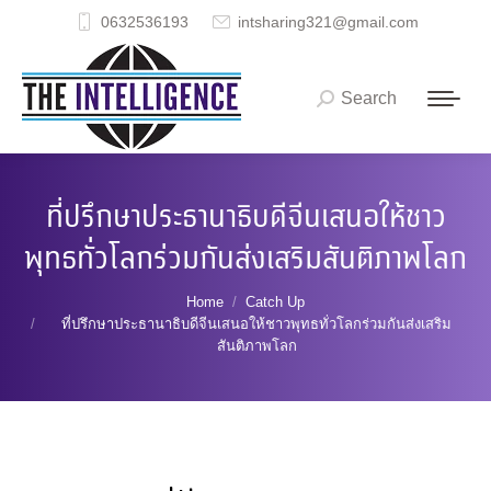
0632536193
intsharing321@gmail.com
Search
Search:
ที่ปรึกษาประธานาธิบดีจีนเสนอให้ชาว
พุทธทั่วโลกร่วมกันส่งเสริมสันติภาพโลก
You are here:
Home
Catch Up
ที่ปรึกษาประธานาธิบดีจีนเสนอให้ชาวพุทธทั่วโลกร่วมกันส่งเสริม
สันติภาพโลก