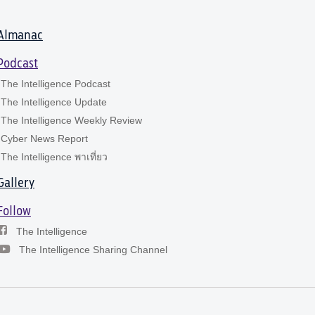
Almanac
Podcast
The Intelligence Podcast
The Intelligence Update
The Intelligence Weekly Review
Cyber News Report
The Intelligence พาเที่ยว
Gallery
Follow
The Intelligence
The Intelligence Sharing Channel