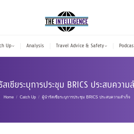
ch Up
Analysis
Travel Advice & Safety
Podcas
ำรัสเซียระบุการประชุม BRICS ประสบความส
You are here:
Home
Catch Up
ผู้นำรัสเซียระบุการประชุม BRICS ประสบความสำเร็จ