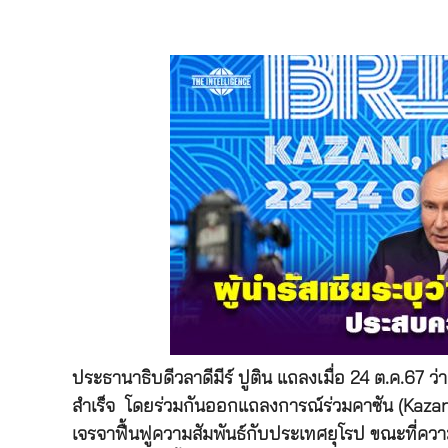
ประธานาธิบดีวลาดีมีร์ ปูติน แถลงเมื่อ 24 ต.ค.67 ว
สำเร็จ โดยร่วมกันออกแถลงการณ์ร่วมคาซัน (Kazan
เจรจาฟื้นฟูความสัมพันธ์กับประเทศยุโรป ขณะที่ควา