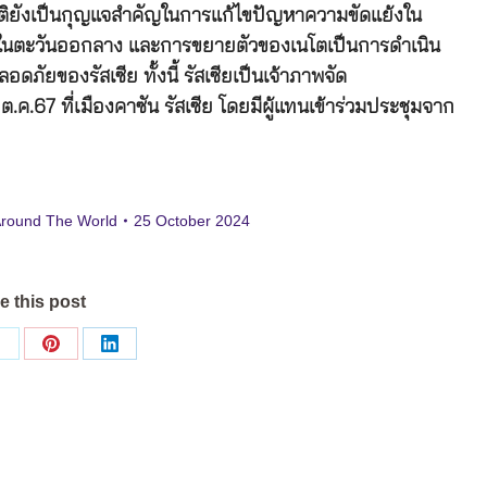
ติยังเป็นกุญแจสำคัญในการแก้ไขปัญหาความขัดแย้งใน
ย้งในตะวันออกลาง และการขยายตัวของเนโตเป็นการดำเนิน
ดภัยของรัสเซีย ทั้งนี้ รัสเซียเป็นเจ้าภาพจัด
ต.ค.67 ที่เมืองคาซัน รัสเซีย โดยมีผู้แทนเข้าร่วมประชุมจาก
Around The World
25 October 2024
e this post
Share
Share
Share
on
on
on
ok
X
Pinterest
LinkedIn