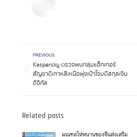
Post
PREVIOUS
navigation
Kaspersky ตรวจพบกลุ่มแฮ็กเกอร์
สัญชาติเกาหลีเหนือพุ่งเป้าโจมตีสกุลเงิน
Previous
ดิจิทัล
post:
Related posts
มณฑลไห่หนานของจีนส่งเสริม