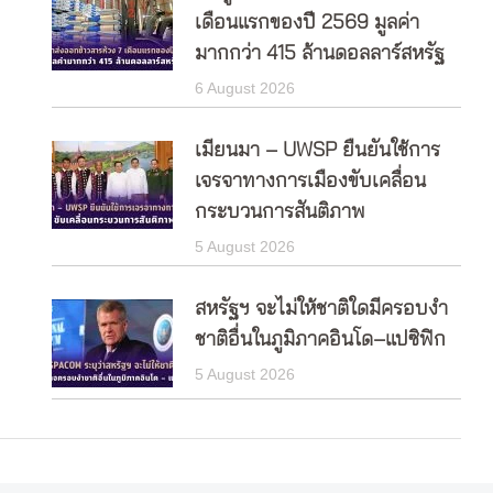
เดือนแรกของปี 2569 มูลค่า
มากกว่า 415 ล้านดอลลาร์สหรัฐ
6 August 2026
เมียนมา – UWSP ยืนยันใช้การ
เจรจาทางการเมืองขับเคลื่อน
กระบวนการสันติภาพ
5 August 2026
สหรัฐฯ จะไม่ให้ชาติใดมีครอบงำ
ชาติอื่นในภูมิภาคอินโด–แปซิฟิก
5 August 2026