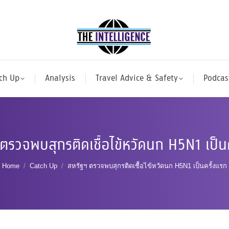
ch Up
Analysis
Travel Advice & Safety
Podcas
ตรวจพบสุกรติดเชื้อไข้หวัดนก H5N1 เป็น
You are here:
Home
Catch Up
สหรัฐฯ ตรวจพบสุกรติดเชื้อไข้หวัดนก H5N1 เป็นครั้งแรก