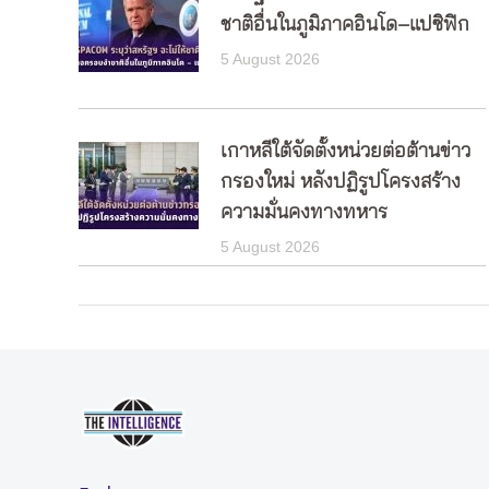
ชาติอื่นในภูมิภาคอินโด–แปซิฟิก
5 August 2026
เกาหลีใต้จัดตั้งหน่วยต่อต้านข่าว
กรองใหม่ หลังปฏิรูปโครงสร้าง
ความมั่นคงทางทหาร
5 August 2026