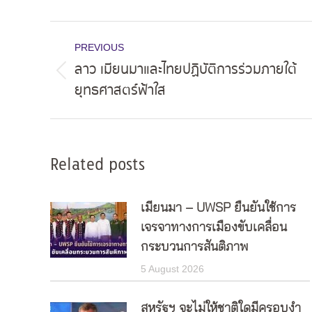
Post
PREVIOUS
navigation
ลาว เมียนมาและไทยปฏิบัติการร่วมภายใต้
Previous
ยุทธศาสตร์ฟ้าใส
post:
Related posts
เมียนมา – UWSP ยืนยันใช้การ
เจรจาทางการเมืองขับเคลื่อน
กระบวนการสันติภาพ
5 August 2026
สหรัฐฯ จะไม่ให้ชาติใดมีครอบงำ