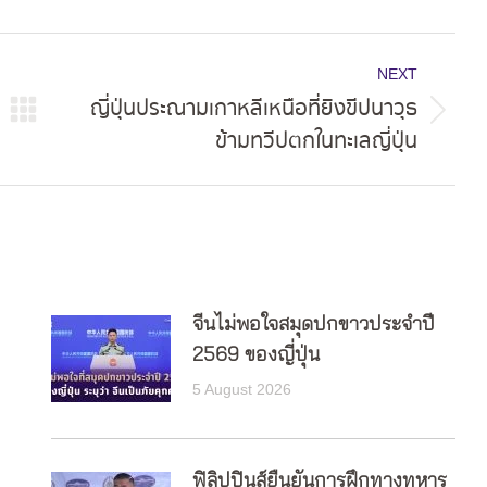
NEXT
ญี่ปุ่นประณามเกาหลีเหนือที่ยิงขีปนาวุธ
Next
ข้ามทวีปตกในทะเลญี่ปุ่น
post:
จีนไม่พอใจสมุดปกขาวประจำปี
2569 ของญี่ปุ่น
5 August 2026
ฟิลิปปินส์ยืนยันการฝึกทางทหาร