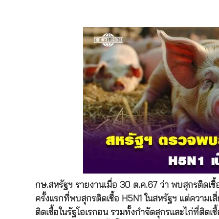
กษ.สหรัฐฯ รายงานเมื่อ 30 ต.ค.67 ว่า พบสุกรติดเชื้อ
ครั้งแรกที่พบสุกรติดเชื้อ H5N1 ในสหรัฐฯ แต่ความเสี่
ติดเชื้อในรัฐโอเรกอน รวมทั้งกำจัดสุกรและไก่ที่ติดเชื