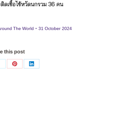
ยติดเชื้อไข้หวัดนกรวม 36 คน
Around The World
31 October 2024
e this post
Share
Share
Share
on
on
on
ok
X
Pinterest
LinkedIn