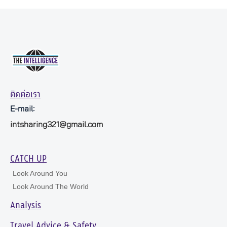
ติดต่อเรา
E-mail:
intsharing321@gmail.com
CATCH UP
Look Around You
Look Around The World
Analysis
Travel Advice & Safety