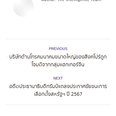
Post
PREVIOUS
navigation
บริษัทด้านโทรคมนาคมขนาดใหญ่ของสิงคโปร์ถูก
Previous
โจมตีจากกลุ่มแฮกเกอร์จีน
post:
NEXT
อดีตประธานาธิบดีทรัมป์แถลงประกาศชัยชนะการ
Next
เลือกตั้งสหรัฐฯ ปี 2567
post: