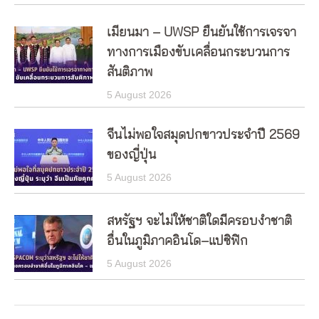
เมียนมา – UWSP ยืนยันใช้การเจรจา
ทางการเมืองขับเคลื่อนกระบวนการ
สันติภาพ
5 August 2026
จีนไม่พอใจสมุดปกขาวประจำปี 2569
ของญี่ปุ่น
5 August 2026
สหรัฐฯ จะไม่ให้ชาติใดมีครอบงำชาติ
อื่นในภูมิภาคอินโด–แปซิฟิก
5 August 2026