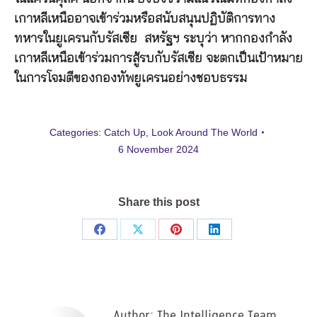
เกาหลีเหนืออาจเข้าร่วมหรือสนับสนุนปฏิบัติการทาง
ทหารในยูเครนกับรัสเซีย สหรัฐฯ ระบุว่า หากกองกำลัง
เกาหลีเหนือเข้าร่วมการสู้รบกับรัสเซีย จะตกเป็นเป้าหมาย
ในการโจมตีของกองทัพยูเครนอย่างชอบธรรม
Categories:
Catch Up
,
Look Around The World
6 November 2024
Share this post
Share
Share
Share
Share
on
on
on
on
Facebook
X
Pinterest
LinkedIn
Author:
The Intelligence Team