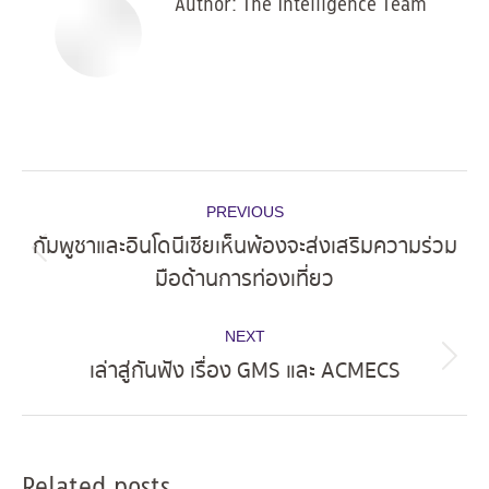
Author:
The Intelligence Team
Post
PREVIOUS
navigation
กัมพูชาและอินโดนีเซียเห็นพ้องจะส่งเสริมความร่วม
Previous
มือด้านการท่องเที่ยว
post:
NEXT
เล่าสู่กันฟัง เรื่อง GMS และ ACMECS
Next
post:
Related posts