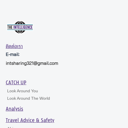
ติดต่อเรา
E-mail:
intsharing321@gmail.com
CATCH UP
Look Around You
Look Around The World
Analysis
Travel Advice & Safety