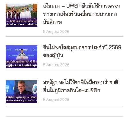
เมียนมา – UWSP ยืนยันใช้การเจรจา
ทางการเมืองขับเคลื่อนกระบวนการ
สันติภาพ
5 August 2026
จีนไม่พอใจสมุดปกขาวประจำปี 2569
ของญี่ปุ่น
5 August 2026
สหรัฐฯ จะไม่ให้ชาติใดมีครอบงำชาติ
อื่นในภูมิภาคอินโด–แปซิฟิก
5 August 2026