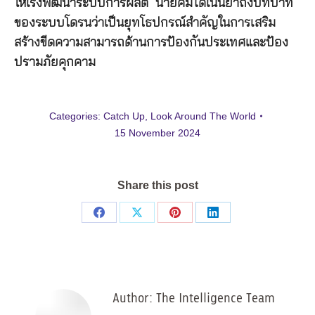
ให้เร่งพัฒนาระบบการผลิต นายคิมได้เน้นย้ำถึงบทบาท
ของระบบโดรนว่าเป็นยุทโธปกรณ์สำคัญในการเสริม
สร้างขีดความสามารถด้านการป้องกันประเทศและป้อง
ปรามภัยคุกคาม
Categories:
Catch Up
,
Look Around The World
15 November 2024
Share this post
Share
Share
Share
Share
on
on
on
on
Facebook
X
Pinterest
LinkedIn
Author:
The Intelligence Team