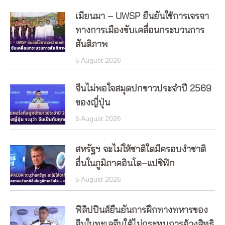
เมียนมา – UWSP ยืนยันใช้การเจรจา
ทางการเมืองขับเคลื่อนกระบวนการ
สันติภาพ
5 August 2026
จีนไม่พอใจสมุดปกขาวประจำปี 2569
ของญี่ปุ่น
5 August 2026
สหรัฐฯ จะไม่ให้ชาติใดมีครอบงำชาติ
อื่นในภูมิภาคอินโด–แปซิฟิก
5 August 2026
ฟิลิปปินส์ยืนยันการฝึกทางทหารของ
จีนในทะเลจีนใต้ไม่กระทบการอ้างสิทธิ