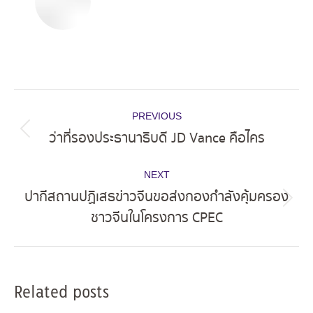
Post
PREVIOUS
navigation
ว่าที่รองประธานาธิบดี JD Vance คือไคร
Previous
post:
NEXT
ปากีสถานปฏิเสธข่าวจีนขอส่งกองกำลังคุ้มครอง
Next
ชาวจีนในโครงการ CPEC
post:
Related posts