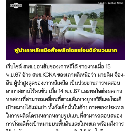
เว็บไซต์ สนข.ยอนฮับของเกาหลีใต้ รายงานเมื่อ 15
พ.ย.67 อ้าง สนข.KCNA ของเกาหลีเหนือว่า นายคิม จ็อง-
อึน ผู้นำสูงสุดของเกาหลีเหนือ เป็นประธานการทดสอบ
อากาศยานไร้คนขับ เมื่อ 14 พ.ย.67 และพอใจต่อผลการ
ทดสอบที่สามารถเคลื่อนที่ตามเส้นทางยุทธวิธีและโจมตี
เป้าหมายได้แม่นยำ ทั้งยังเชื่อมั่นในศักยภาพของประเทศ
ในการผลิตโดรนหลากหลายรูปแบบที่สามารถตอบสนอง
การโจมตีทั้งเป้าหมายบนพื้นดินและในทะเล พร้อมสั่งการ