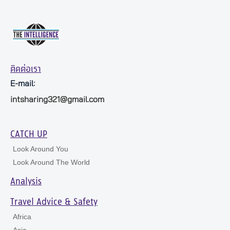
ติดต่อเรา
E-mail:
intsharing321@gmail.com
CATCH UP
Look Around You
Look Around The World
Analysis
Travel Advice & Safety
Africa
Asia