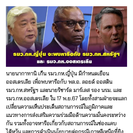
นายนากาทานิ เก็น รมว.กห.ญี่ปุ่น มีกำหนดเยือน
ออสเตรเลีย เพื่อพบหารือกับ พล.อ. ลอยด์ ออสติน
รมว.กห.สหรัฐฯ และนายริชาร์ด มาร์เลส รอง นรม. และ
รมว.กห.ออสเตรเลีย ใน 17 พ.ย.67 โดยทั้งสามฝ่ายจะแลก
เปลี่ยนความเห็นประเด็นสถานการณ์ในภูมิภาคและ
แนวทางการส่งเสริมความร่วมมือด้านความมั่นคงระหว่าง
กัน รวมทั้งอาจหารือเกี่ยวกับสถานการณ์ในช่องแคบ
ไต้หวัน และการดำเนินนโยบายต่อกรณีเกาหลีเหนือที่ยิง