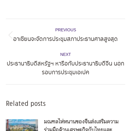
Post
PREVIOUS
navigation
อาเซียนจะจัดการประชุมสภาประธานศาลสูงสุด
Previous
post:
NEXT
ประธานาธิบดีสหรัฐฯ หารือกับประธานาธิบดีจีน นอก
Next
รอบการประชุมเอเปค
post:
Related posts
มณฑลไห่หนานของจีนส่งเสริมความ
ร่วมมือด้านเศรษฐกิจกับไทยและ