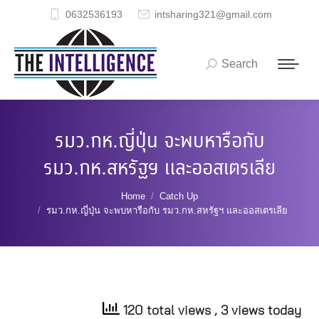
0632536193
intsharing321@gmail.com
Search
Search:
รมว.กห.ญี่ปุ่น จะพบหารือกับ
รมว.กห.สหรัฐฯ และออสเตรเลีย
You are here:
Home
Catch Up
รมว.กห.ญี่ปุ่น จะพบหารือกับ รมว.กห.สหรัฐฯ และออสเตรเลีย
120 total views
, 3 views today