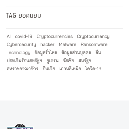
TAG ยอดนิยม
AI
covid-19
Cryptocurrencies
Cryptocurrency
Cybersecurity
hacker
Malware
Ransomware
Technology
ข้อมูลรั่วไหล
ข้อมูลส่วนบุคคล
จีน
ประเด็นร้อนสหรัฐฯ
ยูเครน
รัสเซีย
สหรัฐฯ
สหราชอาณาจักร
อินเดีย
เกาหลีเหนือ
โควิด-19