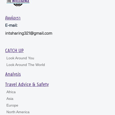
ติดต่อเรา
E-mail:
intsharing321@gmail.com
CATCH UP
Look Around You
Look Around The World
Analysis
Travel Advice & Safety
Africa
Asia
Europe
North America