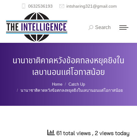
0632536193
intsharing321@gmail.com
Search
Search:
นานาชาติคาดหวังข้อตกลงหยุดยิงใน
เลบานอนแต่โอกาสน้อย
You are here:
Home
Catch Up
นานาชาติคาดหวังข้อตกลงหยุดยิงในเลบานอนแต่โอกาสน้อย
61 total views
, 2 views today