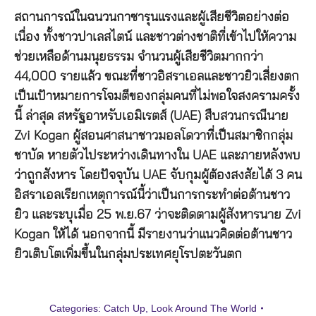
สถานการณ์ในฉนวนกาซารุนแรงและผู้เสียชีวิตอย่างต่อ
เนื่อง ทั้งชาวปาเลสไตน์ และชาวต่างชาติที่เข้าไปให้ความ
ช่วยเหลือด้านมนุยธรรม จำนวนผู้เสียชีวิตมากกว่า
44,000 รายแล้ว ขณะที่ชาวอิสราเอลและชาวยิวเสี่ยงตก
เป็นเป้าหมายการโจมตีของกลุ่มคนที่ไม่พอใจสงครามครั้ง
นี้ ล่าสุด สหรัฐอาหรับเอมิเรตส์ (UAE) สืบสวนกรณีนาย
Zvi Kogan ผู้สอนศาสนาชาวมอลโดวาที่เป็นสมาชิกกลุ่ม
ชาบัด หายตัวไประหว่างเดินทางใน UAE และภายหลังพบ
ว่าถูกสังหาร โดยปัจจุบัน UAE จับกุมผู้ต้องสงสัยได้ 3 คน
อิสราเอลเรียกเหตุการณ์นี้ว่าเป็นการกระทำต่อต้านชาว
ยิว และระบุเมื่อ 25 พ.ย.67 ว่าจะติดตามผู้สังหารนาย Zvi
Kogan ให้ได้ นอกจากนี้ มีรายงานว่าแนวคิดต่อต้านชาว
ยิวเติบโตเพิ่มขึ้นในกลุ่มประเทศยุโรปตะวันตก
Categories:
Catch Up
,
Look Around The World