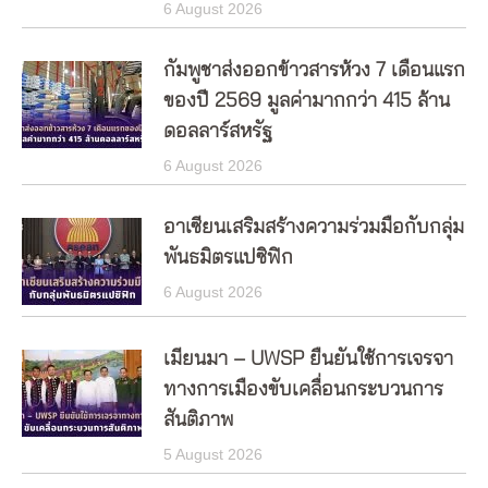
6 August 2026
กัมพูชาส่งออกข้าวสารห้วง 7 เดือนแรก
ของปี 2569 มูลค่ามากกว่า 415 ล้าน
ดอลลาร์สหรัฐ
6 August 2026
อาเซียนเสริมสร้างความร่วมมือกับกลุ่ม
พันธมิตรแปซิฟิก
6 August 2026
เมียนมา – UWSP ยืนยันใช้การเจรจา
ทางการเมืองขับเคลื่อนกระบวนการ
สันติภาพ
5 August 2026