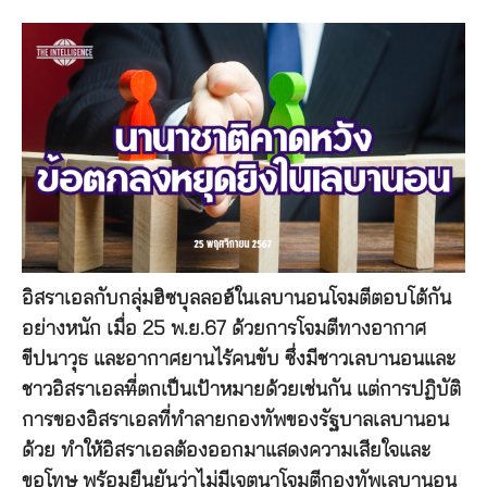
อิสราเอลกับกลุ่มฮิซบุลลอฮ์ในเลบานอนโจมตีตอบโต้กัน
อย่างหนัก เมื่อ 25 พ.ย.67 ด้วยการโจมตีทางอากาศ
ขีปนาวุธ และอากาศยานไร้คนขับ ซึ่งมีชาวเลบานอนและ
ชาวอิสราเอล
ที่
ตกเป็นเป้าหมายด้วยเช่นกัน แต่การปฏิบัติ
การของอิสราเอลที่ทำลายกองทัพของรัฐบาลเลบานอน
ด้วย ทำให้อิสราเอลต้องออกมาแสดงความเสียใจและ
ขอโทษ พร้อมยืนยันว่าไม่มีเจตนาโจมตีกองทัพเลบานอน