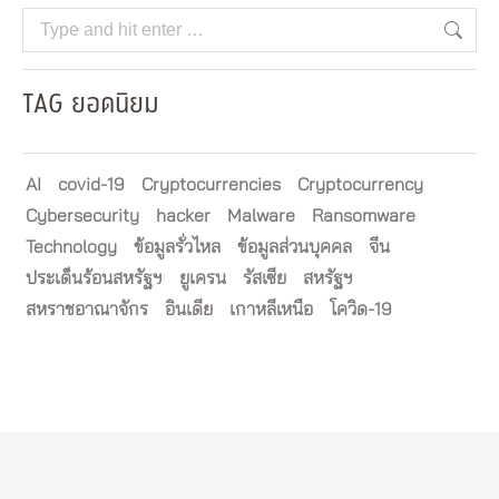
Search:
TAG ยอดนิยม
AI
covid-19
Cryptocurrencies
Cryptocurrency
Cybersecurity
hacker
Malware
Ransomware
Technology
ข้อมูลรั่วไหล
ข้อมูลส่วนบุคคล
จีน
ประเด็นร้อนสหรัฐฯ
ยูเครน
รัสเซีย
สหรัฐฯ
สหราชอาณาจักร
อินเดีย
เกาหลีเหนือ
โควิด-19