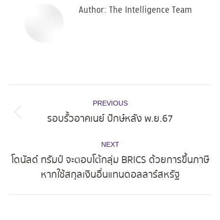
Author:
The Intelligence Team
Post
PREVIOUS
navigation
รอบรั้วอาคเนย์ ปักษ์หลัง พ.ย.67
Previous
post:
NEXT
โดนัลด์ ทรัมป์ จะตอบโต้กลุ่ม BRICS ด้วยการขึ้นภาษี
Next
หากใช้สกุลเงินอื่นแทนดอลลาร์สหรัฐ
post: