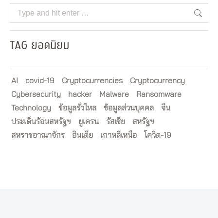
Search:
TAG ยอดนิยม
AI
covid-19
Cryptocurrencies
Cryptocurrency
Cybersecurity
hacker
Malware
Ransomware
Technology
ข้อมูลรั่วไหล
ข้อมูลส่วนบุคคล
จีน
ประเด็นร้อนสหรัฐฯ
ยูเครน
รัสเซีย
สหรัฐฯ
สหราชอาณาจักร
อินเดีย
เกาหลีเหนือ
โควิด-19