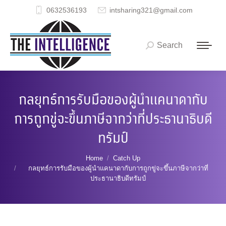
0632536193
intsharing321@gmail.com
Search
Search:
กลยุทธ์การรับมือของผู้นำแคนาดากับ
การถูกขู่จะขึ้นภาษีจากว่าที่ประธานาธิบดี
ทรัมป์
You are here:
Home
Catch Up
กลยุทธ์การรับมือของผู้นำแคนาดากับการถูกขู่จะขึ้นภาษีจากว่าที่
ประธานาธิบดีทรัมป์