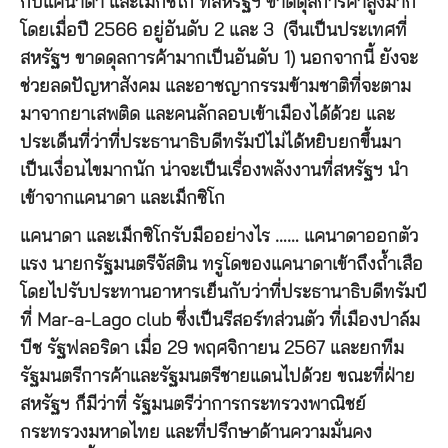
กับแคนาดา และเม็กซิโก ที่สหรัฐฯ ขาดดุลการค้าสูงมาก
โดยเมื่อปี 2566 อยู่อันดับ 2 และ 3 (จีนเป็นประเทศที่
สหรัฐฯ ขาดดุลการค้ามากเป็นอันดับ 1) นอกจากนี้ ยังจะ
ช่วยลดปัญหาสังคม และอาชญากรรมข้ามชาติที่จะตาม
มาจากยาเสพติด และคนลักลอบเข้าเมืองได้ด้วย และ
ประเด็นที่ว่าที่ประธานาธิบดีทรัมป์ไม่ได้หยิบยกขึ้นมา
เป็นเงื่อนไขมากนัก น่าจะเป็นเรื่องพลังงานที่สหรัฐฯ นำ
เข้าจากแคนาดา และเม็กซิโก
แคนาดา และเม็กซิโกรับมืออย่างไร …… แคนาดาออกตัว
แรง นายกรัฐมนตรีจัสติน ทรูโดของแคนาดาเข้าถึงถ้ำเสือ
โดยไปรับประทานอาหารเย็นกับว่าที่ประธานาธิบดีทรัมป์
ที่ Mar-a-Lago club ซึ่งเป็นรีสอร์ทส่วนตัว ที่เมืองปาล์ม
บีช รัฐฟลอริดา เมื่อ 29 พฤศจิกายน 2567 และยกทีม
รัฐมนตรีการค้าและรัฐมนตรีชายแดนไปด้วย ขณะที่ฝ่าย
สหรัฐฯ ก็มีว่าที่ รัฐมนตรีว่าการกระทรวงพาณิชย์
กระทรวงมหาดไทย และที่ปรึกษาด้านความมั่นคง