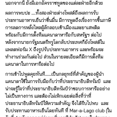
นอกจากนี้ ยังมีเอกอัครราชทูตของแต่ละฝ่ายอีกด้วย
ผลการพบปะ ….ทั้งสองฝ่ายต่างโพสต์ถึงผลการรับ
ประทานอาหารเย็นว่าชื่นมื่น มีการพูดถึงเรื่องการขึ้นภาษี
การลดการหลั่งไหลผู้ลักลอบเข้าเมืองและยาเสพติด
พร้อมกับมีการตั้งทีมแคนาดาหารือกับสหรัฐฯ ต่อไป
หลังจากนายกรัฐมนตรีทรูโดกลับประเทศก็ยังโพสต์ใน
แพลตฟอร์ม X ถึงรูปรับประทานอาหาร และพร้อมจะ
ทำงานร่วมกันต่อไป ส่วนในรายละเอียดก็มีการตั้งทีม
แคนาดาในการหารือต่อไป
การเข้าไปพูดคุยทันที……เป็นกลยุทธ์ที่สำคัญของผู้นำ
แคนาดาใช้ในการรับมือกับว่าที่ประธานาธิบดีทรัมป์ และ
น่าจะรู้ใจว่าที่ประธานาธิบดีทรัมป์ว่าชอบการหารืออย่าง
ไม่เป็นทางการ และต้องไม่เพิกเฉยต่อสิ่งที่ว่าที่
ประธานาธิบดีทรัมป์ให้ความสำคัญ จึงได้รีบไปพบ และ
รับประทานอาหารเย็นโดยทันที ที่ Mar-a-Lago club (ใน