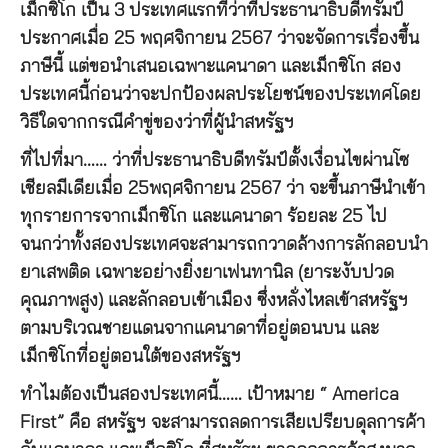
เม็กซิโก เป็น 3 ประเทศแรกที่ว่าที่ประธานาธิบดีทรัมป์
ประกาศเมื่อ 25 พฤศจิกายน 2567 ว่าจะจัดการเรื่องขึ้น
ภาษีนี้ แต่ขอนำเสนอเฉพาะแคนาดา และเม็กซิโก สอง
ประเทศนี้ก่อนว่าจะปกป้องผลประโยชน์ของประเทศโดย
วิธีใดจากกรณีคำขู่ของว่าที่ผู้นำสหรัฐฯ
ที่ไปที่มา…… ว่าที่ประธานาธิบดีทรัมป์ตั้งเงื่อนไขผ่านโซ
เชียลมีเดียเมื่อ 25พฤศจิกายน 2567 ว่า จะขึ้นภาษีนำเข้า
ทุกรายการจากเม็กซิโก และแคนาดา ร้อยละ 25 ไป
จนกว่าทั้งสองประเทศจะสามารถกวาดล้างการลักลอบนำ
ยาเสพติด เฉพาะอย่างยิ่งยาเฟนทานิล (ยาระงับปวด
คุณภาพสูง) และลักลอบเข้าเมือง ซึ่งหลั่งไหลเข้าสหรัฐฯ
ตามบริเวณชายแดนจากแคนาดาที่อยู่ตอนบน และ
เม็กซิโกที่อยู่ตอนใต้ของสหรัฐฯ
ทำไมต้องเป็นสองประเทศนี้…… เป้าหมาย “ America
First” คือ สหรัฐฯ จะสามารถลดการเสียเปรียบดุลการค้า