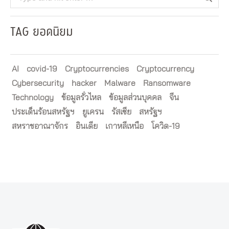
TAG ยอดนิยม
AI
covid-19
Cryptocurrencies
Cryptocurrency
Cybersecurity
hacker
Malware
Ransomware
Technology
ข้อมูลรั่วไหล
ข้อมูลส่วนบุคคล
จีน
ประเด็นร้อนสหรัฐฯ
ยูเครน
รัสเซีย
สหรัฐฯ
สหราชอาณาจักร
อินเดีย
เกาหลีเหนือ
โควิด-19