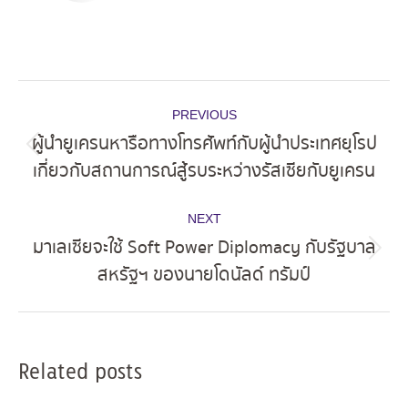
Post
PREVIOUS
navigation
ผู้นำยูเครนหารือทางโทรศัพท์กับผู้นำประเทศยุโรป
Previous
เกี่ยวกับสถานการณ์สู้รบระหว่างรัสเซียกับยูเครน
post:
NEXT
มาเลเซียจะใช้ Soft Power Diplomacy กับรัฐบาล
Next
สหรัฐฯ ของนายโดนัลด์ ทรัมป์
post:
Related posts