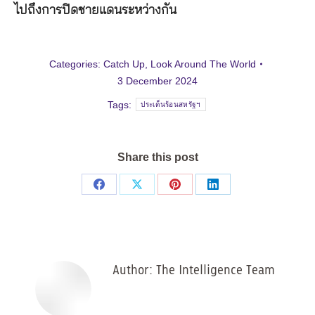
ไปถึงการปิดชายแดนระหว่างกัน
Categories:
Catch Up
,
Look Around The World
3 December 2024
Tags:
ประเด็นร้อนสหรัฐฯ
Share this post
Share
Share
Share
Share
on
on
on
on
Facebook
X
Pinterest
LinkedIn
Author:
The Intelligence Team