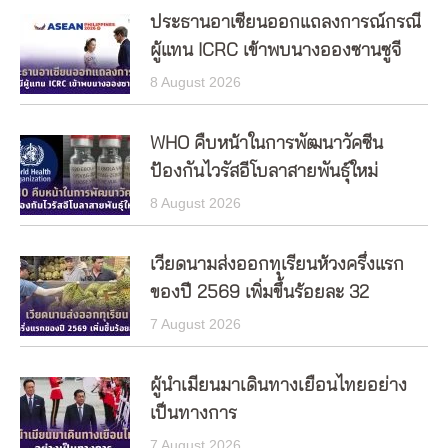
ประธานอาเซียนออกแถลงการณ์กรณี
ผู้แทน ICRC เข้าพบนางอองซานซูจี
8 August 2026
WHO คืบหน้าในการพัฒนาวัคซีน
ป้องกันไวรัสอีโบลาสายพันธุ์ใหม่
8 August 2026
เวียดนามส่งออกทุเรียนห้วงครึ่งแรก
ของปี 2569 เพิ่มขึ้นร้อยละ 32
7 August 2026
ผู้นำเมียนมาเดินทางเยือนไทยอย่าง
เป็นทางการ
7 August 2026