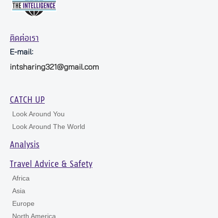
ติดต่อเรา
E-mail:
intsharing321@gmail.com
CATCH UP
Look Around You
Look Around The World
Analysis
Travel Advice & Safety
Africa
Asia
Europe
North America