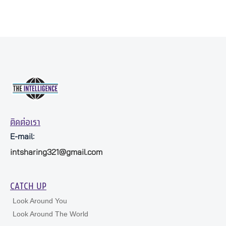
ติดต่อเรา
E-mail:
intsharing321@gmail.com
CATCH UP
Look Around You
Look Around The World