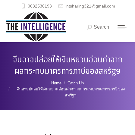
0632536193
intsharing321@gmail.com
Search
Search:
จีนอาจปล่อยให้เงินหยวนอ่อนค่าจาก
ผลกระทบมาตรการภาษีของสหรัฐฯ
You are here:
Home
Catch Up
จีนอาจปล่อยให้เงินหยวนอ่อนค่าจากผลกระทบมาตรการภาษีของ
สหรัฐฯ