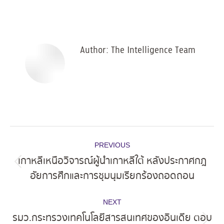
on
on
on
on
Facebook
X
Pinterest
LinkedIn
Author:
The Intelligence Team
Post
PREVIOUS
navigation
เกาหลีเหนือวิจารณ์ผู้นำเกาหลีใต้ หลังประกาศกฎ
Previous
อัยการศึกและการชุมนุมเรียกร้องถอดถอน
post:
NEXT
รมว.กระทรวงเทคโนโลยีสารสนเทศของอินเดีย ตอบ