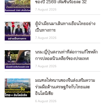
ของปี 2569 เพิ่มขึ้นร้อยละ 32
7 August 2026
ผู้นำเมียนมาเดินทางเยือนไทยอย่าง
เป็นทางการ
7 August 2026
นรม.ญี่ปุ่นสงวนท่าทีต่อการแก้ไขหลัก
การปลอดนิวเคลียร์ของประเทศ
7 August 2026
มณฑลไห่หนานของจีนส่งเสริมความ
ร่วมมือด้านเศรษฐกิจกับไทยและ
อินโดนีเซีย
6 August 2026