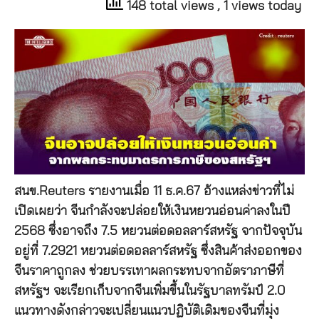
148 total views
, 1 views today
สนข.Reuters รายงานเมื่อ 11 ธ.ค.67 อ้างแหล่งข่าวที่ไม่
เปิดเผยว่า จีนกำลังจะปล่อยให้เงินหยวนอ่อนค่าลงในปี
2568 ซึ่งอาจถึง 7.5 หยวนต่อดอลลาร์สหรัฐ จากปัจจุบัน
อยู่ที่ 7.2921 หยวนต่อดอลลาร์สหรัฐ ซึ่งสินค้าส่งออกของ
จีนราคาถูกลง ช่วยบรรเทาผลกระทบจากอัตราภาษีที่
สหรัฐฯ จะเรียกเก็บจากจีนเพิ่มขึ้นในรัฐบาลทรัมป์ 2.0
แนวทางดังกล่าวจะเปลี่ยนแนวปฏิบัติเดิมของจีนที่มุ่ง