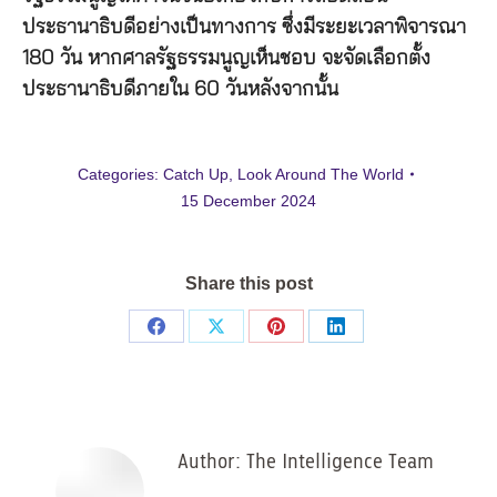
ประธานาธิบดีอย่างเป็นทางการ ซึ่งมีระยะเวลาพิจารณา
180 วัน หากศาลรัฐธรรมนูญเห็นชอบ จะจัดเลือกตั้ง
ประธานาธิบดีภายใน 60 วันหลังจากนั้น
Categories:
Catch Up
,
Look Around The World
15 December 2024
Share this post
Share
Share
Share
Share
on
on
on
on
Facebook
X
Pinterest
LinkedIn
Author:
The Intelligence Team