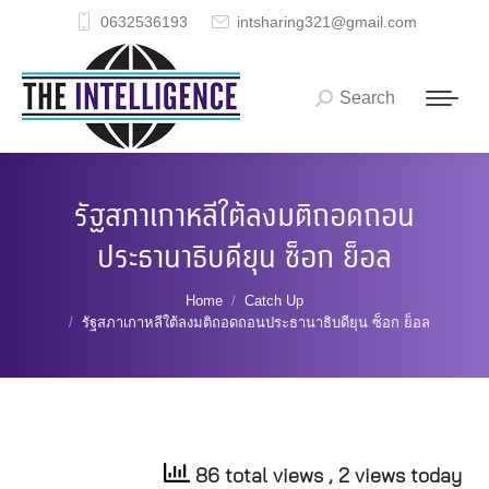
0632536193
intsharing321@gmail.com
Search
Search:
รัฐสภาเกาหลีใต้ลงมติถอดถอน
ประธานาธิบดียุน ซ็อก ย็อล
You are here:
Home
Catch Up
รัฐสภาเกาหลีใต้ลงมติถอดถอนประธานาธิบดียุน ซ็อก ย็อล
86 total views
, 2 views today