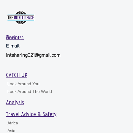
ติดต่อเรา
E-mail:
intsharing321@gmail.com
CATCH UP
Look Around You
Look Around The World
Analysis
Travel Advice & Safety
Africa
Asia