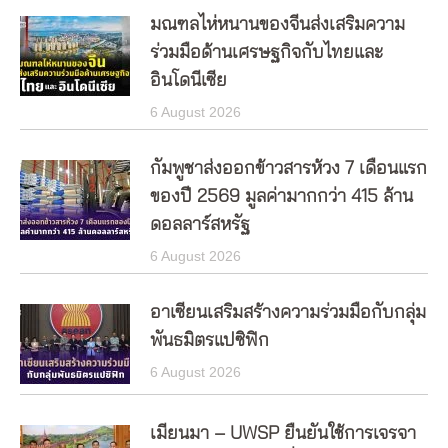
มณฑลไห่หนานของจีนส่งเสริมความ
ร่วมมือด้านเศรษฐกิจกับไทยและ
อินโดนีเซีย
6 August 2026
กัมพูชาส่งออกข้าวสารห้วง 7 เดือนแรก
ของปี 2569 มูลค่ามากกว่า 415 ล้าน
ดอลลาร์สหรัฐ
6 August 2026
อาเซียนเสริมสร้างความร่วมมือกับกลุ่ม
พันธมิตรแปซิฟิก
6 August 2026
เมียนมา – UWSP ยืนยันใช้การเจรจา