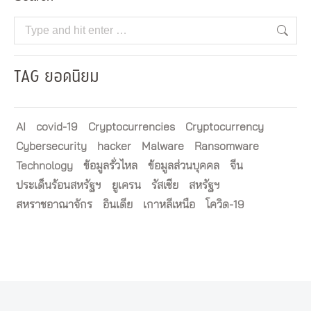
Search:
TAG ยอดนิยม
AI
covid-19
Cryptocurrencies
Cryptocurrency
Cybersecurity
hacker
Malware
Ransomware
Technology
ข้อมูลรั่วไหล
ข้อมูลส่วนบุคคล
จีน
ประเด็นร้อนสหรัฐฯ
ยูเครน
รัสเซีย
สหรัฐฯ
สหราชอาณาจักร
อินเดีย
เกาหลีเหนือ
โควิด-19