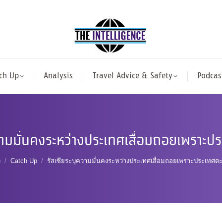
ch Up
Analysis
Travel Advice & Safety
Podcas
ความมั่นคงระหว่างประเทศเสื่อมถอยเพราะป
are here:
e
Catch Up
รัสเซียระบุความมั่นคงระหว่างประเทศเสื่อมถอยเพราะประเทศต