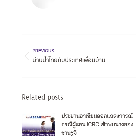
Post
navigation
PREVIOUS
น่านน้ำไทยกับประเทศเพื่อนบ้าน
Previous
post:
Related posts
ประธานอาเซียนออกแถลงการณ์
กรณีผู้แทน ICRC เข้าพบนางออง
ซานซูจี