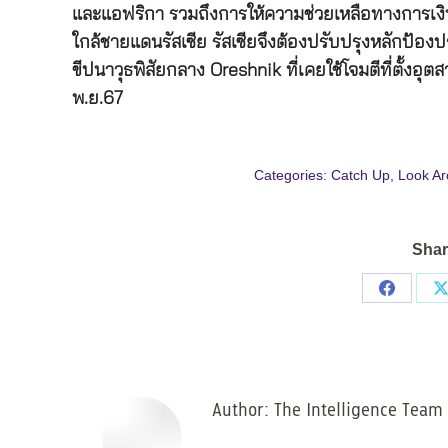
และแอฟริกา รวมถึงการให้ความช่วยเหลือทางการเง
ใกล้ชายแดนรัสเซีย รัสเซียจึงต้องปรับปรุงหลักป้อ
ขีปนาวุธพิสัยกลาง Oreshnik ที่เคยใช้โจมตีที่ตั้
พ.ย.67
Categories:
Catch Up
,
Look Ar
Shar
Share
on
Facebo
Author:
The Intelligence Team