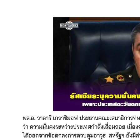
พล.อ. วาลารี เกราซิมอฟ ประธานคณะเสนาธิการทหารข
ว่า ความมั่นคงระหว่างประเทศกำลังเสื่อมถอย เน
ได้ออกจากข้อตกลงการควบคุมอาวุธ สหรัฐฯ ยังมีส่ว