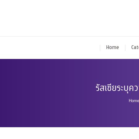
Home
Cat
รัสเซียระบุ
You 
Hom