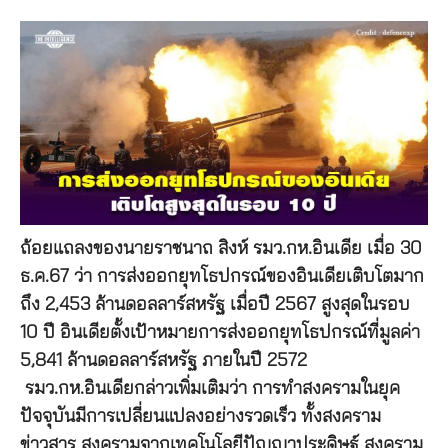
ถ้อยแถลงของนายราชนาถ สิงห์ รมว.กห.อินเดีย เมื่อ 30
ธ.ค.67 ว่า การส่งออกยุทโธปกรณ์ของอินเดียเติบโตมาก
ถึง 2,453 ล้านดอลลาร์สหรัฐ เมื่อปี 2567 สูงสุดในรอบ
10 ปี อินเดียตั้งเป้าหมายการส่งออกยุทโธปกรณ์ที่มูลค่า
5,841 ล้านดอลลาร์สหรัฐ ภายในปี 2572
รมว.กห.อินเดียกล่าวเพิ่มเติมว่า การทำสงครามในยุค
ปัจจุบันมีการเปลี่ยนแปลงอย่างรวดเร็ว ทั้งสงคราม
ข่าวสาร สงครามจากเทคโนโลยีปัญญาประดิษฐ์ สงคราม