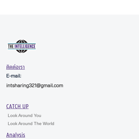
ติดต่อเรา
E-mail:
intsharing321@gmail.com
CATCH UP
Look Around You
Look Around The World
Analysis