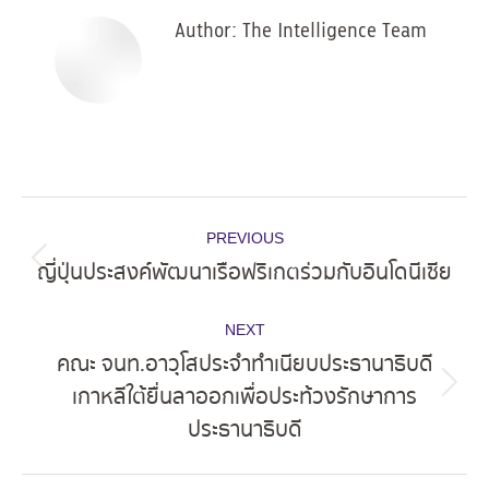
Author:
The Intelligence Team
Post
PREVIOUS
navigation
ญี่ปุ่นประสงค์พัฒนาเรือฟริเกตร่วมกับอินโดนีเซีย
Previous
post:
NEXT
คณะ จนท.อาวุโสประจำทำเนียบประธานาธิบดี
เกาหลีใต้ยื่นลาออกเพื่อประท้วงรักษาการ
Next
ประธานาธิบดี
post: