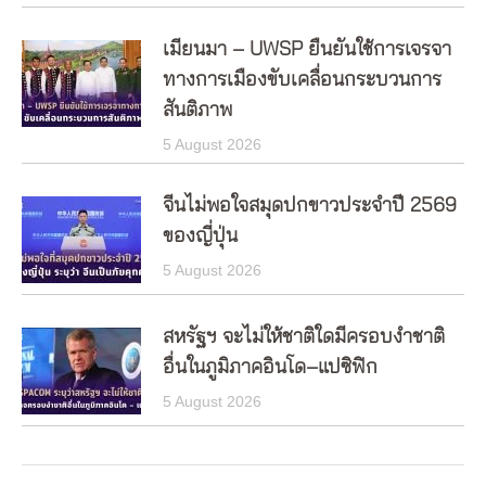
เมียนมา – UWSP ยืนยันใช้การเจรจา
ทางการเมืองขับเคลื่อนกระบวนการ
สันติภาพ
5 August 2026
จีนไม่พอใจสมุดปกขาวประจำปี 2569
ของญี่ปุ่น
5 August 2026
สหรัฐฯ จะไม่ให้ชาติใดมีครอบงำชาติ
อื่นในภูมิภาคอินโด–แปซิฟิก
5 August 2026