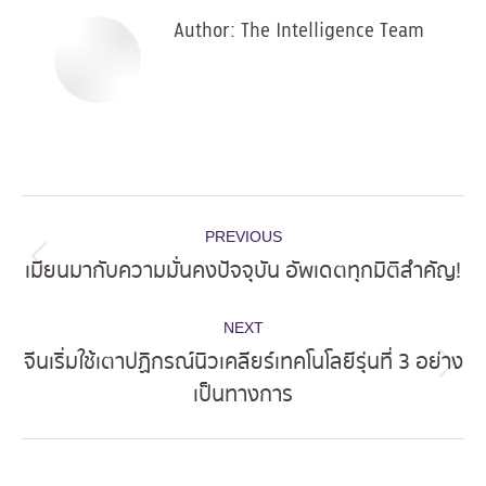
Author:
The Intelligence Team
Post
PREVIOUS
navigation
เมียนมากับความมั่นคงปัจจุบัน อัพเดตทุกมิติสำคัญ!
Previous
post:
NEXT
จีนเริ่มใช้เตาปฏิกรณ์นิวเคลียร์เทคโนโลยีรุ่นที่ 3 อย่าง
Next
เป็นทางการ
post: