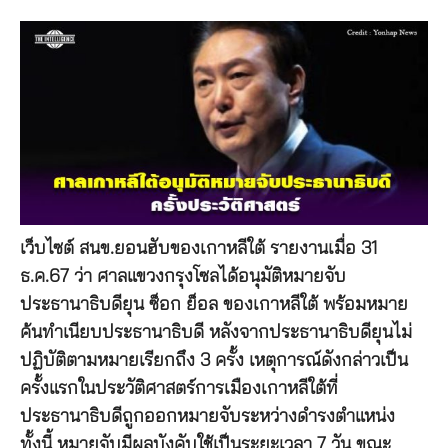
เว็บไซต์ สนข.ยอนฮับของเกาหลีใต้ รายงานเมื่อ 31
ธ.ค.67 ว่า ศาลแขวงกรุงโซลได้อนุมัติหมายจับ
ประธานาธิบดียุน ซ็อก ย็อล ของเกาหลีใต้ พร้อมหมาย
ค้นทำเนียบประธานาธิบดี หลังจากประธานาธิบดียุนไม่
ปฏิบัติตามหมายเรียกถึง 3 ครั้ง เหตุการณ์ดังกล่าวเป็น
ครั้งแรกในประวัติศาสตร์การเมืองเกาหลีใต้ที่
ประธานาธิบดีถูกออกหมายจับระหว่างดำรงตำแหน่ง
ทั้งนี้ หมายจับมีผลบังคับใช้เป็นระยะเวลา 7 วัน ขณะ