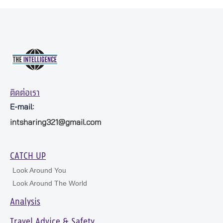
ติดต่อเรา
E-mail:
intsharing321@gmail.com
CATCH UP
Look Around You
Look Around The World
Analysis
Travel Advice & Safety