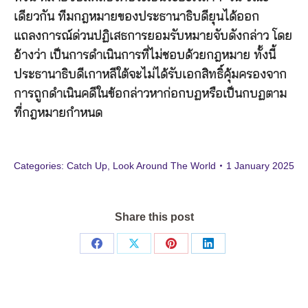
เดียวกัน ทีมกฎหมายของประธานาธิบดียุนได้ออก
แถลงการณ์ด่วนปฏิเสธการยอมรับหมายจับดังกล่าว โดย
อ้างว่า เป็นการดำเนินการที่ไม่ชอบด้วยกฎหมาย ทั้งนี้
ประธานาธิบดีเกาหลีใต้จะไม่ได้รับเอกสิทธิ์คุ้มครองจาก
การถูกดำเนินคดีในข้อกล่าวหาก่อกบฏหรือเป็นกบฏตาม
ที่กฎหมายกำหนด
Categories:
Catch Up
,
Look Around The World
1 January 2025
Share this post
Share
Share
Share
Share
on
on
on
on
Facebook
X
Pinterest
LinkedIn