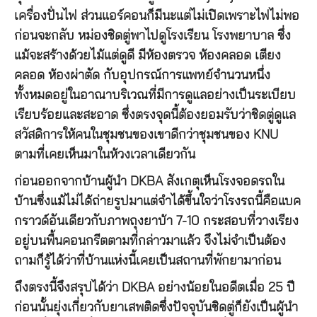
เครื่องปั่นไฟ ส่วนแอร์คอนก็มีนะแต่ไม่เปิดเพราะไฟไม่พอ
ก่อนจะกลับ หม่องชิดตู่พาไปดูโรงเรียน โรงพยาบาล ซึ่ง
แม้จะสร้างด้วยไม้แต่ดูดี มีห้องตรวจ ห้องคลอด เตียง
คลอด ห้องผ่าตัด กับอุปกรณ์การแพทย์จำนวนหนึ่ง
ทั้งหมดอยู่ในอาณาบริเวณที่มีการดูแลอย่างเป็นระเบียบ
เรียบร้อยและสะอาด ซึ่งตรงจุดนี้ต้องยอมรับว่าชิดตู่ดูแล
สวัสดิการให้คนในชุมชนของเขาดีกว่าชุมชนของ KNU
ตามที่เคยเห็นมาในห้วงเวลาเดียวกัน
ก่อนออกจากบ้านผู้นำ DKBA สังเกตุเห็นโรงจอดรถใน
บ้านซึ่งแม้ไม่ได้ถ่ายรูปมาแต่จำได้ขึ้นใจว่าโรงรถนี้คือแบค
กราวด์อันเดียวกับภาพถุงยาบ้า 7-10 กระสอบที่วางเรียง
อยู่บนพื้นคอนกรีตตามที่กล่าวมาแล้ว จึงไม่จำเป็นต้อง
ถามก็รู้ได้ว่าที่บ้านแห่งนี้เคยเป็นสถานที่พักยามาก่อน
ถึงตรงนี้จึงสรุปได้ว่า DKBA อย่างน้อยในอดีตเมื่อ 25 ปี
ก่อนนั้นยุ่งเกี่ยวกับยาเสพติดซึ่งปัจจุบันชิดตู่ก็ยังเป็นผู้นำ