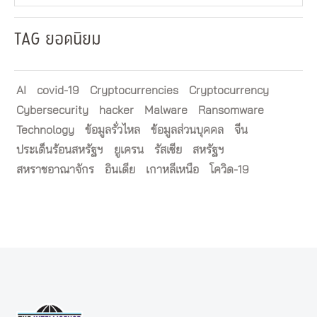
TAG ยอดนิยม
AI
covid-19
Cryptocurrencies
Cryptocurrency
Cybersecurity
hacker
Malware
Ransomware
Technology
ข้อมูลรั่วไหล
ข้อมูลส่วนบุคคล
จีน
ประเด็นร้อนสหรัฐฯ
ยูเครน
รัสเซีย
สหรัฐฯ
สหราชอาณาจักร
อินเดีย
เกาหลีเหนือ
โควิด-19