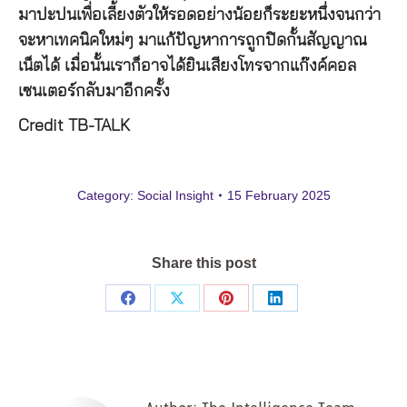
มาปะปนเพื่อเลี้ยงตัวให้รอดอย่างน้อยก็ระยะหนึ่งจนกว่า
จะหาเทคนิคใหม่ๆ มาแก้ปัญหาการถูกปิดกั้นสัญญาณ
เน็ตได้ เมื่อนั้นเราก็อาจได้ยินเสียงโทรจากแก๊งค์คอล
เซนเตอร์กลับมาอีกครั้ง
Credit TB-TALK
Category:
Social Insight
15 February 2025
Share this post
Share
Share
Share
Share
on
on
on
on
Facebook
X
Pinterest
LinkedIn