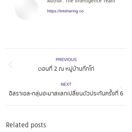
Author:
The Intelligence Team
https://intsharing.co
Post
PREVIOUS
navigation
ตอนที่ 2 ณ หมู่บ้านก๊กโก่
Previous
post:
NEXT
อิสราเอล-กลุ่มฮะมาสแลกเปลี่ยนตัวประกันครั้งที่ 6
Next
post:
Related posts