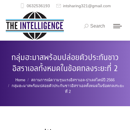
0632536193
intsharing321@gmail.com
Search
Search:
กลุ่มฮะมาสพร้อมปล่อยตัวประกันชาว
อิสราเอลทั้งหมดในข้อตกลงระยะที่ 2
You are here:
Home
สถานการณ์ความรุนแรงอิสราเอล-ปาเลสไตน์ปี 2566
กลุ่มฮะมาสพร้อมปล่อยตัวประกันชาวอิสราเอลทั้งหมดในข้อตกลงระยะ
ที่ 2