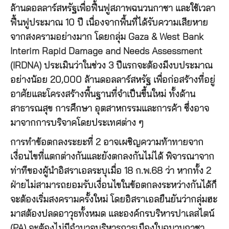
ล้านดอลลาร์สหรัฐเพื่อฟื้นฟูสภาพฉนวนกาซา และใช้เวลา
ฟื้นฟูประมาณ 10 ปี เนื่องจากพื้นที่ได้รับความเสียหาย
จากสงครามอย่างมาก โดยกลุ่ม Gaza & West Bank
Interim Rapid Damage and Needs Assessment
(IRDNA) ประเมินว่าในช่วง 3 ปีแรกจะต้องมีงบประมาณ
อย่างน้อย 20,000 ล้านดอลลาร์สหรัฐ เพื่อก่อสร้างที่อยู่
อาศัยและโครงสร้างพื้นฐานที่จำเป็นขึ้นใหม่ ทั้งด้าน
สาธารณสุข การศึกษา อุตสาหกรรมและการค้า ซึ่งอาจ
มาจากการบริจาคโดยประเทศต่าง ๆ
การทำข้อตกลงระยะที่ 2 อาจเผชิญความท้าทายจาก
เงื่อนไขที่แตกต่างกันและยังตกลงกันไม่ได้ พิจารณาจาก
ท่าทีของผู้นำอิสราเอลระบุเมื่อ 18 ก.พ.68 ว่า หากทั้ง 2
ฝ่ายไม่สามารถยอมรับเงื่อนไขในข้อตกลงระหว่างกันได้ก็
จะต้องเริ่มสงครามครั้งใหม่ โดยอิสราเอลยืนยันว่ากลุ่มฮะ
มาสต้องปลดอาวุธทั้งหมด และองค์กรบริหารปาเลสไตน์
(PA) จะต้องไม่มีอำนาจบริหารการเมืองในฉนวนกาซา