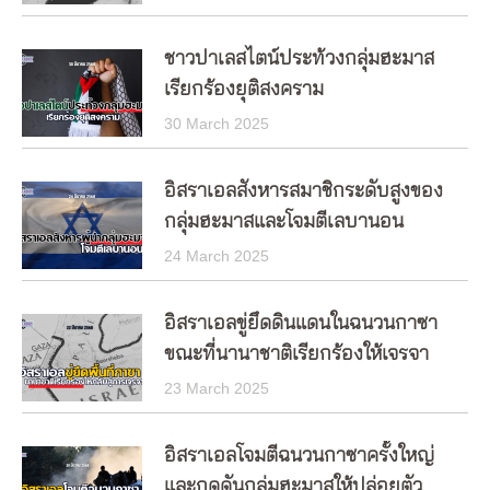
ชาวปาเลสไตน์ประท้วงกลุ่มฮะมาส
เรียกร้องยุติสงคราม
30 March 2025
อิสราเอลสังหารสมาชิกระดับสูงของ
กลุ่มฮะมาสและโจมตีเลบานอน
24 March 2025
อิสราเอลขู่ยึดดินแดนในฉนวนกาซา
ขณะที่นานาชาติเรียกร้องให้เจรจา
23 March 2025
อิสราเอลโจมตีฉนวนกาซาครั้งใหญ่
และกดดันกลุ่มฮะมาสให้ปล่อยตัว