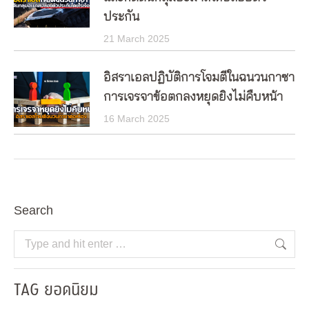
ประกัน
21 March 2025
อิสราเอลปฏิบัติการโจมตีในฉนวนกาซา
การเจรจาข้อตกลงหยุดยิงไม่คืบหน้า
16 March 2025
Search
Search:
TAG ยอดนิยม