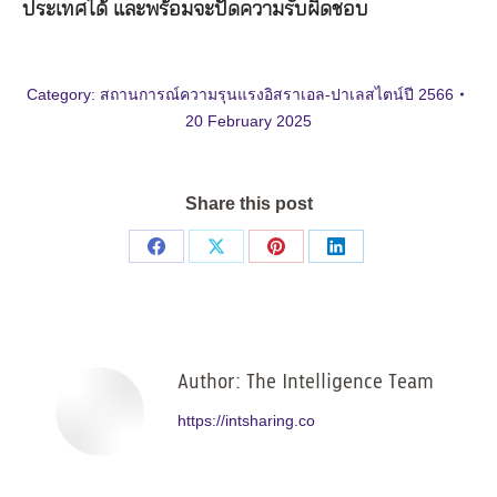
ประเทศได้ และพร้อมจะปัดความรับผิดชอบ
Category:
สถานการณ์ความรุนแรงอิสราเอล-ปาเลสไตน์ปี 2566
20 February 2025
Share this post
Share
Share
Share
Share
on
on
on
on
Facebook
X
Pinterest
LinkedIn
Author:
The Intelligence Team
https://intsharing.co