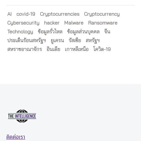
AI
covid-19
Cryptocurrencies
Cryptocurrency
Cybersecurity
hacker
Malware
Ransomware
Technology
ข้อมูลรั่วไหล
ข้อมูลส่วนบุคคล
จีน
ประเด็นร้อนสหรัฐฯ
ยูเครน
รัสเซีย
สหรัฐฯ
สหราชอาณาจักร
อินเดีย
เกาหลีเหนือ
โควิด-19
ติดต่อเรา