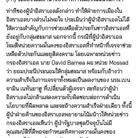
ท่าทีของผู้นำอิสราเอลดังกล่าว ทำให้ฝ่ายการเมืองใน
อิสราเอลบางส่วนไม่พอใจ ประเมินว่าผู้นำอิสราเอลไม่ได้
ให้ความสำคัญกับการช่วยเหลือตัวประกันชาวอิสราเอลที่
ยังอยู่กับกลุ่มฮะมาส นอกจากนี้ กรณีที่ผู้นำอิสราเอล
โจมตีหน่วยความมั่นคงของอิสราเอลที่ทำหน้าที่เจรจาช่วย
เหลือตัวประกันและยุติสงคราม โดยเฉพาะหน่วยข่าว
กรองอิสราเอล นาย David Barnea ผอ.หน่วย Mossad
ว่า ยอมประนีประนอมให้กลุ่มฮะมาส พร้อมกับอ้างว่า
ความสำเร็จในการเจรจาทั้งหมดเป็นผลงานของ นรม.เบน
จามิน เนทันยาฮู ที่เปลี่ยนตัวผู้เจรจา สะท้อนว่าผู้นำ
อิสราเอลไม่กล้าแสดงความรับผิดชอบต่อการดำเนิน
นโยบายที่ผิดพลาด และจะอ้างความสำเร็จฝ่ายเดียว ทั้งนี้
ผู้นำฝ่ายค้านของอิสราเอลพยายามโน้มน้าวให้หน่วยข่าว
กรองอิสราเอลเห็นว่า ผู้นำรัฐบาลชุดปัจจุบันไม่มี
คุณสมบัติที่ดีพอจะกำหนดทิศทางความมั่นคงของ