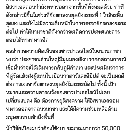
อิสราเอลถอนกำลังทหารออกจากพื้นที่ทั้งหมดด้วย ท่าที
ดังกล่าวมีขึ้นในช่วงที่ข้อตกลงหยุดยิงระยะที่ 1 ใกล้จะสิ้น
สุดลง และยังไม่มีความคืบหน้าในการเจรจาข้อตกลงระยะ
ต่อไป ทำให้นานาชาติกังวลว่าจะเกิดการปะทะและการ
ตอบโต้ทางทหารอีก
ผลสำรวจความคิดเห็นของชาวปาเลสไตน์ในฉนวนกาซา
พบว่า ประชาชนส่วนใหญ่มีมุมมองเชิงบวกต่อสถานการณ์
เชื่อมั่นว่าจะได้เดินทางกลับภูมิลำเนา และประเมินว่าการ
ที่คู่ขัดแย้งส่งผู้แทนไปเยือนกาตาร์และอียิปต์ จะเป็นผลดี
ต่อการเจรจาข้อตกลงหยุดยิงในระยะถัดไป ทั้งนี้ เป้า
หมายและความคาดหวังของชาวปาเลสไตน์ไม่เคย
เปลี่ยนแปลง คือ ต้องการยุติสงคราม ให้อิสราเอลถอน
ทหารออกจากฉนวนกซา และให้มีความช่วยเหลือด้าน
มนุษยธรรมเข้าถึงพื้นที่
นักวิจัยเปิดเผยว่าต้องใช้งบประมาณมากกว่า 50,000