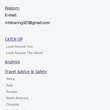
ติดต่อเรา
E-mail:
intsharing321@gmail.com
CATCH UP
Look Around You
Look Around The World
Analysis
Travel Advice & Safety
Africa
Asia
Europe
North America
Oceania