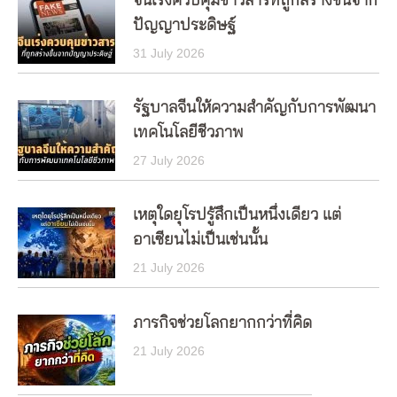
จีนเร่งควบคุมข่าวสารที่ถูกสร้างขึ้นจาก
ปัญญาประดิษฐ์
31 July 2026
รัฐบาลจีนให้ความสำคัญกับการพัฒนา
เทคโนโลยีชีวภาพ
27 July 2026
เหตุใดยุโรปรู้สึกเป็นหนึ่งเดียว แต่
อาเซียนไม่เป็นเช่นนั้น
21 July 2026
ภารกิจช่วยโลกยากกว่าที่คิด
21 July 2026