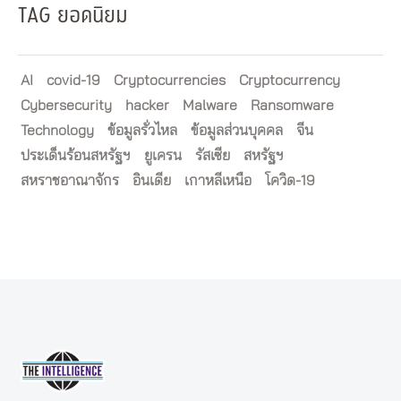
TAG ยอดนิยม
AI
covid-19
Cryptocurrencies
Cryptocurrency
Cybersecurity
hacker
Malware
Ransomware
Technology
ข้อมูลรั่วไหล
ข้อมูลส่วนบุคคล
จีน
ประเด็นร้อนสหรัฐฯ
ยูเครน
รัสเซีย
สหรัฐฯ
สหราชอาณาจักร
อินเดีย
เกาหลีเหนือ
โควิด-19