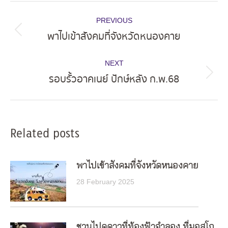
Post
PREVIOUS
navigation
พาไปเข้าสังคมที่จังหวัดหนองคาย
Previous
post:
NEXT
รอบรั้วอาคเนย์ ปักษ์หลัง ก.พ.68
Next
post:
Related posts
พาไปเข้าสังคมที่จังหวัดหนองคาย
28 February 2025
ชวนไปดูดาวที่ท้องฟ้าจำลอง ที่มอสโก