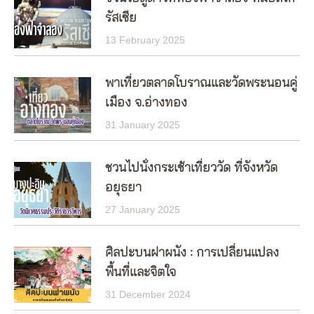
รัสเซีย
13 February 2025
พาเที่ยวตลาดโบราณและวัดพระนอนคู่
เมือง จ.อ่างทอง
31 January 2025
ชวนไปนั่งกระเช้าเที่ยววัด ที่จังหวัด
อยุธยา
27 January 2025
ศิลปะบนฝาผนัง : การเปลี่ยนแปลง
พื้นที่และจิตใจ
31 December 2024