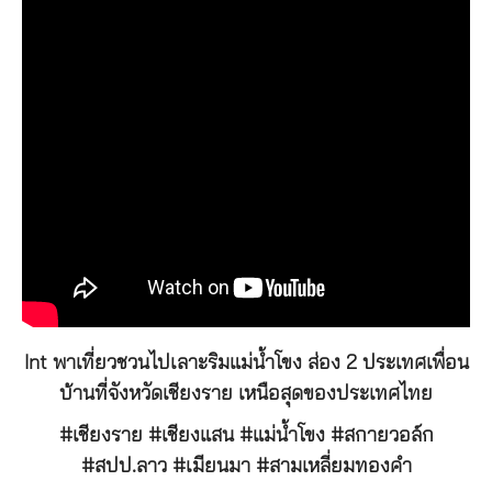
Int พาเที่ยวชวนไปเลาะริมแม่น้ำโขง ส่อง 2 ประเทศเพื่อน
บ้านที่จังหวัดเชียงราย เหนือสุดของประเทศไทย
#เชียงราย #เชียงแสน #แม่น้ำโขง #สกายวอล์ก
#สปป.ลาว #เมียนมา #สามเหลี่ยมทองคำ