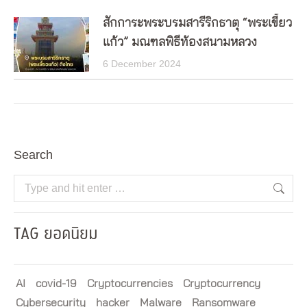
สักการะพระบรมสารีริกธาตุ “พระเขี้ยว
แก้ว” มณฑลพิธีท้องสนามหลวง
6 December 2024
Search
Search:
TAG ยอดนิยม
AI
covid-19
Cryptocurrencies
Cryptocurrency
Cybersecurity
hacker
Malware
Ransomware