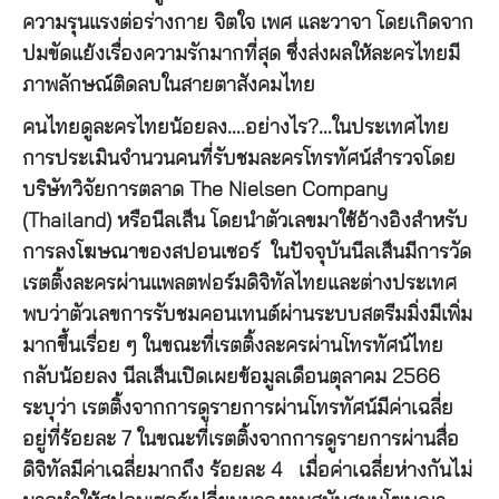
ความรุนแรงต่อร่างกาย จิตใจ เพศ และวาจา โดยเกิดจาก
ปมขัดแย้งเรื่องความรักมากที่สุด ซึ่งส่งผลให้ละครไทยมี
ภาพลักษณ์ติดลบในสายตาสังคมไทย
คนไทยดูละครไทยน้อยลง….อย่างไร?…ในประเทศไทย
การประเมินจำนวนคนที่รับชมละครโทรทัศน์สำรวจโดย
บริษัทวิจัยการตลาด The Nielsen Company
(Thailand) หรือนีลเส็น โดยนำตัวเลขมาใช้อ้างอิงสำหรับ
การลงโฆษณาของสปอนเซอร์ ในปัจจุบันนีลเส็นมีการวัด
เรตติ้งละครผ่านแพลตฟอร์มดิจิทัลไทยและต่างประเทศ
พบว่าตัวเลขการรับชมคอนเทนต์ผ่านระบบสตรีมมิ่งมีเพิ่ม
มากขึ้นเรื่อย ๆ ในขณะที่เรตติ้งละครผ่านโทรทัศน์ไทย
กลับน้อยลง นีลเส็นเปิดเผยข้อมูลเดือนตุลาคม 2566
ระบุว่า เรตติ้งจากการดูรายการผ่านโทรทัศน์มีค่าเฉลี่ย
อยู่ที่ร้อยละ 7 ในขณะที่เรตติ้งจากการดูรายการผ่านสื่อ
ดิจิทัลมีค่าเฉลี่ยมากถึง ร้อยละ 4 เมื่อค่าเฉลี่ยห่างกันไม่