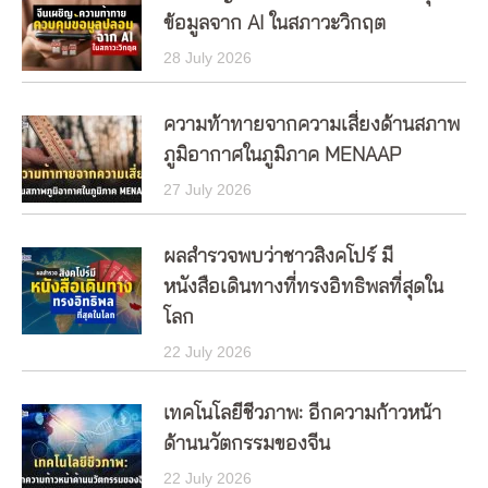
ข้อมูลจาก AI ในสภาวะวิกฤต
28 July 2026
ความท้าทายจากความเสี่ยงด้านสภาพ
ภูมิอากาศในภูมิภาค MENAAP
27 July 2026
ผลสำรวจพบว่าชาวสิงคโปร์ มี
หนังสือเดินทางที่ทรงอิทธิพลที่สุดใน
โลก
22 July 2026
เทคโนโลยีชีวภาพ: อีกความก้าวหน้า
ด้านนวัตกรรมของจีน
22 July 2026