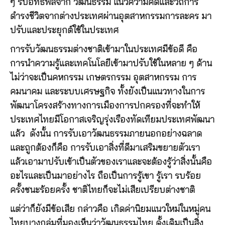
ๆ รับอิทธิพลจาก วัฒนธรรม แนวความคิดและวิถีการ
ดำรงชีวิตจากต่างประเทศผ่านอุตสาหกรรมการละคร มา
ปรับและประยุกต์ใช้ในประเทศ
การรับวัฒนธรรมต่างชาติเข้ามาในประเทศมีข้อดี คือ
การนำความรู้และเทคโนโลยีเข้ามาปรับใช้ในหลาย ๆ ด้าน
ไม่ว่าจะเป็นคหกรรม เกษตรกรรม อุตสาหกรรม การ
คมนาคม และระบบเศรษฐกิจ ทั้งยังเป็นแนวทางในการ
พัฒนาโครงสร้างทางการเมืองการปกครองที่จะทำให้
ประเทศไทยมีโอกาสเจริญรุ่งเรืองทัดเทียมประเทศพัฒนา
แล้ว ดังนั้น การรับเอาวัฒนธรรมภายนอกอย่างฉลาด
และถูกต้องก็คือ การรับเอาสิ่งที่ดีมาเสริมขยายตัวเรา
แล้วเอามาปรับเข้าเป็นตัวของเราและจะต้องรู้ว่าสิ่งนั้นคือ
อะไรและเป็นมาอย่างไร ถือเป็นการรู้เขา รู้เรา รบร้อย
ครั้งชนะร้อยครั้ง ชาติไทยก็จะไม่เสียเปรียบต่างชาติ
แต่ว่าก็ยังมีข้อเสีย กล่าวคือ เกิดค่านิยมแนวใหม่ในหมู่คน
ไทยบางกลุ่มที่มองเห็นว่าวัฒนธรรมไทย ดั้งเดิมเป็นสิ่ง