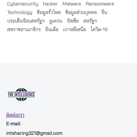
Cybersecurity
hacker
Malware
Ransomware
Technology
ข้อมูลรั่วไหล
ข้อมูลส่วนบุคคล
จีน
ประเด็นร้อนสหรัฐฯ
ยูเครน
รัสเซีย
สหรัฐฯ
สหราชอาณาจักร
อินเดีย
เกาหลีเหนือ
โควิด-19
ติดต่อเรา
E-mail:
intsharing321@gmail.com