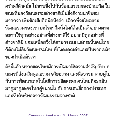
คร่ำครึล้าสมัย ไม่ซาบซึ้งไปกับวัฒนธรรมของบ้านเกิด ใน
ขณะที่มองวัฒนธรรมต่างชาติเป็นสิ่งดีงามน่าชื่นชม
มากกว่า เพิ่มข้อเสียอีกนิดนึงค่า เลือกที่จะไหลตาม
วัฒนธรรมของเขา อะไรมาก็คลั่งไคล้ถือเป็นตัวอย่างตาม
อยากใช้ทุกอย่างอย่างที่ต่างชาติใช้ อยากมีทุกอย่างที่
ต่างชาติมี ยอมเหนื่อยวิ่งไล่ตามกระแส แต่กระนั้นคนไทย
ก็ต้องไม่ลืมวัฒนธรรมไทยที่ยังคงคุณค่าและเป็นรากเหง้า
ของกำเนิดตัวเรา
ดังนี้แล้ว หากละครไทยมีการพัฒนาให้ความสำคัญกับบท
ละครที่ส่งเสริมคุณธรรม จริยธรรม และศีลธรรม ควบคู่ไป
กับการพัฒนาเทคโนโลยีการผลิตละคร คนไทยก็จะกลับ
มาดูมาดูละครไทยคู่ขนานไปกับการเสพสื่อต่างประเทศ
และรับอิทธิพลจากวัฒนธรรมต่างชาติ
Category:
Analysis
31 March 2025