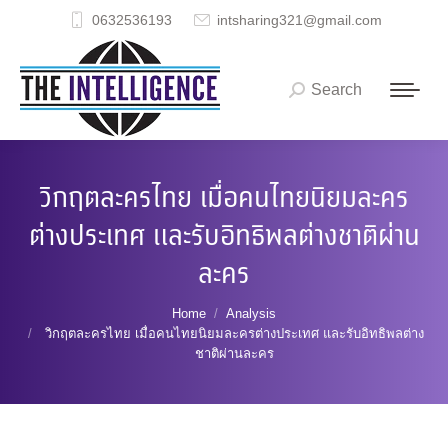
0632536193
intsharing321@gmail.com
Search
Search:
วิกฤตละครไทย เมื่อคนไทยนิยมละคร
ต่างประเทศ และรับอิทธิพลต่างชาติผ่าน
ละคร
You are here:
Home
Analysis
วิกฤตละครไทย เมื่อคนไทยนิยมละครต่างประเทศ และรับอิทธิพลต่าง
ชาติผ่านละคร