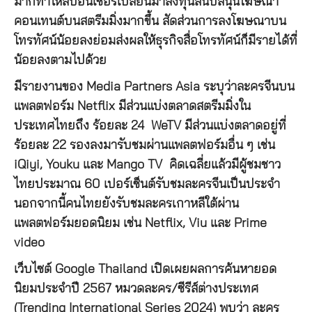
มากทำให้สปอนเซอร์เปลี่ยนมาลงทุนสนับสนุนโฆษณา
คอนเทนต์บนสตรีมมิ่งมากขึ้น สัดส่วนการลงโฆษณาบน
โทรทัศน์น้อยลงย่อมส่งผลให้ธุรกิจสื่อโทรทัศน์ก็มีรายได้ที่
น้อยลงตามไปด้วย
มีรายงานของ Media Partners Asia ระบุว่าละครจีนบน
แพลตฟอร์ม Netflix มีส่วนแบ่งตลาดสตรีมมิ่งใน
ประเทศไทยถึง ร้อยละ 24 WeTV มีส่วนแบ่งตลาดอยู่ที่
ร้อยละ 22 รองลงมารับชมผ่านแพลตฟอร์มอื่น ๆ เช่น
iQiyi, Youku และ Mango TV คิดเฉลี่ยแล้วมีผู้ชมชาว
ไทยประมาณ 60 เปอร์เซ็นต์รับชมละครจีนเป็นประจำ
นอกจากนี้คนไทยยังรับชมละครเกาหลีใต้ผ่าน
แพลตฟอร์มยอดนิยม เช่น Netflix, Viu และ Prime
video
เว็บไซต์ Google Thailand เปิดเผยผลการค้นหายอด
นิยมประจำปี 2567 หมวดละคร/ซีรีส์ต่างประเทศ
(Trending International Series 2024) พบว่า ละคร