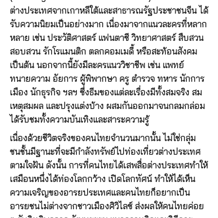
ต่างประเทศจากเกาหลีใต้และสาธารณรัฐประชาชนจีน ได้
รับความนิยมเป็นอย่างมาก เนื่องมาจากแนวละครที่หลาก
หลาย เช่น ประวัติศาสตร์ แฟนตาซี วิทยาศาสตร์ สืบสวน
สอบสวน รักโรแมนติก ตลกคอมเมดี้ หรือสะท้อนสังคม
เป็นต้น นอกจากนี้ยังมีละครแนววิชาชีพ เช่น แพทย์
ทนายความ อัยการ ผู้พิพากษา ครู ตำรวจ ทหาร นักการ
เมือง นักธุรกิจ ฯลฯ ซึ่งธีมของแต่ละเรื่องมีทั้งสมจริง สม
เหตุสมผล และปรุงแต่งบ้าง ผสมกันออกมาจนกลมกล่อม
ได้รับชมทั้งความบันเทิงและสาระความรู้
เนื่องด้วยชีวิตจริงของคนไทยจำนวนมากนั้น ไม่ใช่กลุ่ม
ชนชั้นมีฐานะที่จะมีกำลังทรัพย์ไปท่องเที่ยวต่างประเทศ
ตามใจฝัน ดังนั้น การที่คนไทยได้เสพสื่อต่างประเทศทำให้
เสมือนหนึ่งได้ท่องโลกกว้าง เปิดโลกทัศน์ ทำให้ได้เห็น
ความเจริญของอารยประเทศและคนไทยก็อยากเป็น
อารยชนไม่ต่างจากชาวเมืองศิวิไลซ์ ส่งผลให้คนไทยค่อย