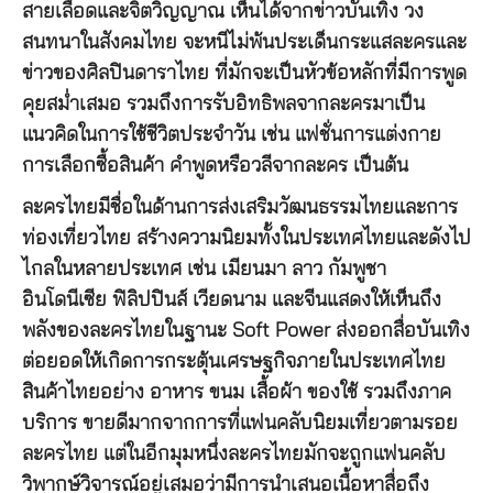
สายเลือดและจิตวิญญาณ เห็นได้จากข่าวบันเทิง วง
สนทนาในสังคมไทย จะหนีไม่พ้นประเด็นกระแสละครและ
ข่าวของศิลปินดาราไทย ที่มักจะเป็นหัวข้อหลักที่มีการพูด
คุยสม่ำเสมอ รวมถึงการรับอิทธิพลจากละครมาเป็น
แนวคิดในการใช้ชีวิตประจำวัน เช่น แฟชั่นการแต่งกาย
การเลือกซื้อสินค้า คำพูดหรือวลีจากละคร เป็นต้น
ละครไทยมีชื่อในด้านการส่งเสริมวัฒนธรรมไทยและการ
ท่องเที่ยวไทย สร้างความนิยมทั้งในประเทศไทยและดังไป
ไกลในหลายประเทศ เช่น เมียนมา ลาว กัมพูชา
อินโดนีเซีย ฟิลิปปินส์ เวียดนาม และจีนแสดงให้เห็นถึง
พลังของละครไทยในฐานะ Soft Power ส่งออกสื่อบันเทิง
ต่อยอดให้เกิดการกระตุ้นเศรษฐกิจภายในประเทศไทย
สินค้าไทยอย่าง อาหาร ขนม เสื้อผ้า ของใช้ รวมถึงภาค
บริการ ขายดีมากจากการที่แฟนคลับนิยมเที่ยวตามรอย
ละครไทย แต่ในอีกมุมหนึ่งละครไทยมักจะถูกแฟนคลับ
วิพากษ์วิจารณ์อยู่เสมอว่ามีการนำเสนอเนื้อหาสื่อถึง