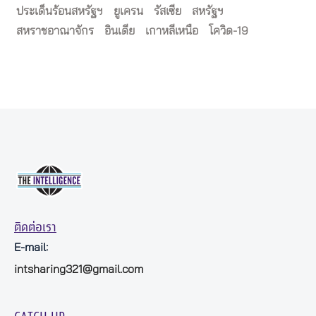
ประเด็นร้อนสหรัฐฯ
ยูเครน
รัสเซีย
สหรัฐฯ
สหราชอาณาจักร
อินเดีย
เกาหลีเหนือ
โควิด-19
ติดต่อเรา
E-mail:
intsharing321@gmail.com