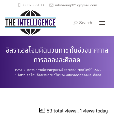
0632536193
intsharing321@gmail.com
Search
Search:
อิสราเอลโจมตีฉนวนกาซาในช่วงเทศกาล
การฉลองละศีลอด
You are here:
Home
สถานการณ์ความรุนแรงอิสราเอล-ปาเลสไตน์ปี 2566
อิสราเอลโจมตีฉนวนกาซาในช่วงเทศกาลการฉลองละศีลอด
59 total views
, 1 views today