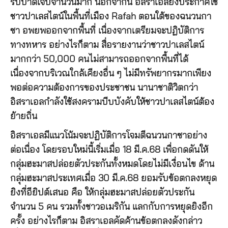
รับบาดเจ็บจำนวนมาก นอกจากนี้ อิสราเอลยังประกาศใช้
ชาวปาเลสไตน์ในพื้นที่เมือง Rafah ตอนใต้ของฉนวนกา
ซา อพยพออกจากพื้นที่ เนื่องจากเตรียมจะปฏิบัติการ
ทางทหาร อย่างไรก็ตาม สื่อรายงานว่าชาวปาเลสไตน์
มากกว่า 50,000 คนไม่สามารถออกจากพื้นที่ได้
เนื่องจากบริเวณใกล้เคียงอื่น ๆ ไม่มีทรัพยากรมากเพียง
พอต่อความต้องการของประชาชน นานาชาติวิตกว่า
อิสราเอลกำลังใช้สงครามบีบบังคับให้ชาวปาเลสไตน์ต้อง
ย้ายถิ่น
อิสราเอลมีแนวโน้มจะปฏิบัติการโจมตีฉนวนกาซาอย่าง
ต่อเนื่อง โดยรอบใหม่นี้เริ่มเมื่อ 18 มี.ค.68 เพื่อกดดันให้
กลุ่มฮะมาสปล่อยตัวประกันทั้งหมดโดยไม่มีเงื่อนไข ด้าน
กลุ่มฮะมาสประเทศเมื่อ 30 มี.ค.68 ยอมรับข้อตกลงหยุด
ยิงที่อียิปต์เสนอ คือ ให้กลุ่มฮะมาสปล่อยตัวประกัน
จำนวน 5 คน รวมทั้งชาวอเมริกัน แลกกับการหยุดยิงอีก
ครั้ง อย่างไรก็ตาม อิสราเอลคัดค้านข้อตกลงดังกล่าว