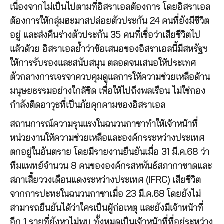
เนื่องจากไม่เป็นไปตามที่อิสราเอลต้องการ โดยอิสราเอล
ต้องการให้กลุ่มฮะมาสปล่อยตัวประกัน 24 คนที่ยังมีชีวิต
อยู่ และส่งคืนร่างตัวประกัน 35 คนที่เชื่อว่าเสียชีวิตไป
แล้วด้วย อิสราเอลย้ำว่าข้อเสนอของอิสราเอลนี้มีสหรัฐฯ
ให้การรับรองและสนับสนุน ตลอดจนเสนอให้ประเทศ
ตัวกลางการเจรจาควบคุมดูแลการให้ความช่วยเหลือด้าน
มนุษยธรรมอย่างใกล้ชิด เพื่อให้ไปถึงพลเรือน ไม่ใช่กอง
กำลังติดอาวุธที่เป็นภัยคุกคามของอิสราเอล
สถานการณ์ความรุนแรงในฉนวนกาซาทำให้เจ้าหน้าที่
หน่วยงานให้ความช่วยเหลือและองค์กรระหว่างประเทศ
ตกอยู่ในอันตราย โดยมีรายงานยืนยันเมื่อ 31 มี.ค.68 ว่า
ทีมแพทย์จำนวน 8 คนขององค์กรสหพันธ์สภากาชาดและ
สภาเสี้ยววงเดือนแดงระหว่างประเทศ (IFRC) เสียชีวิต
จากการปะทะในฉนวนกาซาเมื่อ 23 มี.ค.68 โดยยังไม่
สามารถยืนยันได้ว่าใครเป็นผู้ก่อเหตุ และยังมีเจ้าหน้าที่
อีก 1 รายที่ยังหาไม่พบ ทั้งหมดเป็นเจ้าหน้าที่ที่อยู่ระหว่าง