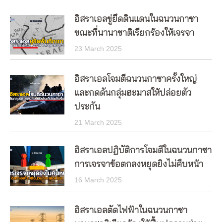
อิสราเอลขู่ยึดดินแดนในฉนวนกาซา
ขณะที่นานาชาติเรียกร้องให้เจรจา
23 March 2025
อิสราเอลโจมตีฉนวนกาซาครั้งใหญ่
และกดดันกลุ่มฮะมาสให้ปล่อยตัว
ประกัน
21 March 2025
อิสราเอลปฏิบัติการโจมตีในฉนวนกาซา
การเจรจาข้อตกลงหยุดยิงไม่คืบหน้า
16 March 2025
อิสราเอลตัดไฟฟ้าในฉนวนกาซา