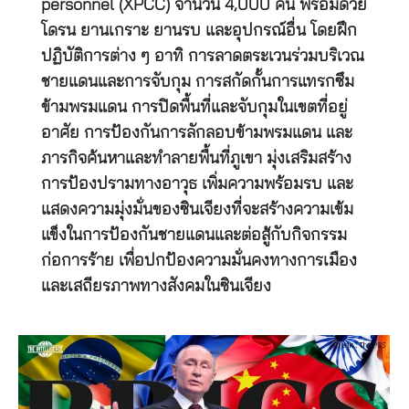
personnel (XPCC) จำนวน 4,000 คน พร้อมด้วย
โดรน ยานเกราะ ยานรบ และอุปกรณ์อื่น โดยฝึก
ปฏิบัติการต่าง ๆ อาทิ การลาดตระเวนร่วมบริเวณ
ชายแดนและการจับกุม การสกัดกั้นการแทรกซึม
ข้ามพรมแดน การปิดพื้นที่และจับกุมในเขตที่อยู่
อาศัย การป้องกันการลักลอบข้ามพรมแดน และ
ภารกิจค้นหาและทำลายพื้นที่ภูเขา มุ่งเสริมสร้าง
การป้องปรามทางอาวุธ เพิ่มความพร้อมรบ และ
แสดงความมุ่งมั่นของซินเจียงที่จะสร้างความเข้ม
แข็งในการป้องกันชายแดนและต่อสู้กับกิจกรรม
ก่อการร้าย เพื่อปกป้องความมั่นคงทางการเมือง
และเสถียรภาพทางสังคมในซินเจียง