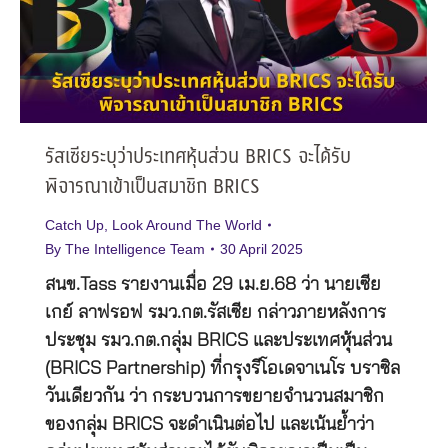
รัสเซียระบุว่าประเทศหุ้นส่วน BRICS จะได้รับ
พิจารณาเข้าเป็นสมาชิก BRICS
Catch Up
,
Look Around The World
By
The Intelligence Team
30 April 2025
สนข.Tass รายงานเมื่อ 29 เม.ย.68 ว่า นายเซีย
เกย์ ลาฟรอฟ รมว.กต.รัสเซีย กล่าวภายหลังการ
ประชุม รมว.กต.กลุ่ม BRICS และประเทศหุ้นส่วน
(BRICS Partnership) ที่กรุงรีโอเดจาเนโร บราซิล
วันเดียวกัน ว่า กระบวนการขยายจำนวนสมาชิก
ของกลุ่ม BRICS จะดำเนินต่อไป และเน้นย้ำว่า