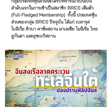
กลุ่มประเทศหุ้นส่วนจะได้รับพิจารณาเป็นเป็น
ลำดับแรกในการเข้าเป็นสมาชิก BRICS เต็มตัว
(Full-Fledged Membership) ทั้งนี้ ประเทศหุ้น
ส่วนของกลุ่ม BRICS ปัจจุบัน ได้แก่ เบลารุส
โบลิเวีย คิวบา คาซัคสถาน มาเลเซีย ไนจีเรีย ไทย
ยูกันดา และอุซเบกิสถาน