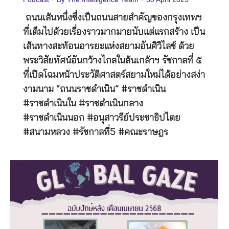
ถนนเส้นหนึ่งซึ่งเป็นถนนสายสำคัญของกรุงเทพฯ
ที่เต็มไปด้วยเรื่องราวมากมายนับแต่แรกสร้าง เป็น
เส้นทางสะท้อนอารยะแห่งสยามอันศิวิไลซ์ ด้วย
พระวิสัยทัศน์อันกว้างไกลในล้นเกล้าฯ รัชกาลที่ ๕
ที่เปิดโฉมหน้าประวัติศาสตร์สยามใหม่ได้อย่างสง่า
งามนาม “ถนนราชดำเนิน” #ราชดำเนิน
#ราชดำเนินใน #ราชดำเนินกลาง
#ราชดำเนินนอก #อนุสาวรีย์ประชาธิปไตย
#สนามหลวง #รัชกาลที่5 #คณะราษฎร