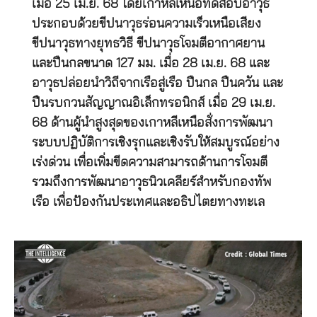
เมื่อ 25 เม.ย. 68 โดยเกาหลีเหนือทดสอบอาวุธ
ประกอบด้วยขีปนาวุธร่อนความเร็วเหนือเสียง
ขีปนาวุธทางยุทธวิธี ขีปนาวุธโจมตีอากาศยาน
และปืนกลขนาด 127 มม. เมื่อ 28 เม.ย. 68 และ
อาวุธปล่อยนำวิถีจากเรือสู่เรือ ปืนกล ปืนควัน และ
ปืนรบกวนสัญญาณอิเล็กทรอนิกส์ เมื่อ 29 เม.ย.
68 ด้านผู้นำสูงสุดของเกาหลีเหนือสั่งการพัฒนา
ระบบปฏิบัติการเชิงรุกและเชิงรับให้สมบูรณ์อย่าง
เร่งด่วน เพื่อเพิ่มขีดความสามารถด้านการโจมตี
รวมถึงการพัฒนาอาวุธนิวเคลียร์สำหรับกองทัพ
เรือ เพื่อป้องกันประเทศและอธิปไตยทางทะเล