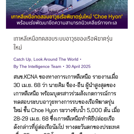
เกาหลีเหนือทดสอบระบบอาวุธของเรือพิฆาตรุ่น
ใหม่
Catch Up
,
Look Around The World
By
The Intelligence Team
30 April 2025
สนข.KCNA ของทางการเกาหลีเหนือ รายงานเมื่อ
30 เม.ย. 68 ว่า นายคิม จ็อง-อึน ผู้นำสูงสุดของ
เกาหลีเหนือ พร้อมบุตรสาวร่วมสังเกตการณ์การ
ทดสอบระบบอาวุธทางการรบของเรือพิฆาตรุ่น
ใหม่ ชั้น Choe Hyon ระวางขับน้ำ 5,000 ตัน เมื่อ
28-29 เม.ย. 68 ซึ่งเกาหลีเหนือทำพิธีปล่อยเรือ
ดังกล่าวที่อู่ต่อเรือนัมโป ทางตะวันตกของประเทศ