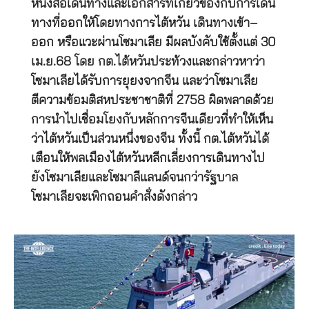
หนังสือเดินทางและเอกสารที่เกี่ยวข้องกับการเดิน
ทางที่ออกให้โดยทางการไต้หวัน เดินทางเข้า–
ออก หรือแวะผ่านโซมาเลีย มีผลบังคับใช้ตั้งแต่ 30
เม.ย.68 โดย กต.ไต้หวันประท้วงและกล่าวหาว่า
โซมาเลียได้รับการยุยงจากจีน และว่าโซมาเลีย
ตีความข้อมติสหประชาชาติที่ 2758 ผิดพลาดด้วย
การนำไปเชื่อมโยงกับหลักการจีนเดียวที่ทำให้เห็น
ว่าไต้หวันเป็นส่วนหนึ่งของจีน ทั้งนี้ กต.ไต้หวันได้
เตือนให้พลเมืองไต้หวันหลีกเลี่ยงการเดินทางไป
ยังโซมาเลียและโซมาลีแลนด์จนกว่ารัฐบาล
โซมาเลียจะเพิกถอนคำสั่งดังกล่าว