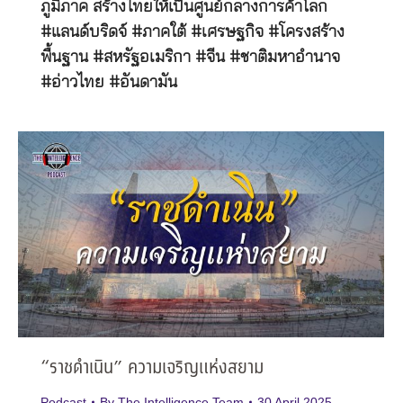
ภูมิภาค สร้างไทยให้เป็นศูนย์กลางการค้าโลก
#แลนด์บริดจ์ #ภาคใต้ #เศรษฐกิจ #โครงสร้าง
พื้นฐาน #สหรัฐอเมริกา #จีน #ชาติมหาอำนาจ
#อ่าวไทย #อันดามัน
“ราชดำเนิน” ความเจริญแห่งสยาม
Podcast
By
The Intelligence Team
30 April 2025