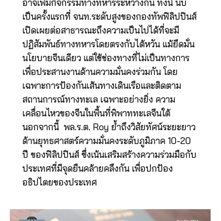
อาจเพิ่มกิจกรรมทางทหารระหว่างกัน ทั้งนี้ นับ
เป็นครั้งแรกที่ จนท.ระดับสูงของกองทัพฟิลิปปินส์
เปิดเผยต่อสาธารณะถึงความเป็นไปได้ที่จะมี
ปฏิสัมพันธ์ทางทหารโดยตรงกับไต้หวัน แม้ยึดมั่น
นโยบายจีนเดียว แต่ใช้ช่องทางที่ไม่เป็นทางการ
เพื่อประสานงานด้านความมั่นคงร่วมกัน โดย
เฉพาะการป้องกันเส้นทางเดินเรือและติดตาม
สถานการณ์ทางทะเล เฉพาะอย่างยิ่ง ความ
เคลื่อนไหวของจีนในพื้นที่พิพาททะเลจีนใต้
นอกจากนี้ พล.ร.ต. Roy ย้ำถึงวิสัยทัศน์ระยะยาว
ด้านยุทธศาสตร์ความมั่นคงระดับภูมิภาค 10-20
ปี ของฟิลิปปินส์ ซึ่งเน้นเสริมสร้างความร่วมมือกับ
ประเทศที่มีจุดยืนคล้ายคลึงกัน เพื่อปกป้อง
อธิปไตยของประเทศ