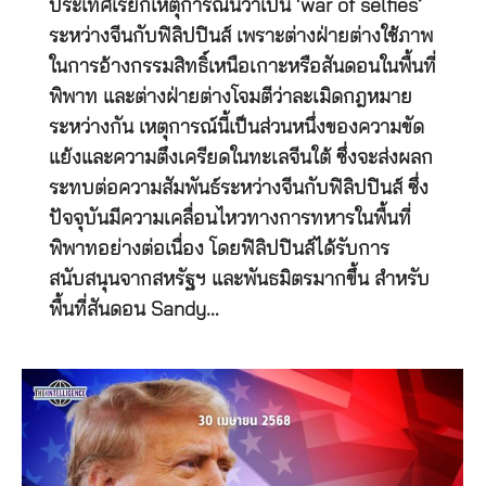
ประเทศเรียกเหตุการณ์นี้ว่าเป็น ‘war of selfies’
ระหว่างจีนกับฟิลิปปินส์ เพราะต่างฝ่ายต่างใช้ภาพ
ในการอ้างกรรมสิทธิ์เหนือเกาะหรือสันดอนในพื้นที่
พิพาท และต่างฝ่ายต่างโจมตีว่าละเมิดกฎหมาย
ระหว่างกัน เหตุการณ์นี้เป็นส่วนหนึ่งของความขัด
แย้งและความตึงเครียดในทะเลจีนใต้ ซึ่งจะส่งผลก
ระทบต่อความสัมพันธ์ระหว่างจีนกับฟิลิปปินส์ ซึ่ง
ปัจจุบันมีความเคลื่อนไหวทางการทหารในพื้นที่
พิพาทอย่างต่อเนื่อง โดยฟิลิปปินส์ได้รับการ
สนับสนุนจากสหรัฐฯ และพันธมิตรมากขึ้น สำหรับ
พื้นที่สันดอน Sandy…