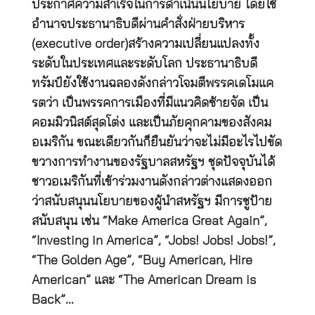
ประกาศความสำเร็จในการดำเนินนโยบาย โดยใช้
อำนาจประธานาธิบดีผ่านคำสั่งฝ่ายบริหาร
(executive order)สร้างความเปลี่ยนแปลงทั้ง
ระดับในประเทศและระดับโลก ประธานาธิบดี
ทรัมป์ยังใช้งานฉลองดังกล่าวโจมตีพรรคเดโมแค
รตว่า เป็นพรรคการเมืองที่มีแนวคิดซ้ายจัด เป็น
คอมมิวนิสต์สุดโต่ง และเป็นภัยคุกคามของสังคม
อเมริกัน ขณะเดียวกันก็ยืนยันว่าจะไม่มีอะไรไปขัด
ขวางการทำงานของรัฐบาลสหรัฐฯ ชุดปัจจุบันได้
ชาวอเมริกันที่เข้าร่วมงานดังกล่าวต่างแสดงออก
ว่าสนับสนุนนโยบายของผู้นำสหรัฐฯ มีการชูป้าย
สนับสนุน เช่น “Make America Great Again”,
“Investing in America”, “Jobs! Jobs! Jobs!”,
“The Golden Age”, “Buy American, Hire
American” และ “The American Dream is
Back”…