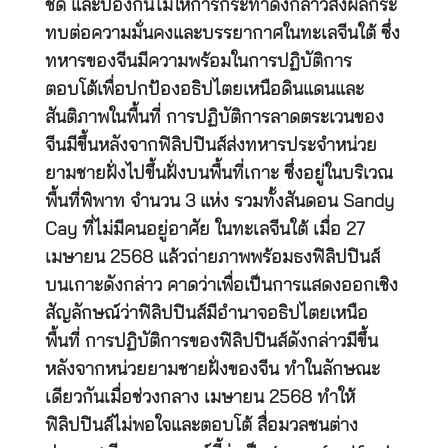
ชิด และป้องกันไม่ให้การกระทำดังกล่าวส่งผลกระ
ทบต่อความมั่นคงและบรรยากาศในทะเลจีนใต้ ซึ่ง
ทหารของจีนมีความพร้อมในการปฏิบัติการ
ตอบโต้เพื่อปกป้องอธิปไตยเหนือดินแดนและ
สันติภาพในพื้นที่ การปฏิบัติการลาดตระเวนของ
จีนมีขึ้นหลังจากฟิลิปปินส์ส่งทหารประจำหน่วย
ยามชายฝั่งไปขึ้นฝั่งบนพื้นที่เกาะ ซึ่งอยู่ในบริเวณ
พื้นที่พิพาท จำนวน 3 แห่ง รวมทั้งสันดอน Sandy
Cay ที่ไม่มีคนอยู่อาศัย ในทะเลจีนใต้ เมื่อ 27
เมษายน 2568 แล้วถ่ายภาพพร้อมธงฟิลิปปินส์
บนเกาะดังกล่าว คาดว่าเพื่อเป็นการแสดงออกเชิง
สัญลักษณ์ว่าฟิลิปปินส์มีอำนาจอธิปไตยเหนือ
พื้นที่ การปฏิบัติการของฟิลิปปินส์ดังกล่าวมีขึ้น
หลังจากหน่วยยามชายฝั่งของจีน ทำในลักษณะ
เดียวกันเมื่อช่วงกลาง เมษายน 2568 ทำให้
ฟิลิปปินส์ไม่พอใจและตอบโต้ สื่อมวลชนต่าง