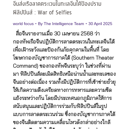
จีนส่งเรือลาดตระเวนในทะเลจีนใต้ป้องปราม
ฟิลิปปินส์ : War of Selfies
world focus
By
The Intelligence Team
30 April 2025
สื่อจีนรายงานเมื่อ 30 เมษายน 2568 ว่า
กองทัพเรือจีนปฏิบัติการลาดตระเวนในทะเลจีนใต้
เพื่อเฝ้าระวังและป้องกันภัยคุกคามในพื้นที่ โดย
โฆษกกองบัญชาการภาคใต้ (Southern Theater
Command) ของกองทัพจีนระบุว่า ในช่วงที่ผ่าน
มา ฟิลิปปินส์ละเมิดสิทธิเหนือน่านน้ำและทะเลของ
จีนอย่างต่อเนื่อง รวมทั้งมีปฏิบัติการที่เข้าข่ายยั่วยุ
ให้เกิดความตึงเครียดทางการทหารและความขีด
แย้งระหว่างกัน โดยมีประเทศนอกภูมิภาคให้การ
สนับสนุนและปฏิบัติการร่วมกับฟิลิปปินส์ในรูป
แบบการลาดตระเวนร่วม ซึ่งกองบัญชาการภาคใต้
ของจีนติดตามความเคลื่อนไหวดังกล่าอย่างใกล้