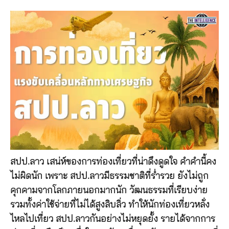
สปป.ลาว เสน่ห์ของการท่องเที่ยวที่น่าดึงดูดใจ คำคำนี้คง
ไม่ผิดนัก เพราะ สปป.ลาวมีธรรมชาติที่ร่ำรวย ยังไม่ถูก
คุกคามจากโลกภายนอกมากนัก วัฒนธรรมที่เรียบง่าย
รวมทั้งค่าใช้จ่ายที่ไม่ได้สูงลิบลิ่ว ทำให้นักท่องเที่ยวหลั่ง
ไหลไปเที่ยว สปป.ลาวกันอย่างไม่หยุดยั้ง รายได้จากการ