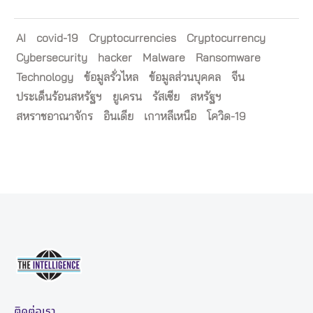
AI
covid-19
Cryptocurrencies
Cryptocurrency
Cybersecurity
hacker
Malware
Ransomware
Technology
ข้อมูลรั่วไหล
ข้อมูลส่วนบุคคล
จีน
ประเด็นร้อนสหรัฐฯ
ยูเครน
รัสเซีย
สหรัฐฯ
สหราชอาณาจักร
อินเดีย
เกาหลีเหนือ
โควิด-19
ติดต่อเรา