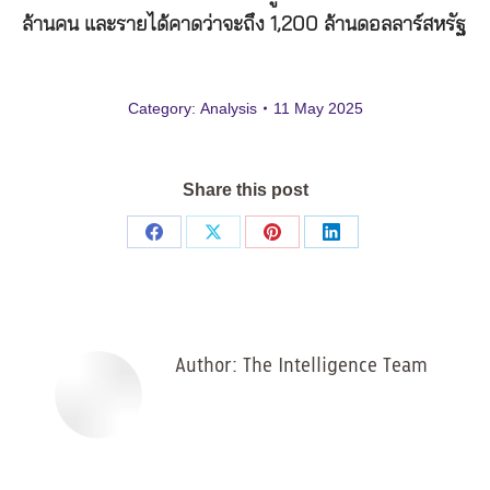
ล้านคน และรายได้คาดว่าจะถึง 1,200 ล้านดอลลาร์สหรัฐ
Category:
Analysis
11 May 2025
Share this post
Share
Share
Share
Share
on
on
on
on
Facebook
X
Pinterest
LinkedIn
Author:
The Intelligence Team