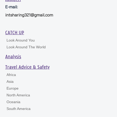
E-mail:
intsharing321@gmail.com
CATCH UP
Look Around You
Look Around The World
Analysis
Travel Advice & Safety
Africa
Asia
Europe
North America
Oceania
South America