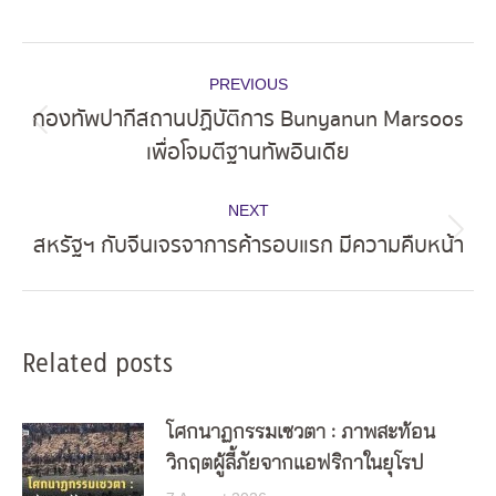
Post
PREVIOUS
navigation
กองทัพปากีสถานปฏิบัติการ Bunyanun Marsoos
Previous
เพื่อโจมตีฐานทัพอินเดีย
post:
NEXT
สหรัฐฯ กับจีนเจรจาการค้ารอบแรก มีความคืบหน้า
Next
post:
Related posts
โศกนาฏกรรมเซวตา : ภาพสะท้อน
วิกฤตผู้ลี้ภัยจากแอฟริกาในยุโรป