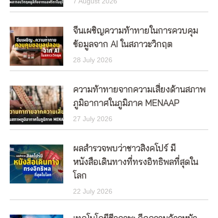
7 August 2026
จีนเผชิญความท้าทายในการควบคุม
ข้อมูลจาก AI ในสภาวะวิกฤต
28 July 2026
ความท้าทายจากความเสี่ยงด้านสภาพ
ภูมิอากาศในภูมิภาค MENAAP
27 July 2026
ผลสำรวจพบว่าชาวสิงคโปร์ มี
หนังสือเดินทางที่ทรงอิทธิพลที่สุดใน
โลก
22 July 2026