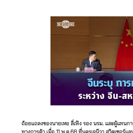
ถ้อยแถลงของนายเหอ ลี่เฟิง รอง นรม. และผู้แทนการ
ทางการค้า เมื่อ 11 พ.ค.68 ที่นครเจนีวา สวิตเซอร