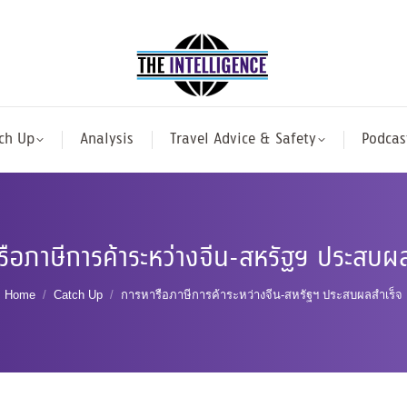
ch Up
Analysis
Travel Advice & Safety
Podcas
รือภาษีการค้าระหว่างจีน-สหรัฐฯ ประสบผล
You are here:
Home
Catch Up
การหารือภาษีการค้าระหว่างจีน-สหรัฐฯ ประสบผลสำเร็จ