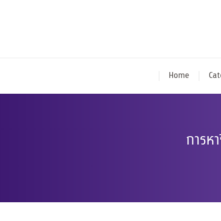
Home
Cat
การหา