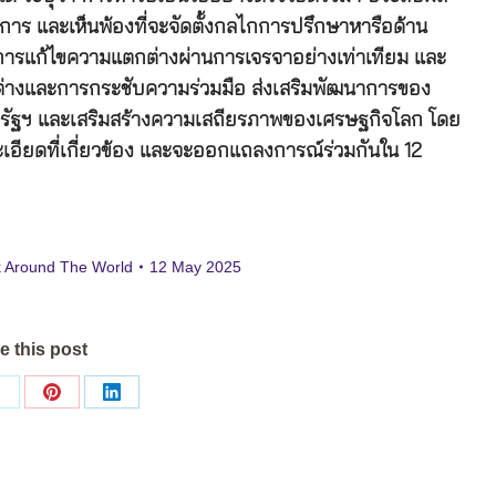
าร และเห็นพ้องที่จะจัดตั้งกลไกการปรึกษาหารือด้าน
นการแก้ไขความแตกต่างผ่านการเจรจาอย่างเท่าเทียม และ
างและการกระชับความร่วมมือ ส่งเสริมพัฒนาการของ
หรัฐฯ และเสริมสร้างความเสถียรภาพของเศรษฐกิจโลก โดย
ละเอียดที่เกี่ยวข้อง และจะออกแถลงการณ์ร่วมกันใน 12
 Around The World
12 May 2025
e this post
Share
Share
Share
on
on
on
ok
X
Pinterest
LinkedIn