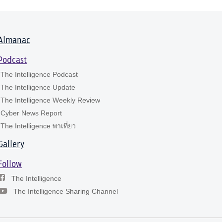
Almanac
Podcast
The Intelligence Podcast
The Intelligence Update
The Intelligence Weekly Review
Cyber News Report
The Intelligence พาเที่ยว
Gallery
Follow
The Intelligence
The Intelligence Sharing Channel