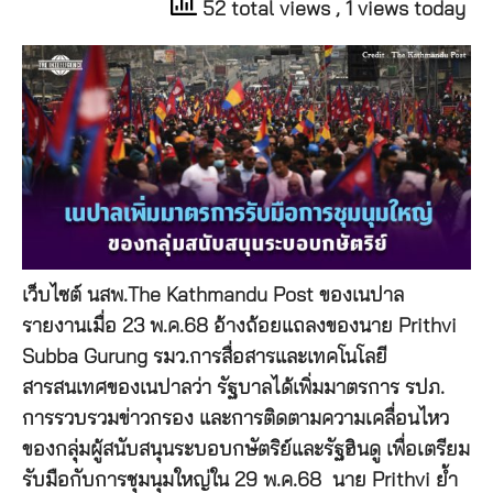
52 total views
, 1 views today
เว็บไซต์ นสพ.The Kathmandu Post ของเนปาล
รายงานเมื่อ 23 พ.ค.68 อ้างถ้อยแถลงของนาย Prithvi
Subba Gurung รมว.การสื่อสารและเทคโนโลยี
สารสนเทศของเนปาลว่า รัฐบาลได้เพิ่มมาตรการ รปภ.
การรวบรวมข่าวกรอง และการติดตามความเคลื่อนไหว
ของกลุ่มผู้สนับสนุนระบอบกษัตริย์และรัฐฮินดู เพื่อเตรียม
รับมือกับการชุมนุมใหญ่ใน 29 พ.ค.68 นาย Prithvi ย้ำ