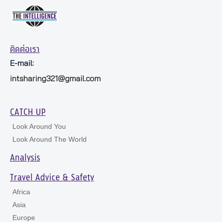
ติดต่อเรา
E-mail:
intsharing321@gmail.com
CATCH UP
Look Around You
Look Around The World
Analysis
Travel Advice & Safety
Africa
Asia
Europe