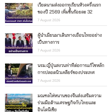
เวียดนามส่งออกทุเรียนห้วงครึ่งแรก
ของปี 2569 เพิ่มขึ้นร้อยละ 32
7 August 2026
ผู้นำเมียนมาเดินทางเยือนไทยอย่าง
เป็นทางการ
7 August 2026
นรม.ญี่ปุ่นสงวนท่าทีต่อการแก้ไขหลัก
การปลอดนิวเคลียร์ของประเทศ
7 August 2026
มณฑลไห่หนานของจีนส่งเสริมความ
ร่วมมือด้านเศรษฐกิจกับไทยและ
อินโดนีเซีย