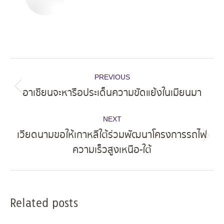
Post
PREVIOUS
navigation
อาเซียนจะหารือประเด็นความขัดแย้งในเมียนมา
Previous
post:
NEXT
เวียดนามขอให้เกาหลีใต้ร่วมพัฒนาโครงการรถไฟ
Next
ความเร็วสูงเหนือ-ใต้
post:
Related posts