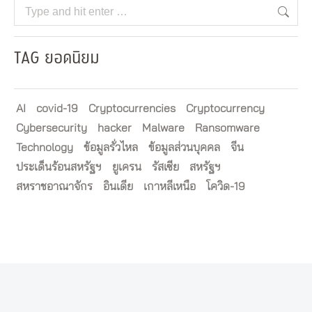
Search:
TAG ยอดนิยม
AI
covid-19
Cryptocurrencies
Cryptocurrency
Cybersecurity
hacker
Malware
Ransomware
Technology
ข้อมูลรั่วไหล
ข้อมูลส่วนบุคคล
จีน
ประเด็นร้อนสหรัฐฯ
ยูเครน
รัสเซีย
สหรัฐฯ
สหราชอาณาจักร
อินเดีย
เกาหลีเหนือ
โควิด-19