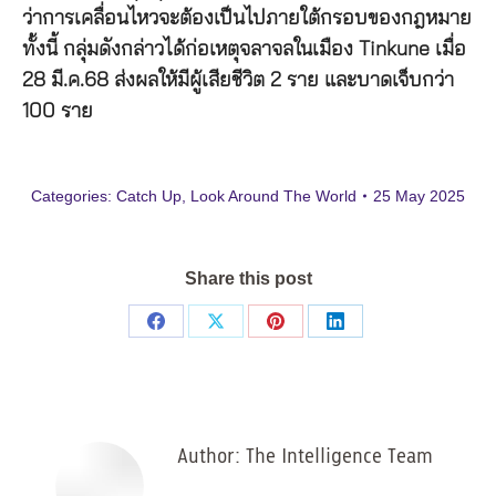
ว่าการเคลื่อนไหวจะต้องเป็นไปภายใต้กรอบของกฎหมาย
ทั้งนี้ กลุ่มดังกล่าวได้ก่อเหตุจลาจลในเมือง Tinkune เมื่อ
28 มี.ค.68 ส่งผลให้มีผู้เสียชีวิต 2 ราย และบาดเจ็บกว่า
100 ราย
Categories:
Catch Up
,
Look Around The World
25 May 2025
Share this post
Share
Share
Share
Share
on
on
on
on
Facebook
X
Pinterest
LinkedIn
Author:
The Intelligence Team