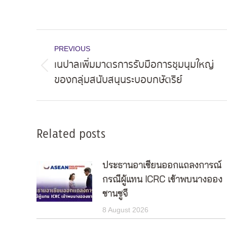
Post
PREVIOUS
navigation
เนปาลเพิ่มมาตรการรับมือการชุมนุมใหญ่
Previous
ของกลุ่มสนับสนุนระบอบกษัตริย์
post:
Related posts
ประธานอาเซียนออกแถลงการณ์
กรณีผู้แทน ICRC เข้าพบนางออง
ซานซูจี
8 August 2026