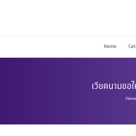
Home
Cat
เวียดนามขอให
You 
Home