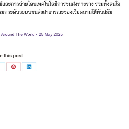
ย์และการถ่ายโอนเทคโนโลยีการขนส่งทางราง รวมทั้งสนใจ
งการยกระดับระบบขนส่งสาธารณะของเวียดนามให้ทันสมัย
 Around The World
25 May 2025
e this post
Share
Share
Share
on
on
on
ok
X
Pinterest
LinkedIn