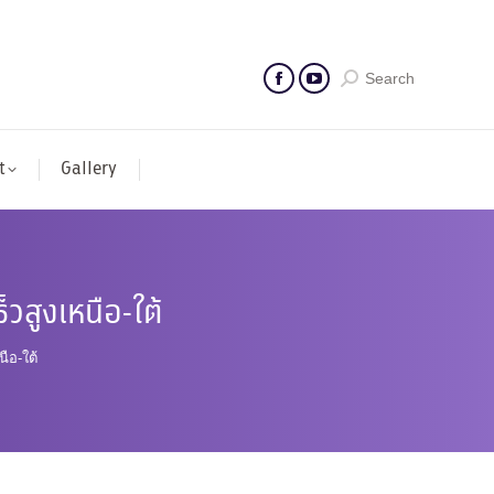
Search
t
Gallery
วสูงเหนือ-ใต้
ือ-ใต้