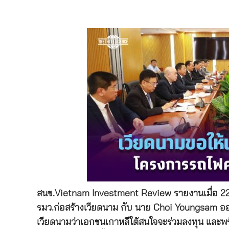
สนข.Vietnam Investment Review รายงานเมื่อ 22
รมว.ก่อสร้างเวียดนาม กับ นาย Choi Youngsam อ
เวียดนามว่าเอกชนเกาหลีใต้สนใจจะร่วมลงทุน และพร