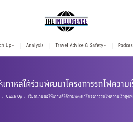
ch Up
Analysis
Travel Advice & Safety
Podcas
้เกาหลีใต้ร่วมพัฒนาโครงการรถไฟความเร็
are here:
Catch Up
เวียดนามขอให้เกาหลีใต้ร่วมพัฒนาโครงการรถไฟความเร็วสูงเหน