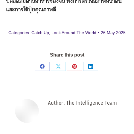
ปลอดภัยด้านอาหารของจีน ทั้งการตรวจสภาพหน้าดิน
และการใช้ปุ๋ยคุณภาพดี
Categories:
Catch Up
,
Look Around The World
26 May 2025
Share this post
Share
Share
Share
Share
on
on
on
on
Facebook
X
Pinterest
LinkedIn
Author:
The Intelligence Team