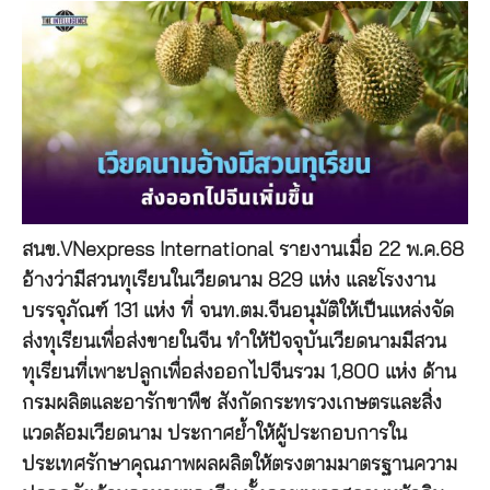
สนข.VNexpress International รายงานเมื่อ 22 พ.ค.68
อ้างว่ามีสวนทุเรียนในเวียดนาม 829 แห่ง และโรงงาน
บรรจุภัณฑ์ 131 แห่ง ที่ จนท.ตม.จีนอนุมัติให้เป็นแหล่งจัด
ส่งทุเรียนเพื่อส่งขายในจีน ทำให้ปัจจุบันเวียดนามมีสวน
ทุเรียนที่เพาะปลูกเพื่อส่งออกไปจีนรวม 1,800 แห่ง ด้าน
กรมผลิตและอารักขาพืช สังกัดกระทรวงเกษตรและสิ่ง
แวดล้อมเวียดนาม ประกาศย้ำให้ผู้ประกอบการใน
ประเทศรักษาคุณภาพผลผลิตให้ตรงตามมาตรฐานความ