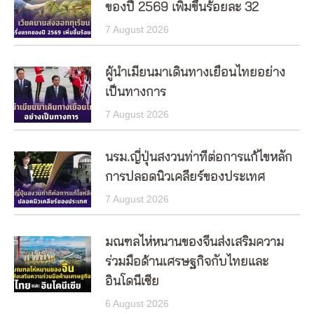
ของปี 2569 เพิ่มขึ้นร้อยละ 32
7 August 2026
ผู้นำเมียนมาเดินทางเยือนไทยอย่าง
เป็นทางการ
7 August 2026
นรม.ญี่ปุ่นสงวนท่าทีต่อการแก้ไขหลัก
การปลอดนิวเคลียร์ของประเทศ
7 August 2026
มณฑลไห่หนานของจีนส่งเสริมความ
ร่วมมือด้านเศรษฐกิจกับไทยและ
อินโดนีเซีย
6 August 2026