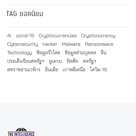
TAG ยอดนิยม
AI
covid-19
Cryptocurrencies
Cryptocurrency
Cybersecurity
hacker
Malware
Ransomware
Technology
ข้อมูลรั่วไหล
ข้อมูลส่วนบุคคล
จีน
ประเด็นร้อนสหรัฐฯ
ยูเครน
รัสเซีย
สหรัฐฯ
สหราชอาณาจักร
อินเดีย
เกาหลีเหนือ
โควิด-19