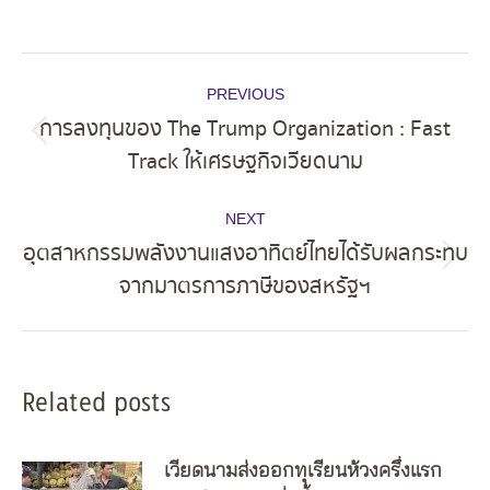
Post
PREVIOUS
navigation
การลงทุนของ The Trump Organization : Fast
Previous
Track ให้เศรษฐกิจเวียดนาม
post:
NEXT
อุตสาหกรรมพลังงานแสงอาทิตย์ไทยได้รับผลกระทบ
Next
จากมาตรการภาษีของสหรัฐฯ
post:
Related posts
เวียดนามส่งออกทุเรียนห้วงครึ่งแรก