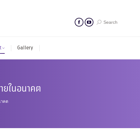
Search
t
Gallery
าทายในอนาคต
นาคต