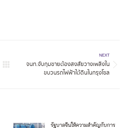
NEXT
จนท.จับกุมชายต้องสงสัยวางเพลิงใน
Next
ขบวนรถไฟฟ้าใต้ดินในกรุงโซล
post:
รัฐบาลจีนให้ความสำคัญกับการ