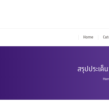
Home
Cat
สรุปประเด็
You
Hom