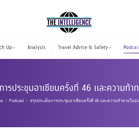
ch Up
Analysis
Travel Advice & Safety
Podcas
นการประชุมอาเซียนครั้งที่ 46 และความท้
 are here:
e
Podcast
สรุปประเด็นการประชุมอาเซียนครั้งที่ 46 และความท้าทายในอ