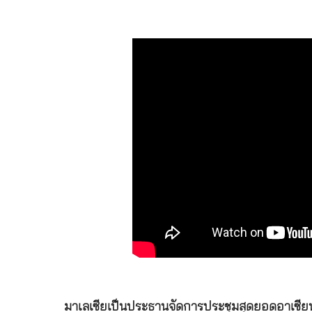
มาเลเซียเป็นประธานจัดการประชุมสุดยอดอาเซียนคร