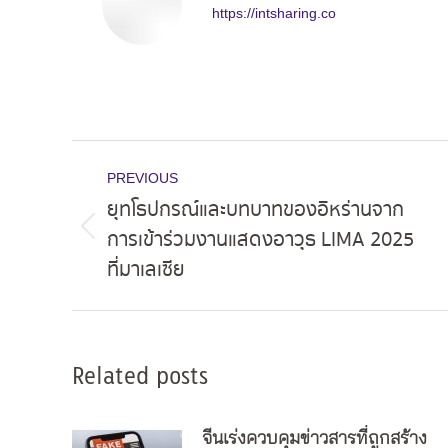
https://intsharing.co
Post
PREVIOUS
navigation
ยุทโธปกรณ์และบทบาทของอิหร่านจาก
การเข้าร่วมงานแสดงอาวุธ LIMA 2025
Previous
ที่มาเลเซีย
post:
Related posts
จีนเร่งควบคุมข่าวสารที่ถูกสร้าง