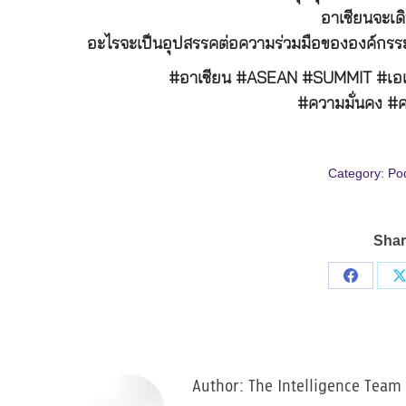
อาเซียนจะเ
อะไรจะเป็นอุปสรรคต่อความร่วมมือขององค์กรระ
#อาเซียน #ASEAN #SUMMIT #เอเชี
#ความมั่นคง #
Category:
Po
Shar
Share
on
Facebo
Author:
The Intelligence Team