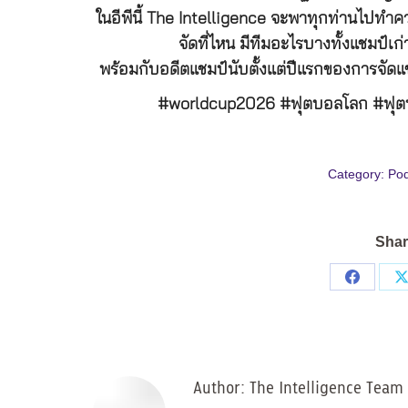
ในอีพีนี้ The Intelligence จะพาทุกท่านไปทำค
จัดที่ไหน มีทีมอะไรบางทั้งแชมป์เก่
พร้อมกับอดีตแชมป์นับตั้งแต่ปีแรกของการจัดแ
#worldcup2026 #ฟุตบอลโลก #ฟุต
Category:
Pod
Shar
Share
on
Facebo
Author:
The Intelligence Team