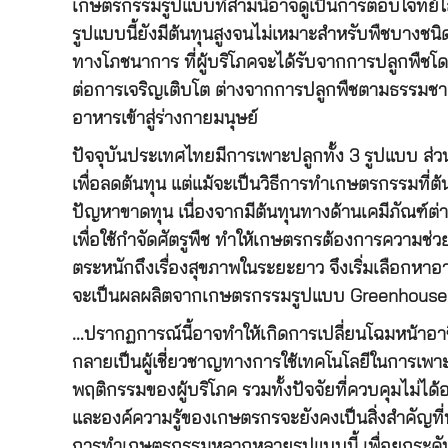
เกษตรกรรมรูปแบบที่สามนี้อาจดูเป็นการตอบโจทย์โล
รูปแบบนี้ยังมีต้นทุนสูงจนไม่เหมาะสำหรับพืชบางชนิด 
ทางโภชนาการ ที่ผู้บริโภคจะได้รับจากการปลูกพืชโด
ต่อการเจริญเติบโต ต่างจากการปลูกพืชตามธรรมชาติที
อาหารเข้าสู่ร่างกายมนุษย์
ปัจจุบันประเทศไทยมีการเพาะปลูกทั้ง 3 รูปแบบ ส
เพื่อลดต้นทุน แต่แม้จะเป็นวิธีการทำเกษตรกรรมที่ต้น
ปัญหาขาดทุน เนื่องจากมีต้นทุนทางด้านเคมีภัณฑ์ต่า
เพื่อใช้กำจัดศัตรูพืช ทำให้เกษตรกรต้องการความช่วย
ตระหนักถึงเรื่องสุขภาพในระยะยาว จึงเริ่มเลือกหา
จะเป็นผลผลิตจากเกษตรกรรมรูปแบบ Greenhouse 
…ปรากฏการณ์นี้อาจทำให้เกิดการเปลี่ยนโฉมหน้าอาชี
กลายเป็นผู้เชี่ยวชาญทางการใช้เทคโนโลยีในการเพา
พฤติกรรมของผู้บริโภค รวมทั้งปัจจัยที่ควบคุมไม่ไ
และองค์ความรู้ของเกษตรกรจะยังคงเป็นสิ่งสำคัญที่
การทำเกษตรกรรมหลากหลายรูปแบบนี้ เพื่อยกระดับค