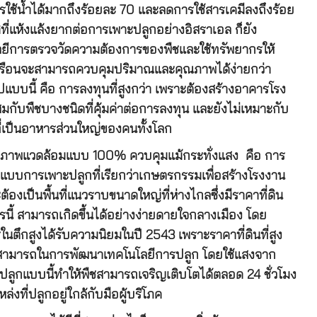
รใช้น้ำได้มากถึงร้อยละ
70
และลดการใช้สารเคมีลงถึงร้อย
ที่แห้งแล้งยากต่อการเพาะปลูกอย่างอิสราเอล ก็ยัง
นโลยีการตรวจวัดความต้องการของพืชและใช้ทรัพยากรให้
งเรือนจะสามารถควบคุมปริมาณและคุณภาพได้ง่ายกว่า
บนี้ คือ การลงทุนที่สูงกว่า เพราะต้องสร้างอาคารโรง
มกับพืชบางชนิดที่คุ้มค่าต่อการลงทุน และยังไม่เหมาะกับ
่ ที่เป็นอาหารส่วนใหญ่ของคนทั้งโลก
มสภาพแวดล้อมแบบ 100% ควบคุมแม้กระทั่งแสง คือ การ
บบการเพาะปลูกที่เรียกว่าเกษตรกรรมเพื่อสร้างโรงงาน
้องเป็นพื้นที่แนวราบขนาดใหญ่ที่ห่างไกลซึ่งมีราคาที่ดิน
รนี้ สามารถเกิดขึ้นได้อย่างง่ายดายใจกลางเมือง โดย
หารในตึกสูงได้รับความนิยมในปี 2543 เพราะราคาที่ดินที่สูง
วามสามารถในการพัฒนาเทคโนโลยีการปลูก โดยใช้แสงจาก
ปลูกแบบนี้ทำให้พืชสามารถเจริญเติบโตได้ตลอด 24 ชั่วโมง
ที่ปลูกอยู่ใกล้กับมือผู้บริโภค