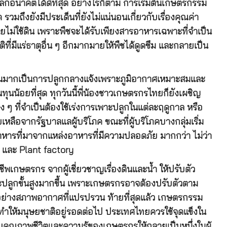
กอนาคตได้ดีที่สุด อย่างไรก็ตาม การเริ่มต้นเกษตรกรรม
รวมถึงยังมีประเด็นที่ยังไม่แน่นอนเกี่ยวกับเรื่องคุณค่า
ยไม่ใช้ดิน เพราะพืชจะได้รับเพียงสารอาหารเฉพาะที่จำเป็น
่มีแร่ธาตุอื่น ๆ อีกมากมายให้พืชได้ดูดซึม และกลายเป็น
่วนมากเป็นการปลูกกลางแจ้งเพราะภูมิอากาศเหมาะสมและ
ทุนน้อยที่สุด ทุกวันนี้พี่น้องชาวเกษตรกรไทยก็ยังเผชิญ
ง ๆ ที่จำเป็นต้องใช้เร่งการเพาะปลูกในแต่ละฤดูกาล หรือ
เหลือจากรัฐบาลแลผู้บริโภค ขณะที่ผู้บริโภคบางกลุ่มเริ่ม
อาหารที่มาจากแหล่งอาหารที่มีความปลอดภัย มากกว่า ไม่ว่า
และ Plant factory
พเกษตรกร จากผู้เชี่ยวชาญเรื่องดินและน้ำ ให้ปรับตัว
ะปลูกขั้นสูงมากขึ้น เพราะเกษตรกรอาจต้องปรับตัวตาม
ด้อย่างสภาพอากาศที่แปรปรวน ท้ายที่สุดแล้ว เกษตรกรรม
ทำให้มนุษยชาติอยู่รอดต่อไป ประเทศไทยควรใช้จุดแข็งใน
ุณภาพชีวิตและความรู้ของเกษตรกรให้กลายเป็นหนึ่งในผู้