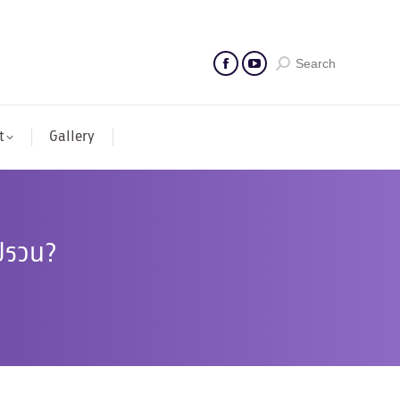
Search
t
Gallery
รปรวน?