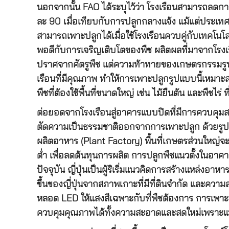
นอกจากนั้น FAO ได้ระบุไว้ว่า โรงเรือนสามารถลดกา
ละ
90
เมื่อเทียบกับการปลูกกลางแจ้ง แม้แต่ประเทศ
สามารถเพาะปลูกได้เมื่อใช้โรงเรือนควบคู่กับเทคโ
พอดีกับการเจริญเติบโตของพืช ผลิตผลที่มาจากโร
ปราศจากศัตรูพืช แต่ความท้าทายของเกษตรกรรมรูปแบ
เรือนที่มีคุณภาพ ทำให้การเพาะปลูกรูปแบบนี้เหมาะส
พืชที่ต้องใช้พื้นที่ขนาดใหญ่ เช่น ไม้ยืนต้น และพืชไร
ต่อยอดจากโรงเรือนสู่อาคารแบบปิดที่มีการควบคุ
ตัดความเป็นธรรมชาติออกจากการเพาะปลูก ด้วยรูปแ
ผลิตอาหาร (Plant Factory) พื้นที่เกษตรส่วนใหญ่จะต
ต่ำ เพื่อลดต้นทุนการผลิต การปลูกพืชแนวตั้งในอาคา
ปัจจุบัน ญี่ปุ่นเป็นผู้ริเริ่มแนวคิดการสร้างแหล่งอา
ขึ้นของญี่ปุ่นจากสภาพเกาะที่มีที่ดินจำกัด และค
หลอด LED ให้แสงสีเฉพาะกับที่พืชต้องการ การเพาะ
ควบคุมคุณภาพได้ทั้งความสะอาดและสดใหม่เพราะแหล่ง