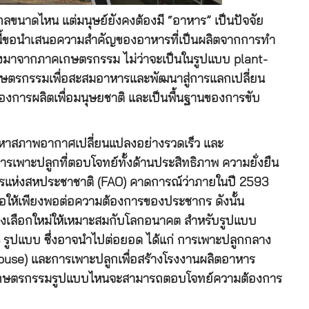
ลขนาดไหน แต่มนุษย์ยังคงต้องมี “อาหาร” เป็นปัจจัย
นี้ขอนำเสนอความสำคัญของอาหารที่เป็นผลิตจากการทำ
งมาจากภาคเกษตรกรรม ไม่ว่าจะเป็นในรูปแบบ plant-
กษตรกรรมเพื่อสะสมอาหารและพัฒนาสู่การแลกเปลี่ยน
งการผลิตเพื่อมนุษยชาติ และเป็นพื้นฐานของการขับ
หาสภาพอากาศเปลี่ยนแปลงอย่างรวดเร็ว และ
ารเพาะปลูกที่ตอบโจทย์ทั้งด้านประสิทธิภาพ ความยั่งยืน
แห่งสหประชาชาติ (FAO) คาดการณ์ว่าภายในปี 2593
่อให้เพียงพอต่อความต้องการของประชากร ดังนั้น
งเลือกใหม่ให้เหมาะสมกับโลกอนาคต สำหรับรูปแบบ
 3 รูปแบบ ซึ่งอาจนำไปต่อยอด ได้แก่ การเพาะปลูกกลาง
house) และการเพาะปลูกเพื่อสร้างโรงงานผลิตอาหาร
่าเกษตรกรรมรูปแบบไหนจะสามารถตอบโจทย์ความต้องการ