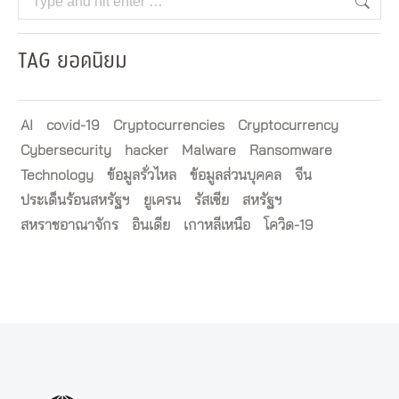
TAG ยอดนิยม
AI
covid-19
Cryptocurrencies
Cryptocurrency
Cybersecurity
hacker
Malware
Ransomware
Technology
ข้อมูลรั่วไหล
ข้อมูลส่วนบุคคล
จีน
ประเด็นร้อนสหรัฐฯ
ยูเครน
รัสเซีย
สหรัฐฯ
สหราชอาณาจักร
อินเดีย
เกาหลีเหนือ
โควิด-19