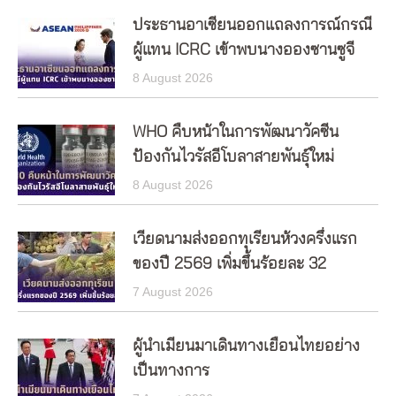
ประธานอาเซียนออกแถลงการณ์กรณี
ผู้แทน ICRC เข้าพบนางอองซานซูจี
8 August 2026
WHO คืบหน้าในการพัฒนาวัคซีน
ป้องกันไวรัสอีโบลาสายพันธุ์ใหม่
8 August 2026
เวียดนามส่งออกทุเรียนห้วงครึ่งแรก
ของปี 2569 เพิ่มขึ้นร้อยละ 32
7 August 2026
ผู้นำเมียนมาเดินทางเยือนไทยอย่าง
เป็นทางการ