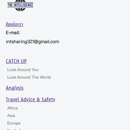
ติดต่อเรา
E-mail:
intsharing321@gmail.com
CATCH UP
Look Around You
Look Around The World
Analysis
Travel Advice & Safety
Africa
Asia
Europe