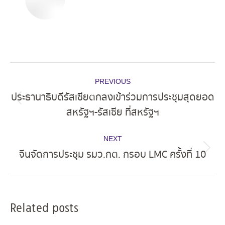
Post
PREVIOUS
navigation
ประธานาธิบดีรัสเซียตกลงเข้าร่วมการประชุมสุดยอด
Previous
สหรัฐฯ-รัสเซีย ที่สหรัฐฯ
post:
NEXT
จีนจัดการประชุม รมว.กต. กรอบ LMC ครั้งที่ 10
Next
post:
Related posts