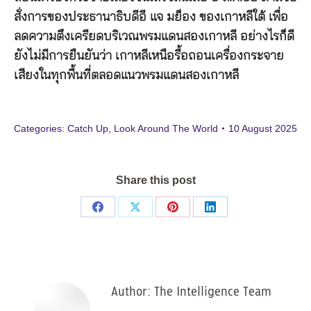
สั่งการของประธานาธิบดีอี แจ มย็อง ของเกาหลีใต้ เพื่อ
ลดความตึงเครียดบริเวณพรมแดนสองเกาหลี อย่างไรก็ดี
ยังไม่มีการยืนยันว่า เกาหลีเหนือรื้อถอนเครื่องกระจาย
เสียงในทุกพื้นที่ตลอดแนวพรมแดนสองเกาหลี
Categories:
Catch Up
,
Look Around The World
10 August 2025
Share this post
Share
Share
Share
Share
on
on
on
on
Facebook
X
Pinterest
LinkedIn
Author:
The Intelligence Team