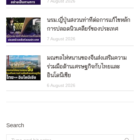
7 August 2026
นรม.ญี่ปุ่นสงวนท่าทีต่อการแก้ไขหลัก
การปลอดนิวเคลียร์ของประเทศ
7 August 2026
มณฑลไห่หนานของจีนส่งเสริมความ
ร่วมมือด้านเศรษฐกิจกับไทยและ
อินโดนีเซีย
6 August 2026
Search
Search: