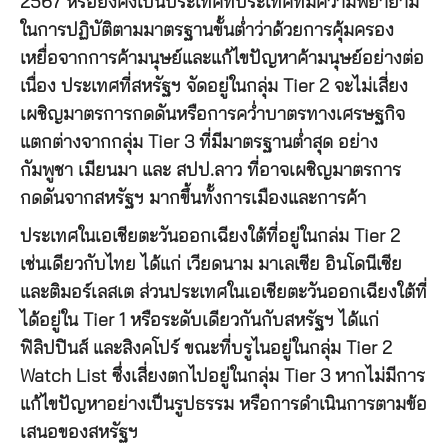
2567 หรือยังคงเป็นประเทศที่ประเทศที่มีความพยายาม
ในการปฏิบัติตามมาตรฐานขั้นต่ำว่าด้วยการคุ้มครอง
เหยื่อจากการค้ามนุษย์และแก้ไขปัญหาค้ามนุษย์อย่างต่อ
เนื่อง ประเทศที่สหรัฐฯ จัดอยู่ในกลุ่ม Tier 2 จะไม่เสี่ยง
เผชิญมาตรการกดดันหรือการคว่ำบาตรทางเศรษฐกิจ
แตกต่างจากกลุ่ม Tier 3 ที่มีมาตรฐานต่ำสุด อย่าง
กัมพูชา เมียนมา และ สปป.ลาว ที่อาจเผชิญมาตรการ
กดดันจากสหรัฐฯ มากขึ้นทั้งการเมืองและการค้า
ประเทศในเอเชียตะวันออกเฉียงใต้ที่อยู่ในกล่ม Tier 2
เช่นเดียวกับไทย ได้แก่ เวียดนาม มาเลเซีย อินโดนีเซีย
และติมอร์เลสเต ส่วนประเทศในเอเชียตะวันออกเฉียงใต้ที่
ได้อยู่ใน Tier 1 หรือระดับเดียวกันกับสหรัฐฯ ได้แก่
ฟิลิปปินส์ และสิงคโปร์ ขณะที่บรูไนอยู่ในกลุ่ม Tier 2
Watch List ซึ่งเสี่ยงตกไปอยู่ในกลุ่ม Tier 3 หากไม่มีการ
แก้ไขปัญหาอย่างเป็นรูปธรรม หรือการดำเนินการตามข้อ
เสนอของสหรัฐฯ