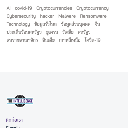
AI
covid-19
Cryptocurrencies
Cryptocurrency
Cybersecurity
hacker
Malware
Ransomware
Technology
ข้อมูลรั่วไหล
ข้อมูลส่วนบุคคล
จีน
ประเด็นร้อนสหรัฐฯ
ยูเครน
รัสเซีย
สหรัฐฯ
สหราชอาณาจักร
อินเดีย
เกาหลีเหนือ
โควิด-19
ติดต่อเรา