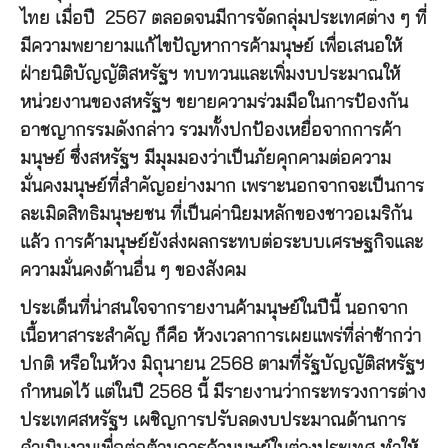
ไทย เมื่อปี 2567 ตลอดจนมีการจัดกลุ่มประเทศต่าง ๆ ที่
มีความพยายามแก้ไขปัญหาการค้ามนุษย์ เพื่อเสนอให้
ฝ่ายนิติบัญญัติสหรัฐฯ ทบทวนและเพิ่มงบประมาณให้
หน่วยงานของสหรัฐฯ ขยายความร่วมมือในการป้องกัน
อาชญากรรมดังกล่าว รวมทั้งปกป้องเหยื่อจากการค้า
มนุษย์ ซึ่งสหรัฐฯ มีมุมมองว่าเป็นภัยคุกคามต่อความ
มั่นคงมนุษย์ที่สำคัญอย่างมาก เพราะนอกจากจะเป็นการ
ละเมิดสิทธิมนุษยชน ที่เป็นค่านิยมหลักของชาวอเมริกัน
แล้ว การค้ามนุษย์ยังส่งผลกระทบต่อระบบเศรษฐกิจและ
ความมั่นคงด้านอื่น ๆ ของสังคม
ประเด็นที่น่าสนใจจากรายงานค้ามนุษย์ในปีนี้ นอกจาก
เนื้อหาสาระสำคัญ ก็คือ ห้วงเวลาการเผยแพร่ที่ล่าช้ากว่า
ปกติ หรือในห้วง มิถุนายน 2568 ตามที่รัฐบัญญัติสหรัฐฯ
กำหนดไว้ แต่ในปี 2568 นี้ มีรายงานว่ากระทรวงการต่าง
ประเทศสหรัฐฯ เผชิญการปรับลดงบประมาณด้านการ