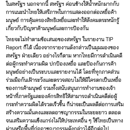
ในสหรัฐฯ นอกจากนี้ สหรัฐฯ ค่อนข้างให้น้ำหนักมากกับ
การแนะนำไทยให้เสรีภาพในการแสดงออกต่อเหยื่อค้า
มนุษย์ การคุ้มครองสิทธิเหยื่อและทำให้สังคมตระหนักรู้
เกี่ยวกับปัญหาค้ามนุษย์และการป้องกัน
ไทยจะไม่ทำตามข้อเสนอของสหรัฐฯ ในรายงาน TIP
Report ก็ได้ เนื่องจากรายงานดังกล่าวเป็นมุมมองของ
สหรัฐฯ ฝ่ายเดียว อย่างไรก็ตาม หากไทยมีการดำเนินคดี
ต่อผู้กระทำความผิด ปกป้องเหยื่อ และป้องกันการค้า
มนุษย์อย่างเป็นระบบและรายงานได้ โดยที่ทุกภาคส่วน
ร่วมมือกันเฝ้าระวังและตรวจสอบไม่ให้มีใครตกเป็นเหยื่อ
ของการค้ามนุษย์ รวมทั้งสนับสนุนการทำงานของเจ้า
หน้าที่ภาครัฐและองค์กรสิทธิให้สามารถดำเนินคดีต่อผู้
กระทำความผิดได้รวดเร็วขึ้น ก็น่าจะเป็นผลดีต่อการเสริม
สร้างความมั่นคงและลดอาชญากรรมในระยะยาว ตลอด
จนเสริมความแข็งแกร่งไม่ให้ประเทศอื่น ๆ ใช้ไทยเป็นทาง
ผ่านหรือพื้นที่ก่ออาชญากรรมดังกล่าวได้อีกต่อไป