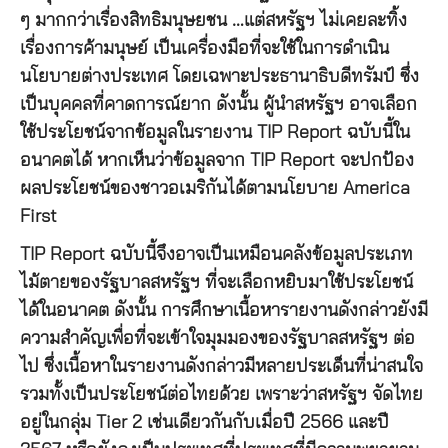
ๆ มากกว่าเรื่องสิทธิมนุษยชน …แต่สหรัฐฯ ไม่เคยละทิ้ง
เรื่องการค้ามนุษย์ เป็นเครื่องมือที่จะใช้ในการดำเนิน
นโยบายต่างประเทศ โดยเฉพาะประธานาธิบดีทรัมป์ ซึ่ง
เป็นบุคคลที่คาดการณ์ยาก ดังนั้น ผู้นำสหรัฐฯ อาจเลือก
ใช้ประโยชน์จากข้อมูลในรายงาน TIP Report ฉบับนี้ใน
อนาคตได้ หากเห็นว่าข้อมูลจาก TIP Report จะปกป้อง
ผลประโยชน์ของชาวอเมริกันได้ตามนโยบาย America
First
TIP Report ฉบับนี้จึงอาจเป็นเหมือนคลังข้อมูลประเภท
ไม้ตายของรัฐบาลสหรัฐฯ ที่จะเลือกหยิบมาใช้ประโยชน์
ได้ในอนาคต ดังนั้น การศึกษาเนื้อหารายงานดังกล่าวยังมี
ความสำคัญเพื่อที่จะเข้าใจมุมมองของรัฐบาลสหรัฐฯ ต่อ
ไป ซึ่งเนื้อหาในรายงานดังกล่าวมีหลายประเด็นที่น่าสนใจ
รวมทั้งเป็นประโยชน์ต่อไทยด้วย เพราะว่าสหรัฐฯ จัดไทย
อยู่ในกลุ่ม Tier 2 เช่นเดียวกันกับเมื่อปี 2566 และปี