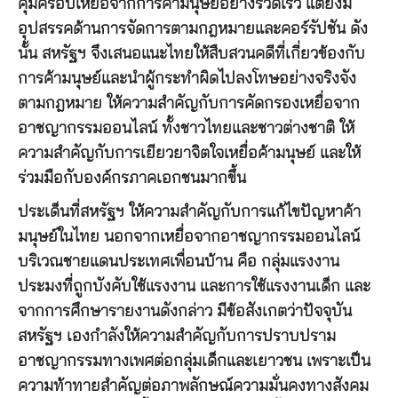
คุ้มครอบเหยื่อจากการค้ามนุษย์อย่างรวดเร็ว แต่ยังมี
อุปสรรคด้านการจัดการตามกฎหมายและคอร์รัปชัน ดัง
นั้น สหรัฐฯ จึงเสนอแนะไทยให้สืบสวนคดีที่เกี่ยวข้องกับ
การค้ามนุษย์และนำผู้กระทำผิดไปลงโทษอย่างจริงจัง
ตามกฎหมาย ให้ความสำคัญกับการคัดกรองเหยื่อจาก
อาชญากรรมออนไลน์ ทั้งชาวไทยและชาวต่างชาติ ให้
ความสำคัญกับการเยียวยาจิตใจเหยื่อค้ามนุษย์ และให้
ร่วมมือกับองค์กรภาคเอกชนมากขึ้น
ประเด็นที่สหรัฐฯ ให้ความสำคัญกับการแก้ไขปัญหาค้า
มนุษย์ในไทย นอกจากเหยื่อจากอาชญากรรมออนไลน์
บริเวณชายแดนประเทศเพื่อนบ้าน คือ กลุ่มแรงงาน
ประมงที่ถูกบังคับใช้แรงงาน และการใช้แรงงานเด็ก และ
จากการศึกษารายงานดังกล่าว มีข้อสังเกตว่าปัจจุบัน
สหรัฐฯ เองกำลังให้ความสำคัญกับการปราบปราม
อาชญากรรมทางเพศต่อกลุ่มเด็กและเยาวชน เพราะเป็น
ความท้าทายสำคัญต่อภาพลักษณ์ความมั่นคงทางสังคม