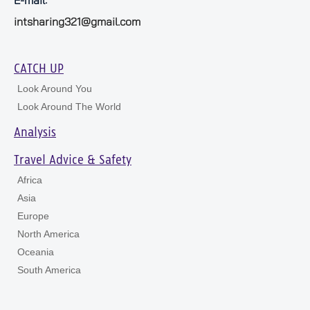
E-mail:
intsharing321@gmail.com
CATCH UP
Look Around You
Look Around The World
Analysis
Travel Advice & Safety
Africa
Asia
Europe
North America
Oceania
South America